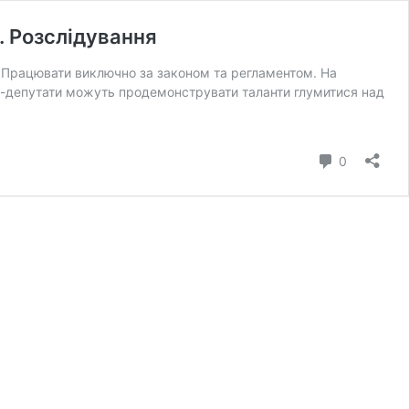
. Розслідування
». Працювати виключно за законом та регламентом. На
 ЗЕ-депутати можуть продемонструвати таланти глумитися над
коммента
0