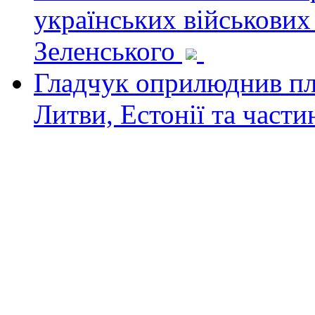
українських військових
Зеленського
Гладчук оприлюднив пла
Литви, Естонії та част