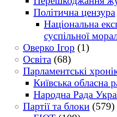
Перешкоджання жур
Політична цензура
Національна експ
суспільної морал
Оверко Ігор
(1)
Освіта
(68)
Парламентські хроні
Київська обласна р
Народна Рада Укра
Партії та блоки
(579)