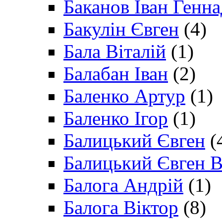
Баканов Іван Генн
Бакулін Євген
(4)
Бала Віталій
(1)
Балабан Іван
(2)
Баленко Артур
(1)
Баленко Ігор
(1)
Балицький Євген
(
Балицький Євген В
Балога Андрій
(1)
Балога Віктор
(8)