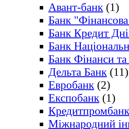
Авант-банк
(1)
Банк "Фінансова 
Банк Кредит Дн
Банк Національн
Банк Фінанси та
Дельта Банк
(11)
Евробанк
(2)
Експобанк
(1)
Кредитпромбан
Міжнародний ін