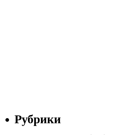
Рубрики