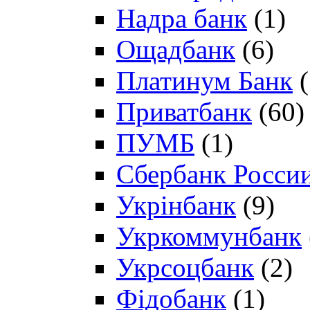
Надра банк
(1)
Ощадбанк
(6)
Платинум Банк
(
Приватбанк
(60)
ПУМБ
(1)
Сбербанк Росси
Укрінбанк
(9)
Укркоммунбанк
Укрсоцбанк
(2)
Фідобанк
(1)