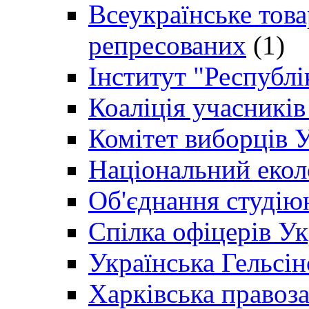
Всеукраїнське товар
репресованих
(1)
Інститут "Республі
Коаліція учасникі
Комітет виборців 
Національний екол
Об'єднання студію
Спілка офіцерів У
Українська Гельсін
Харківська правоз