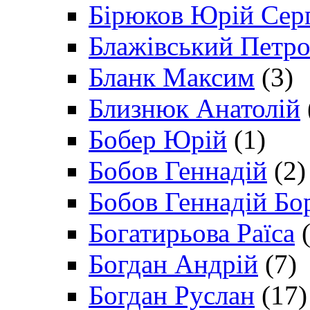
Бірюков Юрій Сер
Блажівський Петр
Бланк Максим
(3)
Близнюк Анатолій
Бобер Юрій
(1)
Бобов Геннадій
(2)
Бобов Геннадій Бо
Богатирьова Раїса
(
Богдан Андрій
(7)
Богдан Руслан
(17)