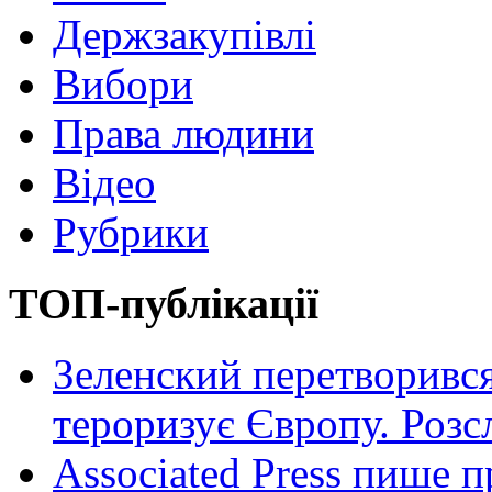
Держзакупівлі
Вибори
Права людини
Відео
Рубрики
ТОП-публікації
Зеленский перетворився
тероризує Європу. Роз
Associated Press пише п