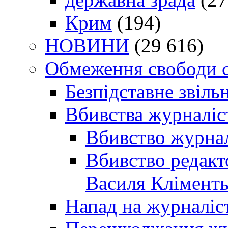
Крим
(194)
НОВИНИ
(29 616)
Обмеження свободи 
Безпідставне звіль
Вбивства журналіс
Вбивство журнал
Вбивство редакт
Василя Кліменть
Напад на журналіс