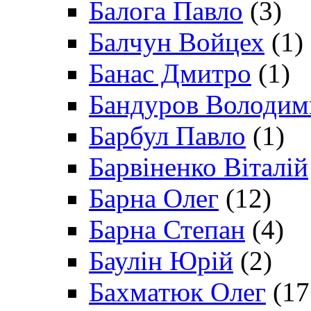
Балога Павло
(3)
Балчун Войцех
(1)
Банас Дмитро
(1)
Бандуров Володим
Барбул Павло
(1)
Барвіненко Віталій
Барна Олег
(12)
Барна Степан
(4)
Баулін Юрій
(2)
Бахматюк Олег
(17