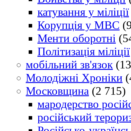
катування у міліції
Корупція у МВС
(9
Менти оборотні
(5
Політизація міліції
мобільний зв'язок
(13
Молодіжні Хроніки
(
Московщина
(2 715)
мародерство російс
російський терори
Російсько-українсь