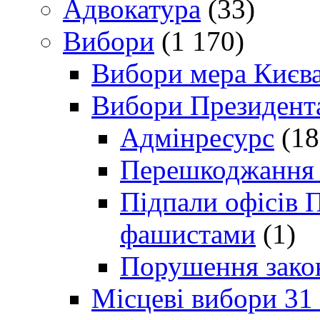
Адвокатура
(33)
Вибори
(1 170)
Вибори мера Києв
Вибори Президент
Адмінресурс
(18
Перешкоджання п
Підпали офісів П
фашистами
(1)
Порушення зако
Місцеві вибори 31