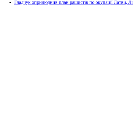
Гладчук оприлюднив план рашистів по окупації Латвії, Л