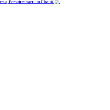
итви, Естонії та частини Швеції