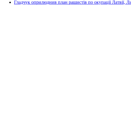
Гладчук оприлюднив план рашистів по окупації Латвії, Л