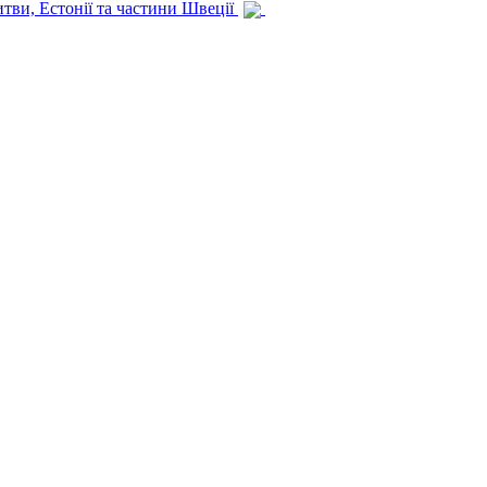
итви, Естонії та частини Швеції