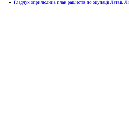
Гладчук оприлюднив план рашистів по окупації Латвії, Л