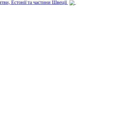
итви, Естонії та частини Швеції