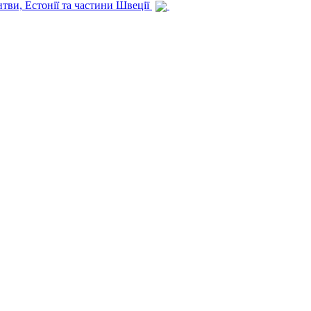
итви, Естонії та частини Швеції