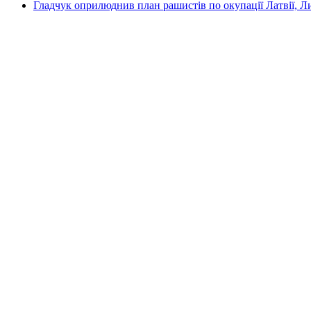
Гладчук оприлюднив план рашистів по окупації Латвії, Л