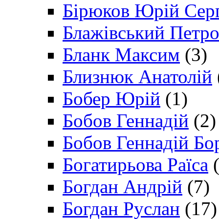
Бірюков Юрій Сер
Блажівський Петр
Бланк Максим
(3)
Близнюк Анатолій
Бобер Юрій
(1)
Бобов Геннадій
(2)
Бобов Геннадій Бо
Богатирьова Раїса
(
Богдан Андрій
(7)
Богдан Руслан
(17)