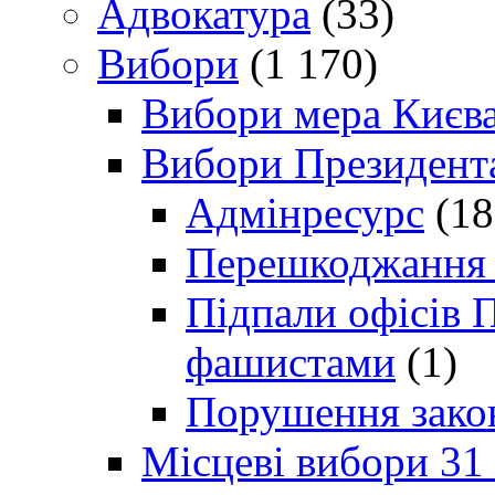
Адвокатура
(33)
Вибори
(1 170)
Вибори мера Києв
Вибори Президент
Адмінресурс
(18
Перешкоджання п
Підпали офісів П
фашистами
(1)
Порушення зако
Місцеві вибори 31