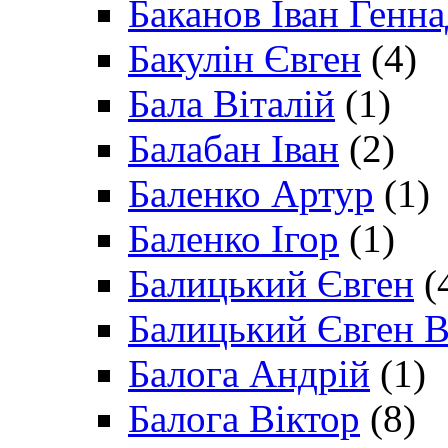
Баканов Іван Генн
Бакулін Євген
(4)
Бала Віталій
(1)
Балабан Іван
(2)
Баленко Артур
(1)
Баленко Ігор
(1)
Балицький Євген
(
Балицький Євген В
Балога Андрій
(1)
Балога Віктор
(8)