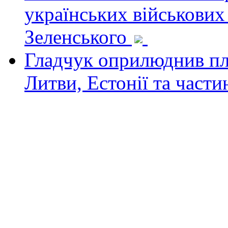
українських військових
Зеленського
Гладчук оприлюднив пла
Литви, Естонії та част