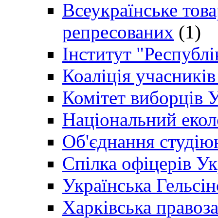
Всеукраїнське товар
репресованих
(1)
Інститут "Республі
Коаліція учасникі
Комітет виборців 
Національний екол
Об'єднання студію
Спілка офіцерів У
Українська Гельсін
Харківська правоз