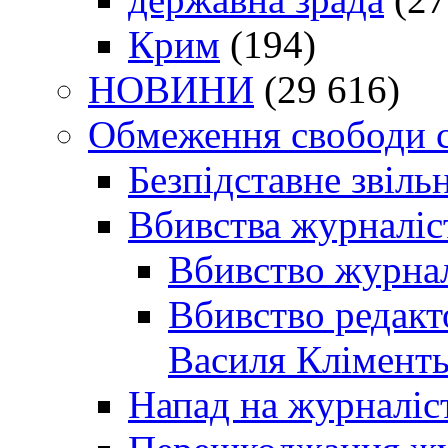
Крим
(194)
НОВИНИ
(29 616)
Обмеження свободи 
Безпідставне звіль
Вбивства журналіс
Вбивство журнал
Вбивство редакт
Василя Кліменть
Напад на журналіс