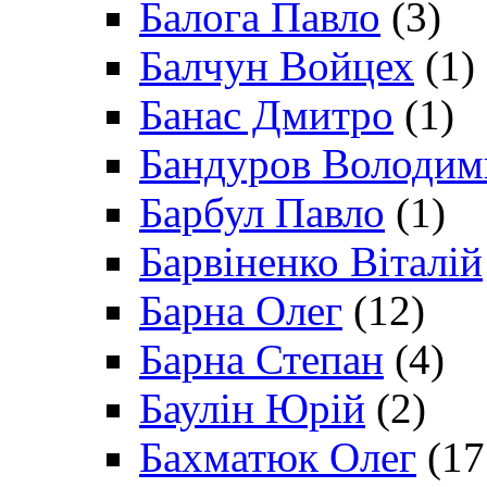
Балога Павло
(3)
Балчун Войцех
(1)
Банас Дмитро
(1)
Бандуров Володим
Барбул Павло
(1)
Барвіненко Віталій
Барна Олег
(12)
Барна Степан
(4)
Баулін Юрій
(2)
Бахматюк Олег
(17