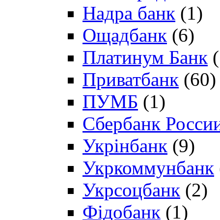
Надра банк
(1)
Ощадбанк
(6)
Платинум Банк
(
Приватбанк
(60)
ПУМБ
(1)
Сбербанк Росси
Укрінбанк
(9)
Укркоммунбанк
Укрсоцбанк
(2)
Фідобанк
(1)