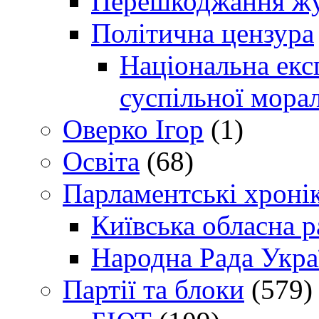
Перешкоджання жур
Політична цензура
Національна експ
суспільної морал
Оверко Ігор
(1)
Освіта
(68)
Парламентські хроні
Київська обласна р
Народна Рада Укра
Партії та блоки
(579)