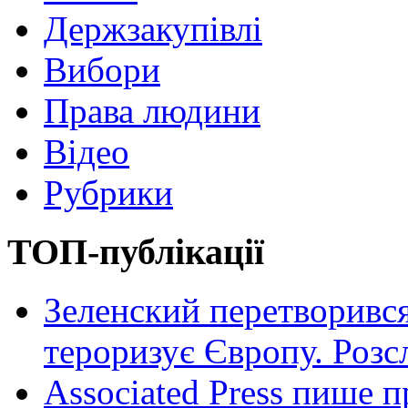
Держзакупівлі
Вибори
Права людини
Відео
Рубрики
ТОП-публікації
Зеленский перетворився
тероризує Європу. Роз
Associated Press пише п