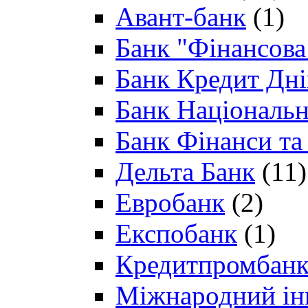
Авант-банк
(1)
Банк "Фінансова 
Банк Кредит Дн
Банк Національн
Банк Фінанси та
Дельта Банк
(11)
Евробанк
(2)
Експобанк
(1)
Кредитпромбан
Міжнародний ін