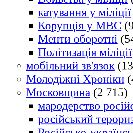
катування у міліції
Корупція у МВС
(9
Менти оборотні
(5
Політизація міліції
мобільний зв'язок
(13
Молодіжні Хроніки
(
Московщина
(2 715)
мародерство російс
російський терори
Російсько-українсь