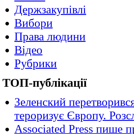
Держзакупівлі
Вибори
Права людини
Відео
Рубрики
ТОП-публікації
Зеленский перетворився
тероризує Європу. Роз
Associated Press пише п