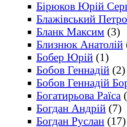
Бірюков Юрій Сер
Блажівський Петр
Бланк Максим
(3)
Близнюк Анатолій
Бобер Юрій
(1)
Бобов Геннадій
(2)
Бобов Геннадій Бо
Богатирьова Раїса
(
Богдан Андрій
(7)
Богдан Руслан
(17)