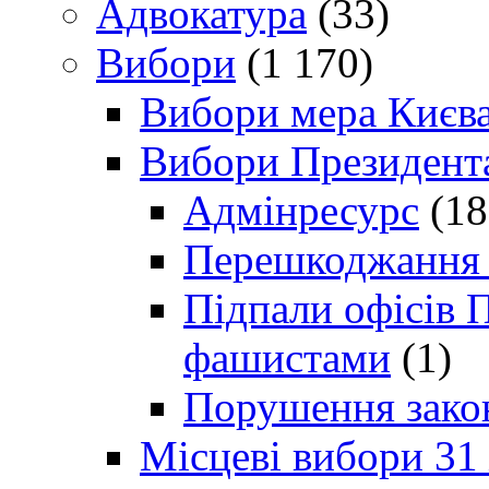
Адвокатура
(33)
Вибори
(1 170)
Вибори мера Києв
Вибори Президент
Адмінресурс
(18
Перешкоджання п
Підпали офісів П
фашистами
(1)
Порушення зако
Місцеві вибори 31