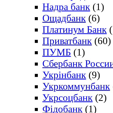
Надра банк
(1)
Ощадбанк
(6)
Платинум Банк
(
Приватбанк
(60)
ПУМБ
(1)
Сбербанк Росси
Укрінбанк
(9)
Укркоммунбанк
Укрсоцбанк
(2)
Фідобанк
(1)