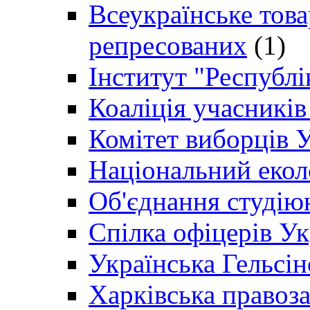
Всеукраїнське товар
репресованих
(1)
Інститут "Республі
Коаліція учасникі
Комітет виборців 
Національний екол
Об'єднання студію
Спілка офіцерів У
Українська Гельсін
Харківська правоз