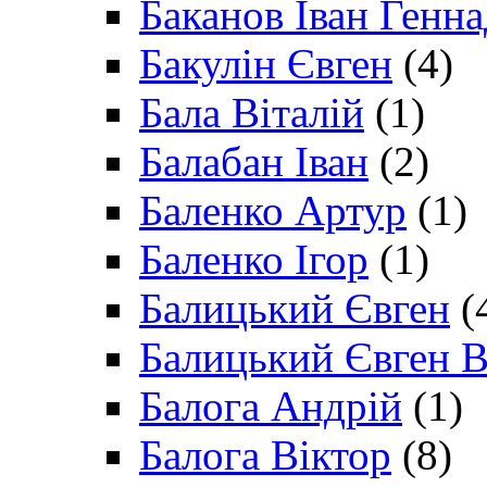
Баканов Іван Генн
Бакулін Євген
(4)
Бала Віталій
(1)
Балабан Іван
(2)
Баленко Артур
(1)
Баленко Ігор
(1)
Балицький Євген
(
Балицький Євген В
Балога Андрій
(1)
Балога Віктор
(8)