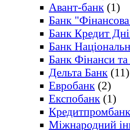
Авант-банк
(1)
Банк "Фінансова 
Банк Кредит Дн
Банк Національн
Банк Фінанси та
Дельта Банк
(11)
Евробанк
(2)
Експобанк
(1)
Кредитпромбан
Міжнародний ін