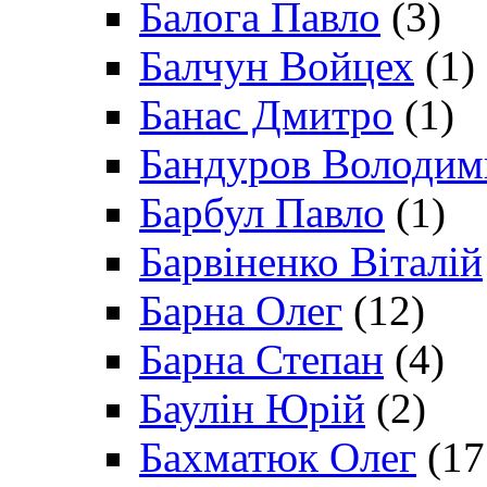
Балога Павло
(3)
Балчун Войцех
(1)
Банас Дмитро
(1)
Бандуров Володим
Барбул Павло
(1)
Барвіненко Віталій
Барна Олег
(12)
Барна Степан
(4)
Баулін Юрій
(2)
Бахматюк Олег
(17