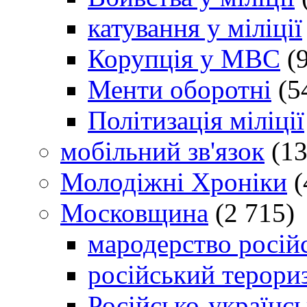
катування у міліції
Корупція у МВС
(9
Менти оборотні
(5
Політизація міліції
мобільний зв'язок
(13
Молодіжні Хроніки
(
Московщина
(2 715)
мародерство російс
російський терори
Російсько-українсь