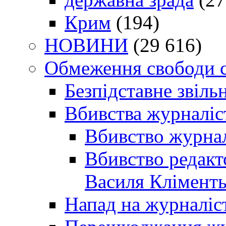
Крим
(194)
НОВИНИ
(29 616)
Обмеження свободи 
Безпідставне звіль
Вбивства журналіс
Вбивство журнал
Вбивство редакт
Василя Кліменть
Напад на журналіс