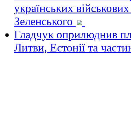
українських військових
Зеленського
Гладчук оприлюднив пла
Литви, Естонії та част