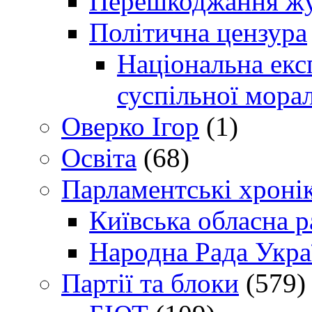
Перешкоджання жур
Політична цензура
Національна експ
суспільної морал
Оверко Ігор
(1)
Освіта
(68)
Парламентські хроні
Київська обласна р
Народна Рада Укра
Партії та блоки
(579)