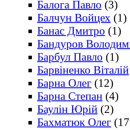
Балога Павло
(3)
Балчун Войцех
(1)
Банас Дмитро
(1)
Бандуров Володим
Барбул Павло
(1)
Барвіненко Віталій
Барна Олег
(12)
Барна Степан
(4)
Баулін Юрій
(2)
Бахматюк Олег
(17