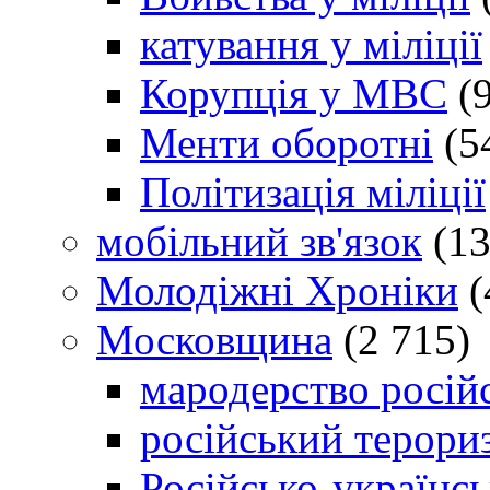
катування у міліції
Корупція у МВС
(9
Менти оборотні
(5
Політизація міліції
мобільний зв'язок
(13
Молодіжні Хроніки
(
Московщина
(2 715)
мародерство російс
російський терори
Російсько-українсь