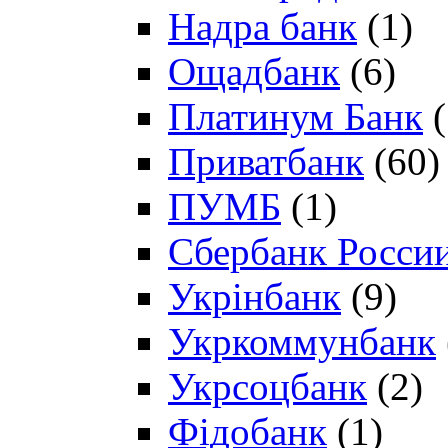
Надра банк
(1)
Ощадбанк
(6)
Платинум Банк
(
Приватбанк
(60)
ПУМБ
(1)
Сбербанк Росси
Укрінбанк
(9)
Укркоммунбанк
Укрсоцбанк
(2)
Фідобанк
(1)