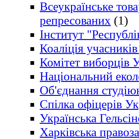
Всеукраїнське товар
репресованих
(1)
Інститут "Республі
Коаліція учасникі
Комітет виборців 
Національний екол
Об'єднання студію
Спілка офіцерів У
Українська Гельсін
Харківська правоз