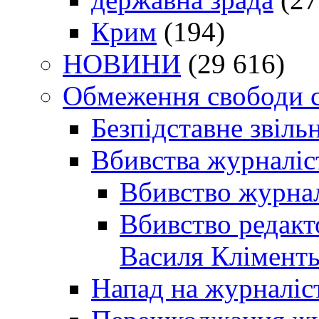
Крим
(194)
НОВИНИ
(29 616)
Обмеження свободи 
Безпідставне звіль
Вбивства журналіс
Вбивство журнал
Вбивство редакт
Василя Кліменть
Напад на журналіс