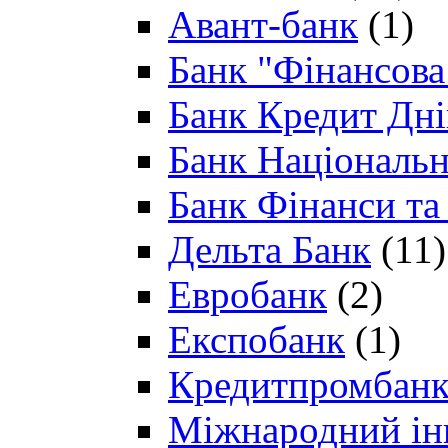
Авант-банк
(1)
Банк "Фінансова 
Банк Кредит Дн
Банк Національн
Банк Фінанси та
Дельта Банк
(11)
Евробанк
(2)
Експобанк
(1)
Кредитпромбан
Міжнародний ін