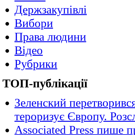
Держзакупівлі
Вибори
Права людини
Відео
Рубрики
ТОП-публікації
Зеленский перетворився
тероризує Європу. Роз
Associated Press пише п