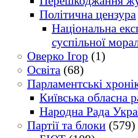
Перешкоджання жур
Політична цензура
Національна експ
суспільної морал
Оверко Ігор
(1)
Освіта
(68)
Парламентські хроні
Київська обласна р
Народна Рада Укра
Партії та блоки
(579)