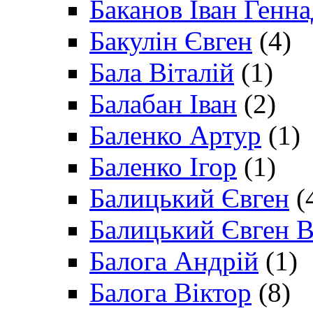
Баканов Іван Генн
Бакулін Євген
(4)
Бала Віталій
(1)
Балабан Іван
(2)
Баленко Артур
(1)
Баленко Ігор
(1)
Балицький Євген
(
Балицький Євген В
Балога Андрій
(1)
Балога Віктор
(8)