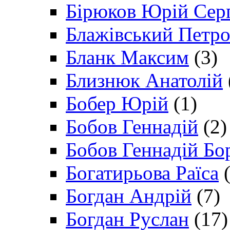
Бірюков Юрій Сер
Блажівський Петр
Бланк Максим
(3)
Близнюк Анатолій
Бобер Юрій
(1)
Бобов Геннадій
(2)
Бобов Геннадій Бо
Богатирьова Раїса
(
Богдан Андрій
(7)
Богдан Руслан
(17)