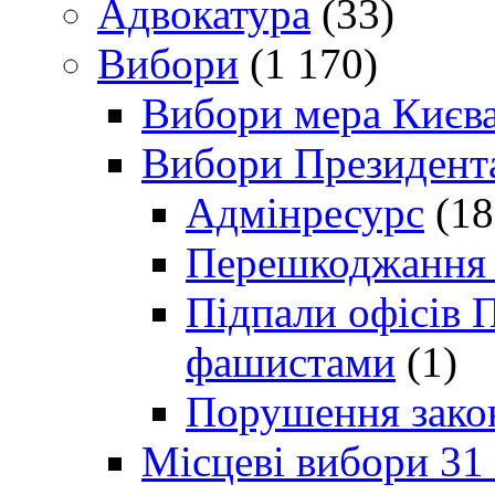
Адвокатура
(33)
Вибори
(1 170)
Вибори мера Києв
Вибори Президент
Адмінресурс
(18
Перешкоджання п
Підпали офісів П
фашистами
(1)
Порушення зако
Місцеві вибори 31