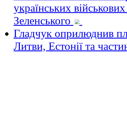
українських військових
Зеленського
Гладчук оприлюднив пла
Литви, Естонії та част