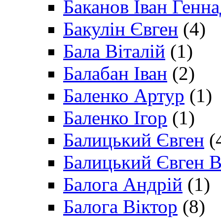
Баканов Іван Генн
Бакулін Євген
(4)
Бала Віталій
(1)
Балабан Іван
(2)
Баленко Артур
(1)
Баленко Ігор
(1)
Балицький Євген
(
Балицький Євген В
Балога Андрій
(1)
Балога Віктор
(8)