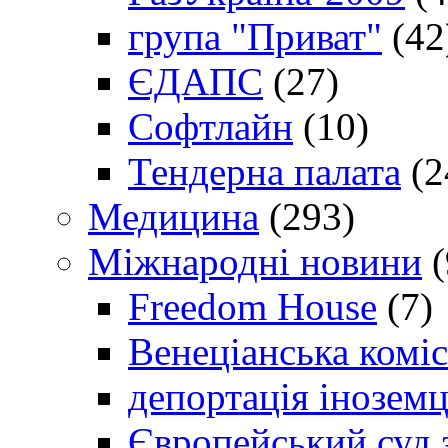
група "Приват"
(42
ЄДАПС
(27)
Софтлайн
(10)
Тендерна палата
(2
Медицина
(293)
Міжнародні новини
(
Freedom House
(7)
Венеціанська коміс
депортація іноземц
Європейський суд 