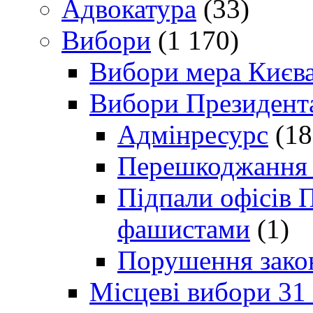
Адвокатура
(33)
Вибори
(1 170)
Вибори мера Києв
Вибори Президент
Адмінресурс
(18
Перешкоджання п
Підпали офісів П
фашистами
(1)
Порушення зако
Місцеві вибори 31