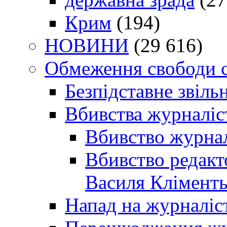
Крим
(194)
НОВИНИ
(29 616)
Обмеження свободи 
Безпідставне звіль
Вбивства журналіс
Вбивство журнал
Вбивство редакт
Василя Кліменть
Напад на журналіс