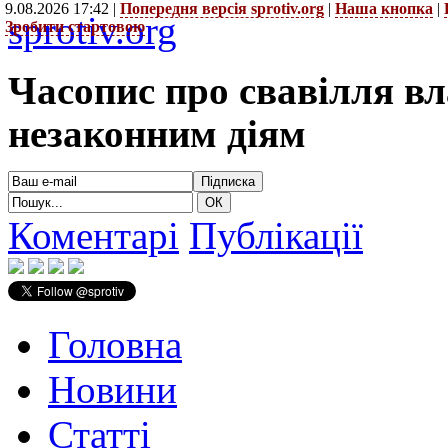
9.08.2026 17:42 |
Попередня версія sprotiv.org
|
Наша кнопка
|
sprotiv.org
Зробити стартовою
Часопис про свавілля в
незаконним діям
Коментарі
Публікації
Головна
Новини
Статті