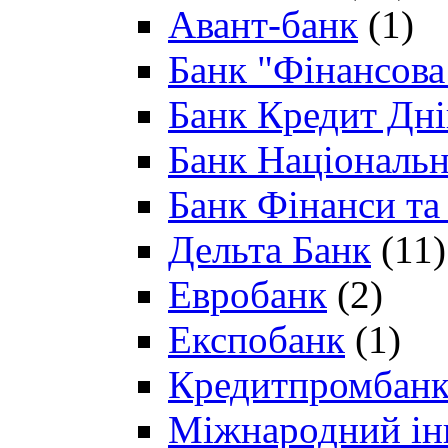
Авант-банк
(1)
Банк "Фінансова 
Банк Кредит Дн
Банк Національн
Банк Фінанси та
Дельта Банк
(11)
Евробанк
(2)
Експобанк
(1)
Кредитпромбан
Міжнародний ін