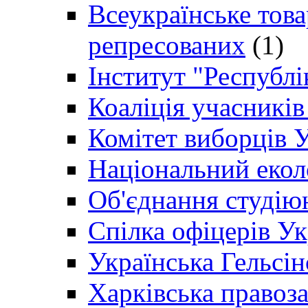
Всеукраїнське товар
репресованих
(1)
Інститут "Республі
Коаліція учасникі
Комітет виборців 
Національний екол
Об'єднання студію
Спілка офіцерів У
Українська Гельсін
Харківська правоз