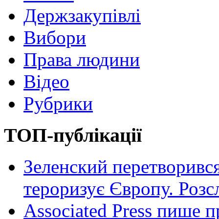
Держзакупівлі
Вибори
Права людини
Відео
Рубрики
ТОП-публікації
Зеленский перетворився
тероризує Європу. Роз
Associated Press пише п