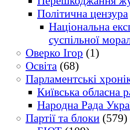
Перешкоджання жур
Політична цензура
Національна експ
суспільної морал
Оверко Ігор
(1)
Освіта
(68)
Парламентські хроні
Київська обласна р
Народна Рада Укра
Партії та блоки
(579)