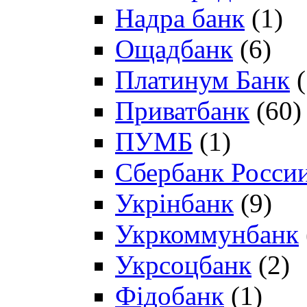
Надра банк
(1)
Ощадбанк
(6)
Платинум Банк
(
Приватбанк
(60)
ПУМБ
(1)
Сбербанк Росси
Укрінбанк
(9)
Укркоммунбанк
Укрсоцбанк
(2)
Фідобанк
(1)