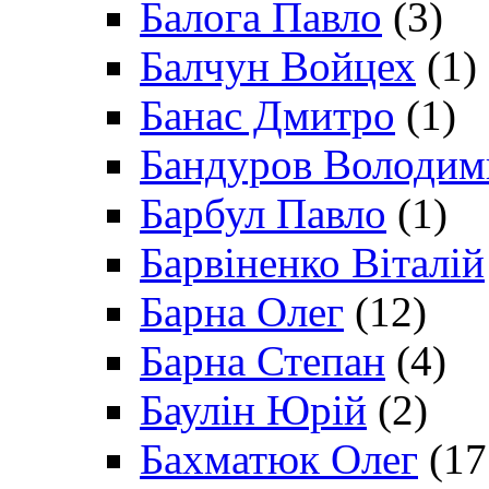
Балога Павло
(3)
Балчун Войцех
(1)
Банас Дмитро
(1)
Бандуров Володим
Барбул Павло
(1)
Барвіненко Віталій
Барна Олег
(12)
Барна Степан
(4)
Баулін Юрій
(2)
Бахматюк Олег
(17