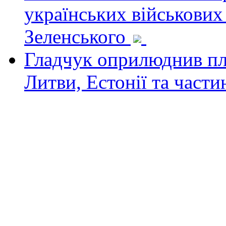
українських військових
Зеленського
Гладчук оприлюднив пла
Литви, Естонії та част