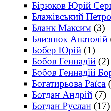
Бірюков Юрій Сер
Блажівський Петр
Бланк Максим
(3)
Близнюк Анатолій
Бобер Юрій
(1)
Бобов Геннадій
(2)
Бобов Геннадій Бо
Богатирьова Раїса
(
Богдан Андрій
(7)
Богдан Руслан
(17)