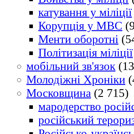
катування у міліції
Корупція у МВС
(9
Менти оборотні
(5
Політизація міліції
мобільний зв'язок
(13
Молодіжні Хроніки
(
Московщина
(2 715)
мародерство російс
російський терори
Російсько-українсь