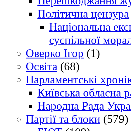
Перешкоджання жур
Політична цензура
Національна експ
суспільної морал
Оверко Ігор
(1)
Освіта
(68)
Парламентські хроні
Київська обласна р
Народна Рада Укра
Партії та блоки
(579)