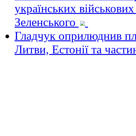
українських військових
Зеленського
Гладчук оприлюднив пла
Литви, Естонії та част