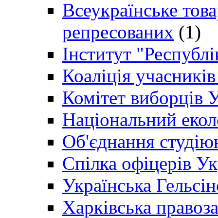
Всеукраїнське товар
репресованих
(1)
Інститут "Республі
Коаліція учасникі
Комітет виборців 
Національний екол
Об'єднання студію
Спілка офіцерів У
Українська Гельсін
Харківська правоз