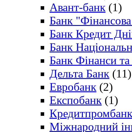
Авант-банк
(1)
Банк "Фінансова 
Банк Кредит Дн
Банк Національн
Банк Фінанси та
Дельта Банк
(11)
Евробанк
(2)
Експобанк
(1)
Кредитпромбан
Міжнародний ін