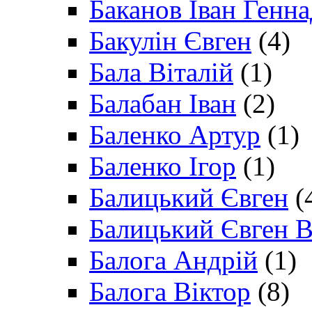
Баканов Іван Генн
Бакулін Євген
(4)
Бала Віталій
(1)
Балабан Іван
(2)
Баленко Артур
(1)
Баленко Ігор
(1)
Балицький Євген
(
Балицький Євген В
Балога Андрій
(1)
Балога Віктор
(8)