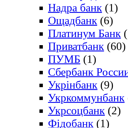
Надра банк
(1)
Ощадбанк
(6)
Платинум Банк
(
Приватбанк
(60)
ПУМБ
(1)
Сбербанк Росси
Укрінбанк
(9)
Укркоммунбанк
Укрсоцбанк
(2)
Фідобанк
(1)