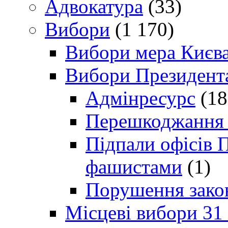
Адвокатура
(33)
Вибори
(1 170)
Вибори мера Києв
Вибори Президент
Адмінресурс
(18
Перешкоджання п
Підпали офісів П
фашистами
(1)
Порушення зако
Місцеві вибори 31