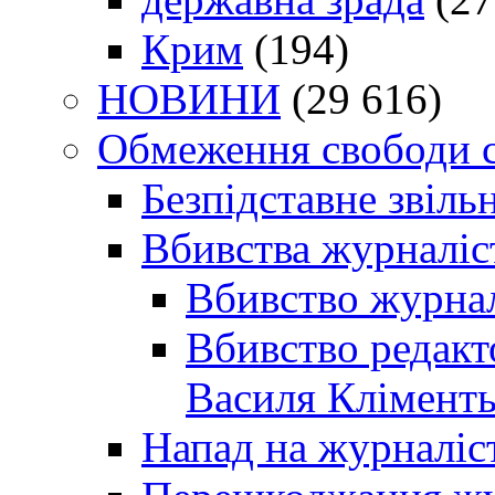
Крим
(194)
НОВИНИ
(29 616)
Обмеження свободи 
Безпідставне звіль
Вбивства журналіс
Вбивство журнал
Вбивство редакт
Василя Кліменть
Напад на журналіс