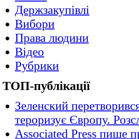
Держзакупівлі
Вибори
Права людини
Відео
Рубрики
ТОП-публікації
Зеленский перетворився
тероризує Європу. Роз
Associated Press пише п