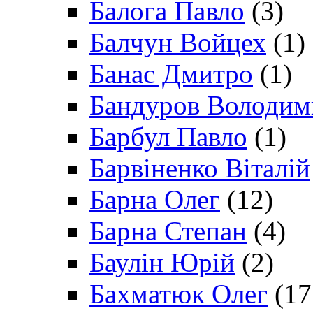
Балога Павло
(3)
Балчун Войцех
(1)
Банас Дмитро
(1)
Бандуров Володим
Барбул Павло
(1)
Барвіненко Віталій
Барна Олег
(12)
Барна Степан
(4)
Баулін Юрій
(2)
Бахматюк Олег
(17