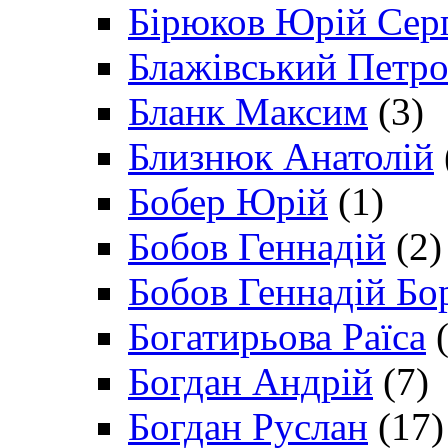
Бірюков Юрій Сер
Блажівський Петр
Бланк Максим
(3)
Близнюк Анатолій
Бобер Юрій
(1)
Бобов Геннадій
(2)
Бобов Геннадій Бо
Богатирьова Раїса
(
Богдан Андрій
(7)
Богдан Руслан
(17)