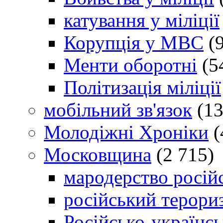
катування у міліції
Корупція у МВС
(9
Менти оборотні
(5
Політизація міліції
мобільний зв'язок
(13
Молодіжні Хроніки
(
Московщина
(2 715)
мародерство російс
російський терори
Російсько-українсь