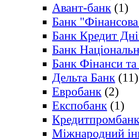
Авант-банк
(1)
Банк "Фінансова 
Банк Кредит Дн
Банк Національн
Банк Фінанси та
Дельта Банк
(11)
Евробанк
(2)
Експобанк
(1)
Кредитпромбан
Міжнародний ін