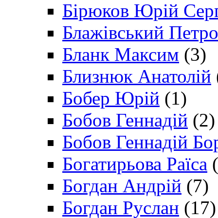
Бірюков Юрій Сер
Блажівський Петр
Бланк Максим
(3)
Близнюк Анатолій
Бобер Юрій
(1)
Бобов Геннадій
(2)
Бобов Геннадій Бо
Богатирьова Раїса
(
Богдан Андрій
(7)
Богдан Руслан
(17)