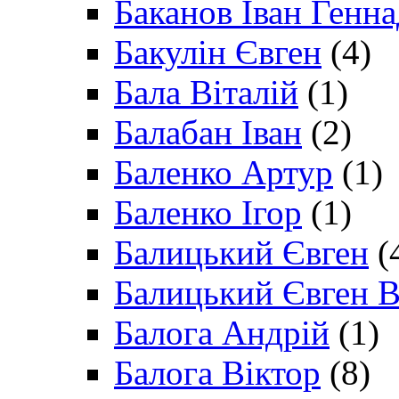
Баканов Іван Генн
Бакулін Євген
(4)
Бала Віталій
(1)
Балабан Іван
(2)
Баленко Артур
(1)
Баленко Ігор
(1)
Балицький Євген
(
Балицький Євген В
Балога Андрій
(1)
Балога Віктор
(8)