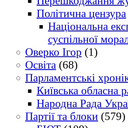
Перешкоджання жур
Політична цензура
Національна експ
суспільної морал
Оверко Ігор
(1)
Освіта
(68)
Парламентські хроні
Київська обласна р
Народна Рада Укра
Партії та блоки
(579)