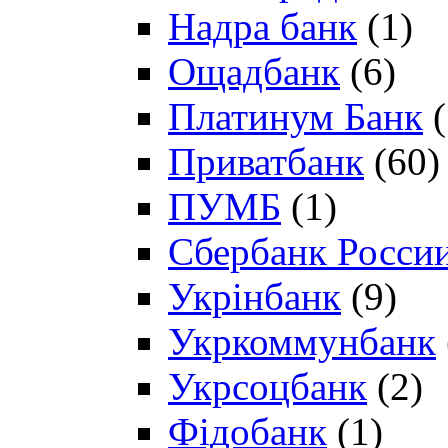
Надра банк
(1)
Ощадбанк
(6)
Платинум Банк
(
Приватбанк
(60)
ПУМБ
(1)
Сбербанк Росси
Укрінбанк
(9)
Укркоммунбанк
Укрсоцбанк
(2)
Фідобанк
(1)