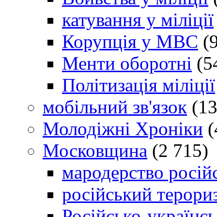
катування у міліції
Корупція у МВС
(9
Менти оборотні
(5
Політизація міліції
мобільний зв'язок
(13
Молодіжні Хроніки
(
Московщина
(2 715)
мародерство російс
російський терори
Російсько-українсь