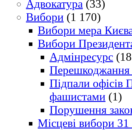
Адвокатура
(33)
Вибори
(1 170)
Вибори мера Києв
Вибори Президент
Адмінресурс
(18
Перешкоджання п
Підпали офісів П
фашистами
(1)
Порушення зако
Місцеві вибори 31