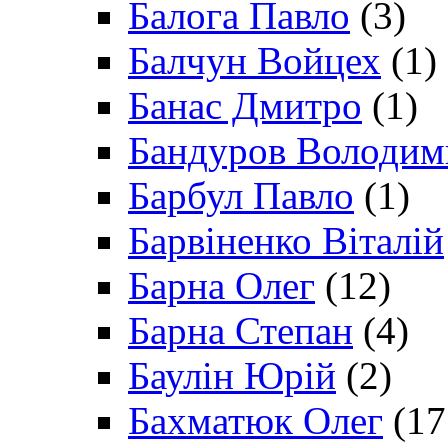
Балога Павло
(3)
Балчун Войцех
(1)
Банас Дмитро
(1)
Бандуров Володим
Барбул Павло
(1)
Барвіненко Віталій
Барна Олег
(12)
Барна Степан
(4)
Баулін Юрій
(2)
Бахматюк Олег
(17