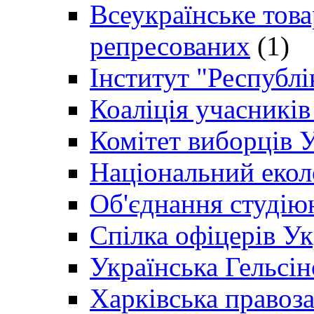
Всеукраїнське товар
репресованих
(1)
Інститут "Республі
Коаліція учасникі
Комітет виборців 
Національний екол
Об'єднання студію
Спілка офіцерів У
Українська Гельсін
Харківська правоз