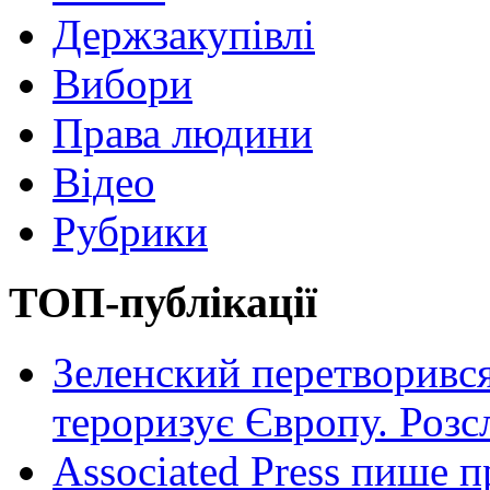
Держзакупівлі
Вибори
Права людини
Відео
Рубрики
ТОП-публікації
Зеленский перетворився
тероризує Європу. Роз
Associated Press пише п