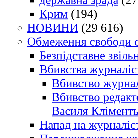
Крим
(194)
НОВИНИ
(29 616)
Обмеження свободи 
Безпідставне звіль
Вбивства журналіс
Вбивство журнал
Вбивство редакт
Василя Кліменть
Напад на журналіс