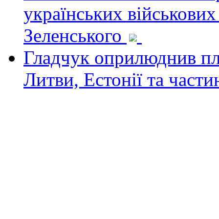
українських військових
Зеленського
Гладчук оприлюднив пла
Литви, Естонії та част