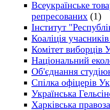
Всеукраїнське товар
репресованих
(1)
Інститут "Республі
Коаліція учасникі
Комітет виборців 
Національний екол
Об'єднання студію
Спілка офіцерів У
Українська Гельсін
Харківська правоз