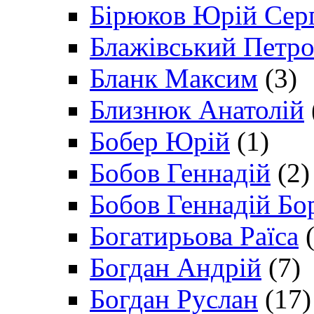
Бірюков Юрій Сер
Блажівський Петр
Бланк Максим
(3)
Близнюк Анатолій
Бобер Юрій
(1)
Бобов Геннадій
(2)
Бобов Геннадій Бо
Богатирьова Раїса
(
Богдан Андрій
(7)
Богдан Руслан
(17)