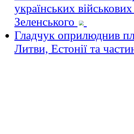
українських військових
Зеленського
Гладчук оприлюднив пла
Литви, Естонії та част