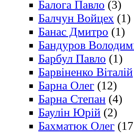
Балога Павло
(3)
Балчун Войцех
(1)
Банас Дмитро
(1)
Бандуров Володим
Барбул Павло
(1)
Барвіненко Віталій
Барна Олег
(12)
Барна Степан
(4)
Баулін Юрій
(2)
Бахматюк Олег
(17