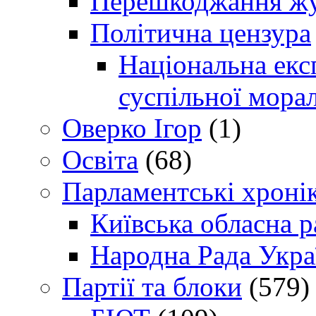
Перешкоджання жур
Політична цензура
Національна експ
суспільної морал
Оверко Ігор
(1)
Освіта
(68)
Парламентські хроні
Київська обласна р
Народна Рада Укра
Партії та блоки
(579)