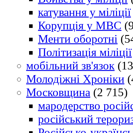
катування у міліції
Корупція у МВС
(9
Менти оборотні
(5
Політизація міліції
мобільний зв'язок
(13
Молодіжні Хроніки
(
Московщина
(2 715)
мародерство російс
російський терори
Російсько-українсь