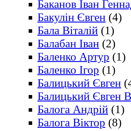
Баканов Іван Генн
Бакулін Євген
(4)
Бала Віталій
(1)
Балабан Іван
(2)
Баленко Артур
(1)
Баленко Ігор
(1)
Балицький Євген
(
Балицький Євген В
Балога Андрій
(1)
Балога Віктор
(8)