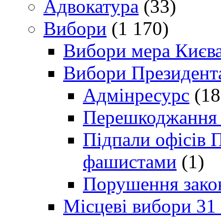
Адвокатура
(33)
Вибори
(1 170)
Вибори мера Києв
Вибори Президент
Адмінресурс
(18
Перешкоджання п
Підпали офісів П
фашистами
(1)
Порушення зако
Місцеві вибори 31