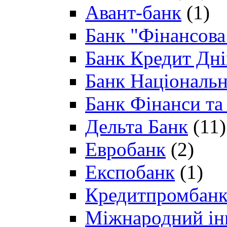
Авант-банк
(1)
Банк "Фінансова 
Банк Кредит Дн
Банк Національн
Банк Фінанси та
Дельта Банк
(11)
Евробанк
(2)
Експобанк
(1)
Кредитпромбан
Міжнародний ін