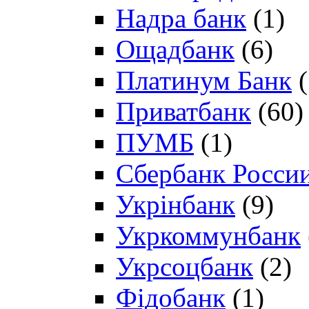
Надра банк
(1)
Ощадбанк
(6)
Платинум Банк
(
Приватбанк
(60)
ПУМБ
(1)
Сбербанк Росси
Укрінбанк
(9)
Укркоммунбанк
Укрсоцбанк
(2)
Фідобанк
(1)