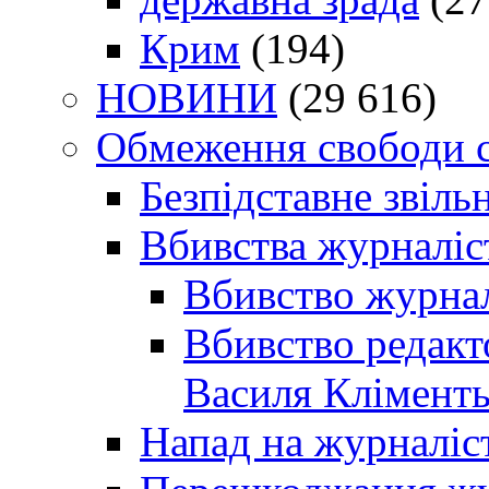
Крим
(194)
НОВИНИ
(29 616)
Обмеження свободи 
Безпідставне звіль
Вбивства журналіс
Вбивство журнал
Вбивство редакт
Василя Кліменть
Напад на журналіс