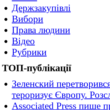
Держзакупівлі
Вибори
Права людини
Відео
Рубрики
ТОП-публікації
Зеленский перетворився
тероризує Європу. Роз
Associated Press пише п