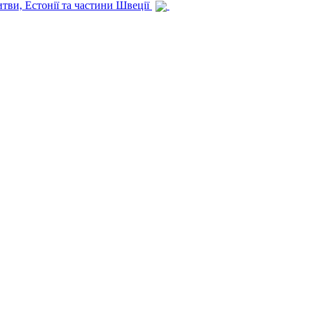
итви, Естонії та частини Швеції