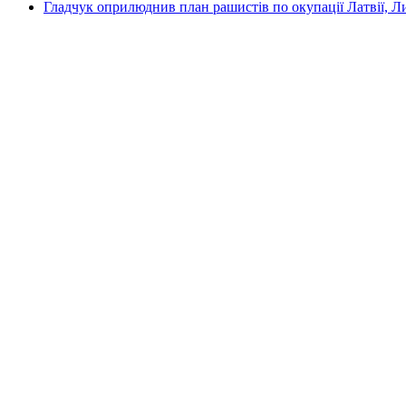
Гладчук оприлюднив план рашистів по окупації Латвії, Л