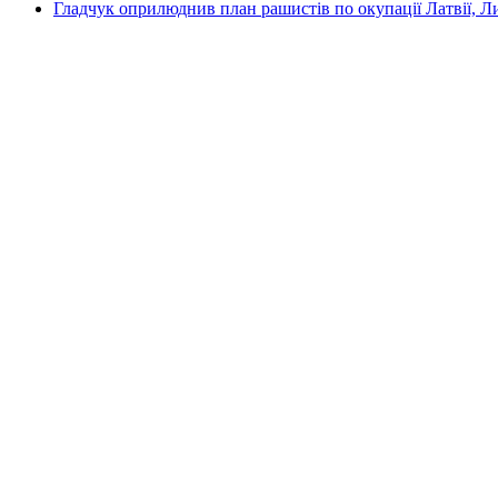
Гладчук оприлюднив план рашистів по окупації Латвії, Л