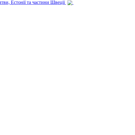
итви, Естонії та частини Швеції