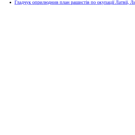
Гладчук оприлюднив план рашистів по окупації Латвії, Л