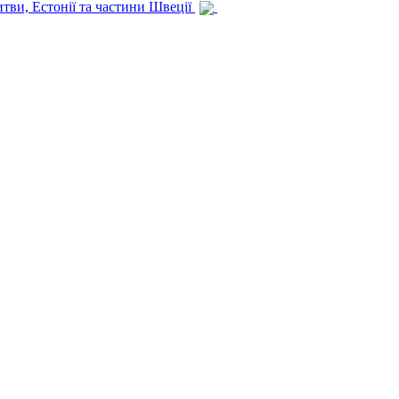
итви, Естонії та частини Швеції