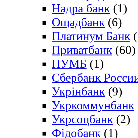
Надра банк
(1)
Ощадбанк
(6)
Платинум Банк
(
Приватбанк
(60)
ПУМБ
(1)
Сбербанк Росси
Укрінбанк
(9)
Укркоммунбанк
Укрсоцбанк
(2)
Фідобанк
(1)