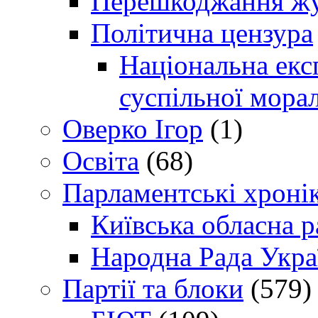
Перешкоджання жур
Політична цензура
Національна експ
суспільної морал
Оверко Ігор
(1)
Освіта
(68)
Парламентські хроні
Київська обласна р
Народна Рада Укра
Партії та блоки
(579)