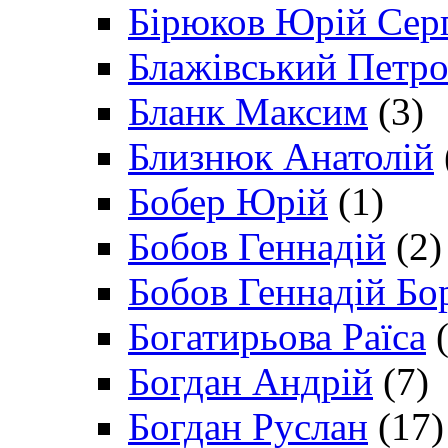
Бірюков Юрій Сер
Блажівський Петр
Бланк Максим
(3)
Близнюк Анатолій
Бобер Юрій
(1)
Бобов Геннадій
(2)
Бобов Геннадій Бо
Богатирьова Раїса
(
Богдан Андрій
(7)
Богдан Руслан
(17)