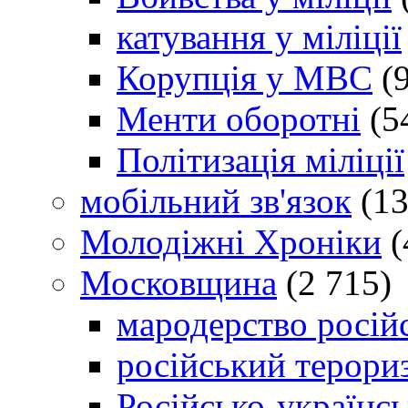
катування у міліції
Корупція у МВС
(9
Менти оборотні
(5
Політизація міліції
мобільний зв'язок
(13
Молодіжні Хроніки
(
Московщина
(2 715)
мародерство російс
російський терори
Російсько-українсь