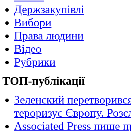
Держзакупівлі
Вибори
Права людини
Відео
Рубрики
ТОП-публікації
Зеленский перетворився
тероризує Європу. Роз
Associated Press пише п