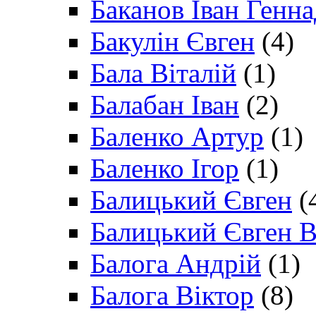
Баканов Іван Генн
Бакулін Євген
(4)
Бала Віталій
(1)
Балабан Іван
(2)
Баленко Артур
(1)
Баленко Ігор
(1)
Балицький Євген
(
Балицький Євген В
Балога Андрій
(1)
Балога Віктор
(8)