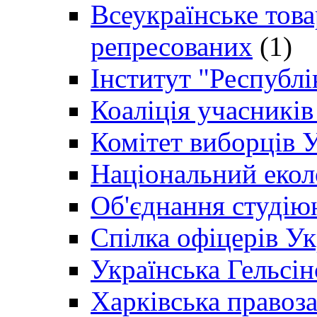
Всеукраїнське товар
репресованих
(1)
Інститут "Республі
Коаліція учасникі
Комітет виборців 
Національний екол
Об'єднання студію
Спілка офіцерів У
Українська Гельсін
Харківська правоз