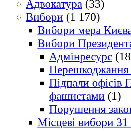
Адвокатура
(33)
Вибори
(1 170)
Вибори мера Києв
Вибори Президент
Адмінресурс
(18
Перешкоджання п
Підпали офісів П
фашистами
(1)
Порушення зако
Місцеві вибори 31