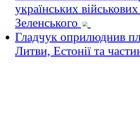
українських військових
Зеленського
Гладчук оприлюднив пла
Литви, Естонії та част