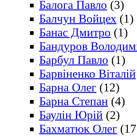
Балога Павло
(3)
Балчун Войцех
(1)
Банас Дмитро
(1)
Бандуров Володим
Барбул Павло
(1)
Барвіненко Віталій
Барна Олег
(12)
Барна Степан
(4)
Баулін Юрій
(2)
Бахматюк Олег
(17