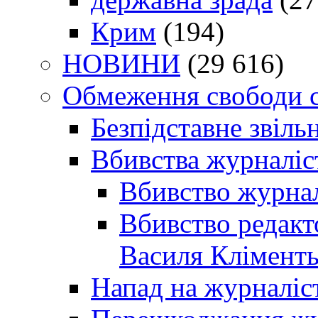
Крим
(194)
НОВИНИ
(29 616)
Обмеження свободи 
Безпідставне звіль
Вбивства журналіс
Вбивство журнал
Вбивство редакт
Василя Кліменть
Напад на журналіс