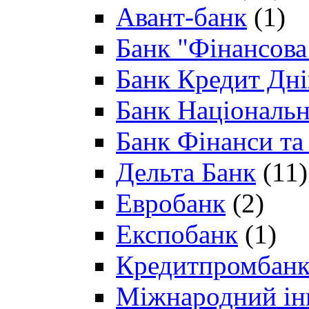
Авант-банк
(1)
Банк "Фінансова 
Банк Кредит Дн
Банк Національн
Банк Фінанси та
Дельта Банк
(11)
Евробанк
(2)
Експобанк
(1)
Кредитпромбан
Міжнародний ін