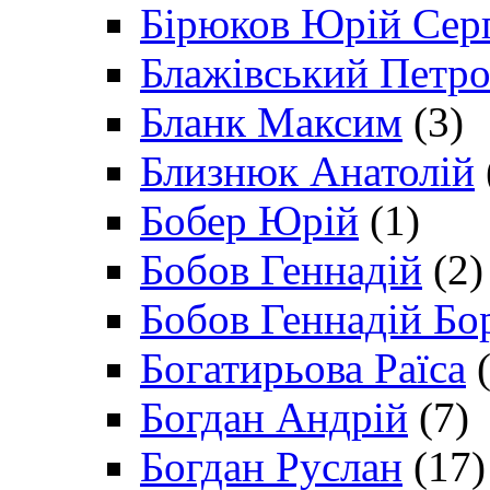
Бірюков Юрій Сер
Блажівський Петр
Бланк Максим
(3)
Близнюк Анатолій
Бобер Юрій
(1)
Бобов Геннадій
(2)
Бобов Геннадій Бо
Богатирьова Раїса
(
Богдан Андрій
(7)
Богдан Руслан
(17)