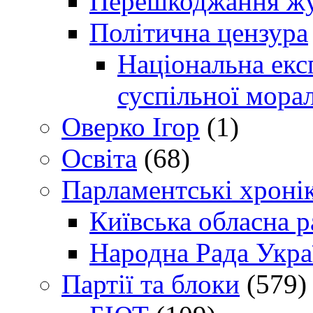
Перешкоджання жур
Політична цензура
Національна експ
суспільної морал
Оверко Ігор
(1)
Освіта
(68)
Парламентські хроні
Київська обласна р
Народна Рада Укра
Партії та блоки
(579)