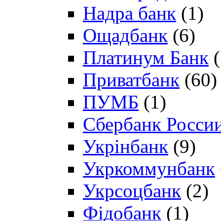
Надра банк
(1)
Ощадбанк
(6)
Платинум Банк
(
Приватбанк
(60)
ПУМБ
(1)
Сбербанк Росси
Укрінбанк
(9)
Укркоммунбанк
Укрсоцбанк
(2)
Фідобанк
(1)