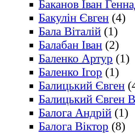
Баканов Іван Генн
Бакулін Євген
(4)
Бала Віталій
(1)
Балабан Іван
(2)
Баленко Артур
(1)
Баленко Ігор
(1)
Балицький Євген
(
Балицький Євген В
Балога Андрій
(1)
Балога Віктор
(8)