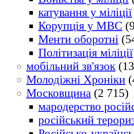
катування у міліції
Корупція у МВС
(9
Менти оборотні
(5
Політизація міліції
мобільний зв'язок
(13
Молодіжні Хроніки
(
Московщина
(2 715)
мародерство російс
російський терори
Російсько-українсь