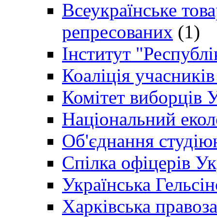
Всеукраїнське товар
репресованих
(1)
Інститут "Республі
Коаліція учасникі
Комітет виборців 
Національний екол
Об'єднання студію
Спілка офіцерів У
Українська Гельсін
Харківська правоз