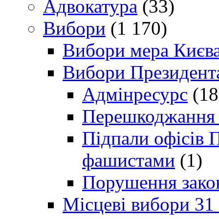
Адвокатура
(33)
Вибори
(1 170)
Вибори мера Києв
Вибори Президент
Адмінресурс
(18
Перешкоджання п
Підпали офісів П
фашистами
(1)
Порушення зако
Місцеві вибори 31