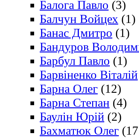
Балога Павло
(3)
Балчун Войцех
(1)
Банас Дмитро
(1)
Бандуров Володим
Барбул Павло
(1)
Барвіненко Віталій
Барна Олег
(12)
Барна Степан
(4)
Баулін Юрій
(2)
Бахматюк Олег
(17