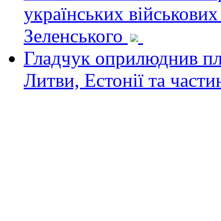
українських військових
Зеленського
Гладчук оприлюднив пла
Литви, Естонії та част