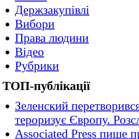
Держзакупівлі
Вибори
Права людини
Відео
Рубрики
ТОП-публікації
Зеленский перетворився
тероризує Європу. Роз
Associated Press пише п