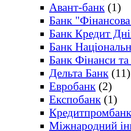
Авант-банк
(1)
Банк "Фінансова 
Банк Кредит Дн
Банк Національн
Банк Фінанси та
Дельта Банк
(11)
Евробанк
(2)
Експобанк
(1)
Кредитпромбан
Міжнародний ін