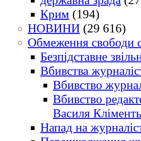
Крим
(194)
НОВИНИ
(29 616)
Обмеження свободи 
Безпідставне звіль
Вбивства журналіс
Вбивство журнал
Вбивство редакт
Василя Кліменть
Напад на журналіс