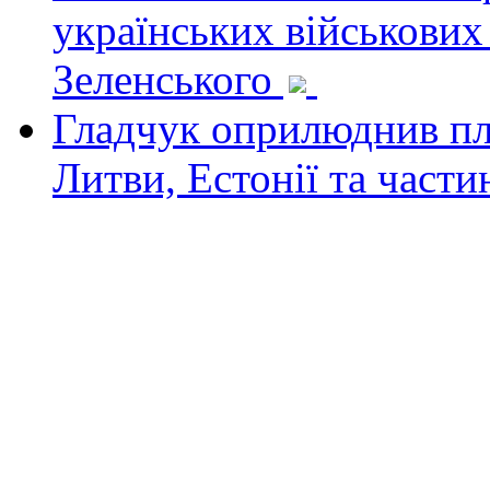
українських військових
Зеленського
Гладчук оприлюднив пла
Литви, Естонії та част