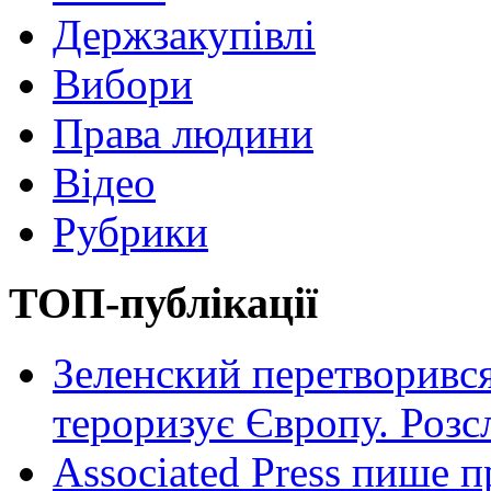
Держзакупівлі
Вибори
Права людини
Відео
Рубрики
ТОП-публікації
Зеленский перетворився
тероризує Європу. Роз
Associated Press пише п