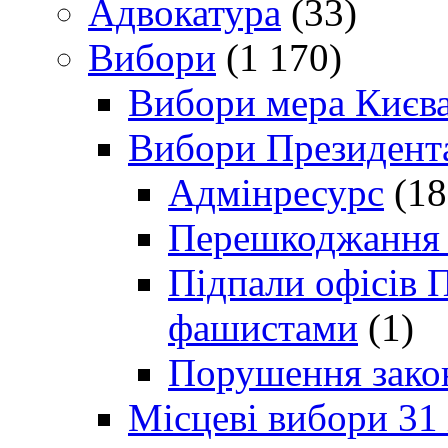
Адвокатура
(33)
Вибори
(1 170)
Вибори мера Києв
Вибори Президент
Адмінресурс
(18
Перешкоджання п
Підпали офісів П
фашистами
(1)
Порушення зако
Місцеві вибори 31