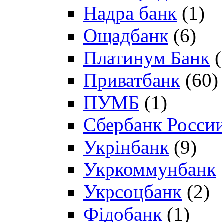
Надра банк
(1)
Ощадбанк
(6)
Платинум Банк
(
Приватбанк
(60)
ПУМБ
(1)
Сбербанк Росси
Укрінбанк
(9)
Укркоммунбанк
Укрсоцбанк
(2)
Фідобанк
(1)