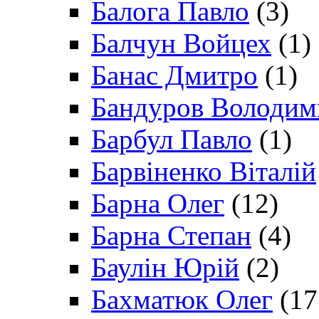
Балога Павло
(3)
Балчун Войцех
(1)
Банас Дмитро
(1)
Бандуров Володим
Барбул Павло
(1)
Барвіненко Віталій
Барна Олег
(12)
Барна Степан
(4)
Баулін Юрій
(2)
Бахматюк Олег
(17