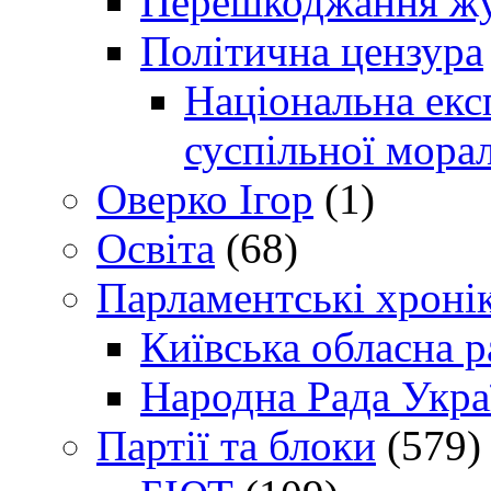
Перешкоджання жур
Політична цензура
Національна експ
суспільної морал
Оверко Ігор
(1)
Освіта
(68)
Парламентські хроні
Київська обласна р
Народна Рада Укра
Партії та блоки
(579)