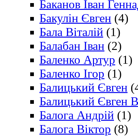
Баканов Іван Генн
Бакулін Євген
(4)
Бала Віталій
(1)
Балабан Іван
(2)
Баленко Артур
(1)
Баленко Ігор
(1)
Балицький Євген
(
Балицький Євген В
Балога Андрій
(1)
Балога Віктор
(8)