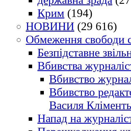
Крим
(194)
НОВИНИ
(29 616)
Обмеження свободи 
Безпідставне звіль
Вбивства журналіс
Вбивство журнал
Вбивство редакт
Василя Кліменть
Напад на журналіс