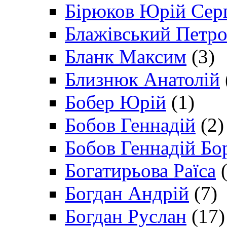
Бірюков Юрій Сер
Блажівський Петр
Бланк Максим
(3)
Близнюк Анатолій
Бобер Юрій
(1)
Бобов Геннадій
(2)
Бобов Геннадій Бо
Богатирьова Раїса
(
Богдан Андрій
(7)
Богдан Руслан
(17)