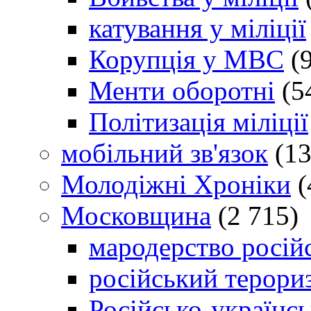
катування у міліції
Корупція у МВС
(9
Менти оборотні
(5
Політизація міліції
мобільний зв'язок
(13
Молодіжні Хроніки
(
Московщина
(2 715)
мародерство російс
російський терори
Російсько-українсь