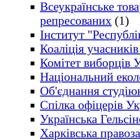
Всеукраїнське товар
репресованих
(1)
Інститут "Республі
Коаліція учасникі
Комітет виборців 
Національний екол
Об'єднання студію
Спілка офіцерів У
Українська Гельсін
Харківська правоз