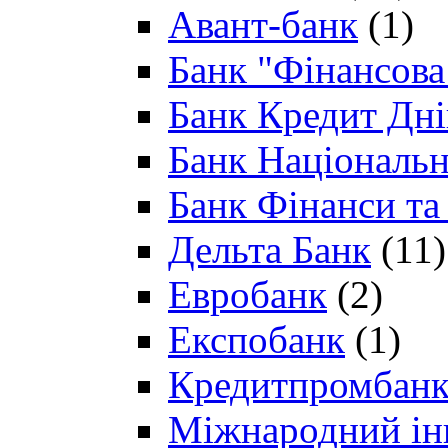
Авант-банк
(1)
Банк "Фінансова 
Банк Кредит Дн
Банк Національн
Банк Фінанси та
Дельта Банк
(11)
Евробанк
(2)
Експобанк
(1)
Кредитпромбан
Міжнародний ін