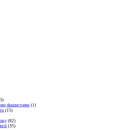
3)
кими фашистами
(1)
та
(15)
року
(82)
ісії
(35)