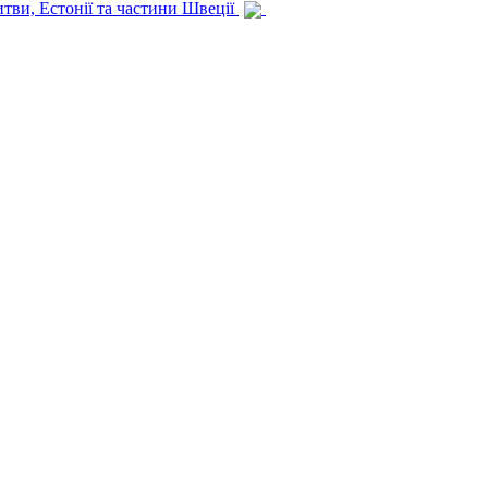
итви, Естонії та частини Швеції