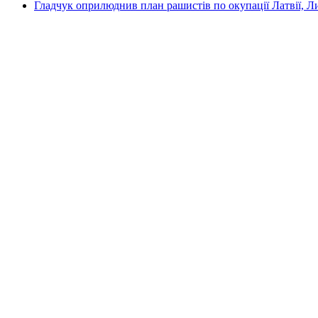
Гладчук оприлюднив план рашистів по окупації Латвії, Л