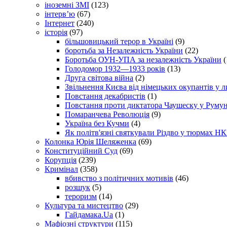
іноземні ЗМІ
(123)
інтерв’ю
(67)
Інтернет
(240)
історія
(97)
більшовицький терор в Україні
(9)
боротьба за Незалежність України
(22)
Боротьба ОУН-УПА за незалежність України
(
Голодомор 1932—1933 років
(13)
Друга світова війна
(2)
Звільнення Києва від німецьких окупантів у л
Повстання декабристів
(1)
Повстання проти диктатора Чаушеску у Румун
Помаранчева Революція
(9)
Україна без Кучми
(4)
Як політв'язні святкували Різдво у тюрмах Н
Колонка Юрія Шеляженка
(69)
Конституційний Суд
(69)
Корупція
(239)
Кримінал
(358)
вбивство з політичних мотивів
(46)
розшук
(5)
тероризм
(14)
Культура та мистецтво
(29)
Гайдамака.Ua
(1)
Мафіозні структури
(115)