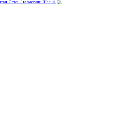
итви, Естонії та частини Швеції