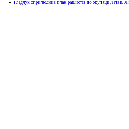
Гладчук оприлюднив план рашистів по окупації Латвії, Л