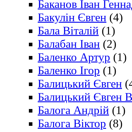
Баканов Іван Генн
Бакулін Євген
(4)
Бала Віталій
(1)
Балабан Іван
(2)
Баленко Артур
(1)
Баленко Ігор
(1)
Балицький Євген
(
Балицький Євген В
Балога Андрій
(1)
Балога Віктор
(8)