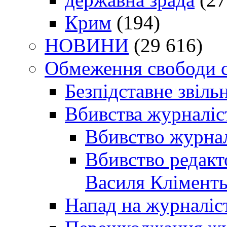
Крим
(194)
НОВИНИ
(29 616)
Обмеження свободи 
Безпідставне звіль
Вбивства журналіс
Вбивство журнал
Вбивство редакт
Василя Кліменть
Напад на журналіс