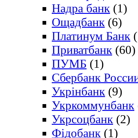
Надра банк
(1)
Ощадбанк
(6)
Платинум Банк
(
Приватбанк
(60)
ПУМБ
(1)
Сбербанк Росси
Укрінбанк
(9)
Укркоммунбанк
Укрсоцбанк
(2)
Фідобанк
(1)