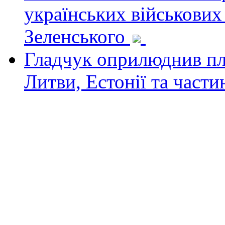
українських військових
Зеленського
Гладчук оприлюднив пла
Литви, Естонії та част