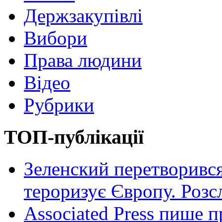
Держзакупівлі
Вибори
Права людини
Відео
Рубрики
ТОП-публікації
Зеленский перетворився
тероризує Європу. Роз
Associated Press пише п