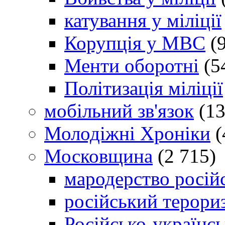
катування у міліції
Корупція у МВС
(9
Менти оборотні
(5
Політизація міліції
мобільний зв'язок
(13
Молодіжні Хроніки
(
Московщина
(2 715)
мародерство російс
російський терори
Російсько-українсь