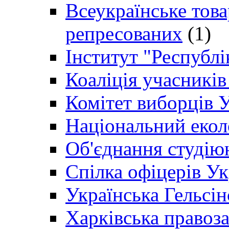
Всеукраїнське товар
репресованих
(1)
Інститут "Республі
Коаліція учасникі
Комітет виборців 
Національний екол
Об'єднання студію
Спілка офіцерів У
Українська Гельсін
Харківська правоз