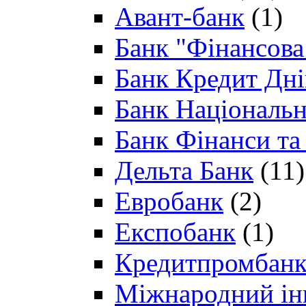
Авант-банк
(1)
Банк "Фінансова 
Банк Кредит Дн
Банк Національн
Банк Фінанси та
Дельта Банк
(11)
Евробанк
(2)
Експобанк
(1)
Кредитпромбан
Міжнародний ін