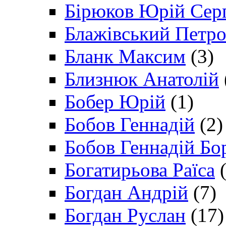
Бірюков Юрій Сер
Блажівський Петр
Бланк Максим
(3)
Близнюк Анатолій
Бобер Юрій
(1)
Бобов Геннадій
(2)
Бобов Геннадій Бо
Богатирьова Раїса
(
Богдан Андрій
(7)
Богдан Руслан
(17)