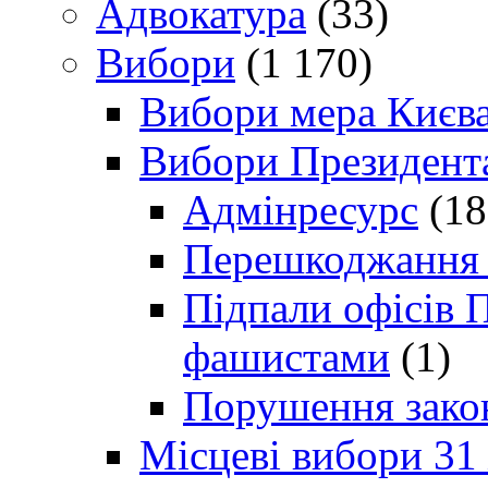
Адвокатура
(33)
Вибори
(1 170)
Вибори мера Києв
Вибори Президент
Адмінресурс
(18
Перешкоджання п
Підпали офісів П
фашистами
(1)
Порушення зако
Місцеві вибори 31