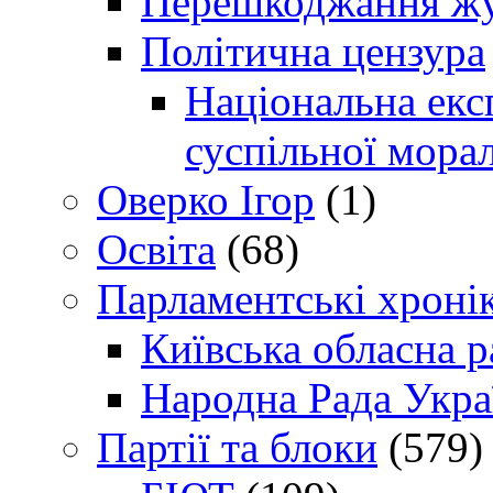
Перешкоджання жур
Політична цензура
Національна експ
суспільної морал
Оверко Ігор
(1)
Освіта
(68)
Парламентські хроні
Київська обласна р
Народна Рада Укра
Партії та блоки
(579)