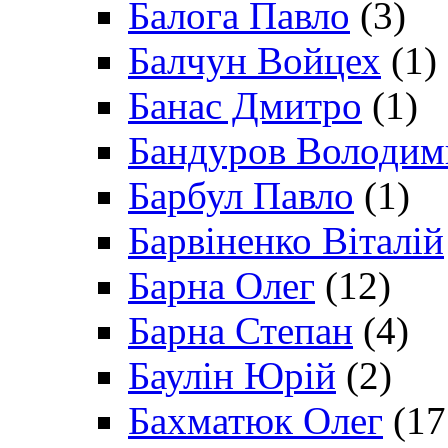
Балога Павло
(3)
Балчун Войцех
(1)
Банас Дмитро
(1)
Бандуров Володим
Барбул Павло
(1)
Барвіненко Віталій
Барна Олег
(12)
Барна Степан
(4)
Баулін Юрій
(2)
Бахматюк Олег
(17