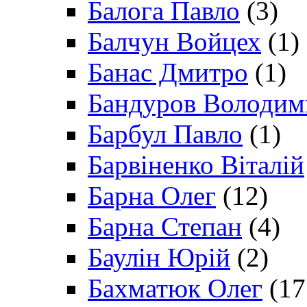
Балога Павло
(3)
Балчун Войцех
(1)
Банас Дмитро
(1)
Бандуров Володим
Барбул Павло
(1)
Барвіненко Віталій
Барна Олег
(12)
Барна Степан
(4)
Баулін Юрій
(2)
Бахматюк Олег
(17