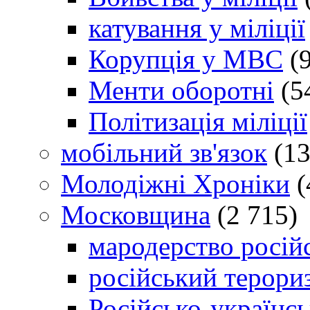
катування у міліції
Корупція у МВС
(9
Менти оборотні
(5
Політизація міліції
мобільний зв'язок
(13
Молодіжні Хроніки
(
Московщина
(2 715)
мародерство російс
російський терори
Російсько-українсь