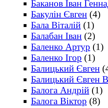
Баканов Іван Генн
Бакулін Євген
(4)
Бала Віталій
(1)
Балабан Іван
(2)
Баленко Артур
(1)
Баленко Ігор
(1)
Балицький Євген
(
Балицький Євген В
Балога Андрій
(1)
Балога Віктор
(8)