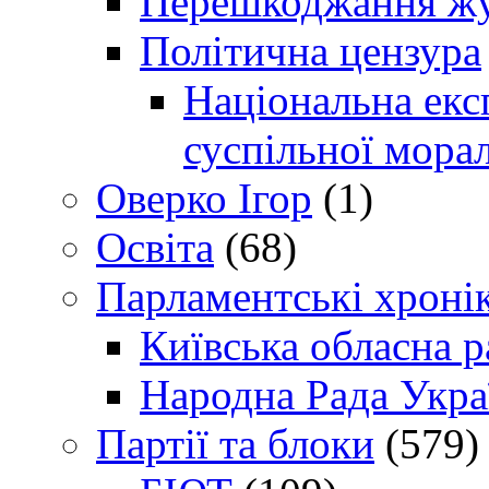
Перешкоджання жур
Політична цензура
Національна експ
суспільної морал
Оверко Ігор
(1)
Освіта
(68)
Парламентські хроні
Київська обласна р
Народна Рада Укра
Партії та блоки
(579)