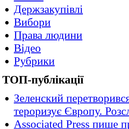
Держзакупівлі
Вибори
Права людини
Відео
Рубрики
ТОП-публікації
Зеленский перетворився
тероризує Європу. Роз
Associated Press пише п