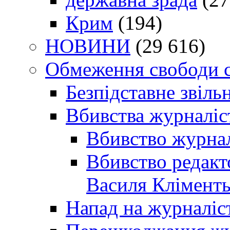
Крим
(194)
НОВИНИ
(29 616)
Обмеження свободи 
Безпідставне звіль
Вбивства журналіс
Вбивство журнал
Вбивство редакт
Василя Кліменть
Напад на журналіс