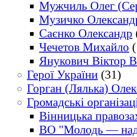
Мужчиль Олег (Сер
Музичко Олександ
Саєнко Олександр
Чечетов Михайло
(
Янукович Віктор В
Герої України
(31)
Горган (Лялька) Оле
Громадські організаці
Вінницька правоза
ВО "Молодь — над