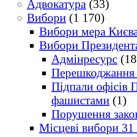
Адвокатура
(33)
Вибори
(1 170)
Вибори мера Києв
Вибори Президент
Адмінресурс
(18
Перешкоджання п
Підпали офісів П
фашистами
(1)
Порушення зако
Місцеві вибори 31