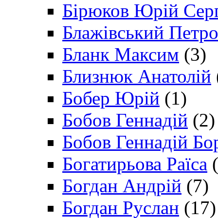
Бірюков Юрій Сер
Блажівський Петр
Бланк Максим
(3)
Близнюк Анатолій
Бобер Юрій
(1)
Бобов Геннадій
(2)
Бобов Геннадій Бо
Богатирьова Раїса
(
Богдан Андрій
(7)
Богдан Руслан
(17)