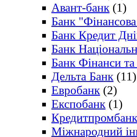
Авант-банк
(1)
Банк "Фінансова 
Банк Кредит Дн
Банк Національн
Банк Фінанси та
Дельта Банк
(11)
Евробанк
(2)
Експобанк
(1)
Кредитпромбан
Міжнародний ін