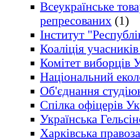
Всеукраїнське товар
репресованих
(1)
Інститут "Республі
Коаліція учасникі
Комітет виборців 
Національний екол
Об'єднання студію
Спілка офіцерів У
Українська Гельсін
Харківська правоз