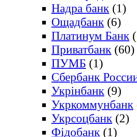
Надра банк
(1)
Ощадбанк
(6)
Платинум Банк
(
Приватбанк
(60)
ПУМБ
(1)
Сбербанк Росси
Укрінбанк
(9)
Укркоммунбанк
Укрсоцбанк
(2)
Фідобанк
(1)