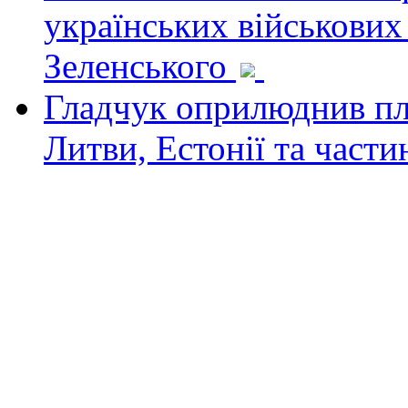
українських військових
Зеленського
Гладчук оприлюднив пла
Литви, Естонії та част