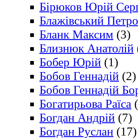
Бірюков Юрій Сер
Блажівський Петр
Бланк Максим
(3)
Близнюк Анатолій
Бобер Юрій
(1)
Бобов Геннадій
(2)
Бобов Геннадій Бо
Богатирьова Раїса
(
Богдан Андрій
(7)
Богдан Руслан
(17)