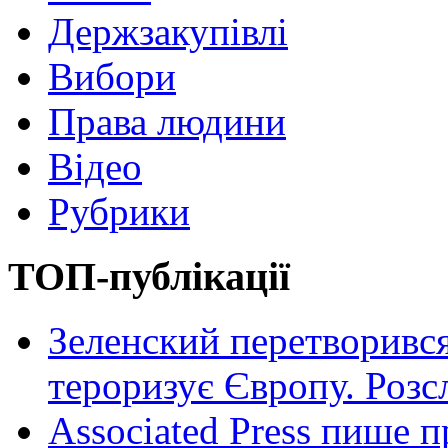
Держзакупівлі
Вибори
Права людини
Відео
Рубрики
ТОП-публікації
Зеленский перетворився
тероризує Європу. Роз
Associated Press пише п