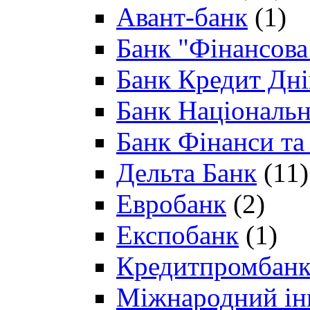
Авант-банк
(1)
Банк "Фінансова 
Банк Кредит Дн
Банк Національн
Банк Фінанси та
Дельта Банк
(11)
Евробанк
(2)
Експобанк
(1)
Кредитпромбан
Міжнародний ін