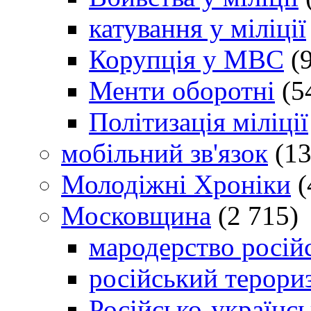
катування у міліції
Корупція у МВС
(9
Менти оборотні
(5
Політизація міліції
мобільний зв'язок
(13
Молодіжні Хроніки
(
Московщина
(2 715)
мародерство російс
російський терори
Російсько-українсь