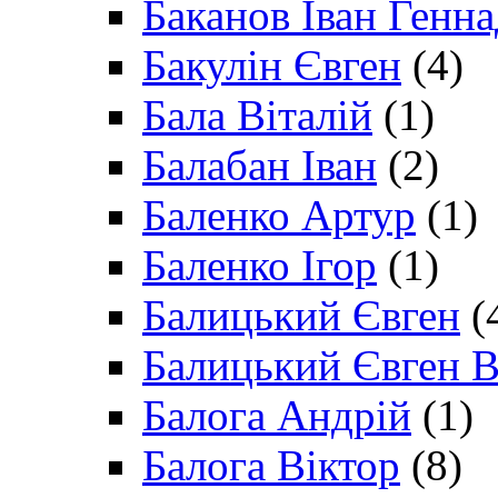
Баканов Іван Генн
Бакулін Євген
(4)
Бала Віталій
(1)
Балабан Іван
(2)
Баленко Артур
(1)
Баленко Ігор
(1)
Балицький Євген
(
Балицький Євген В
Балога Андрій
(1)
Балога Віктор
(8)