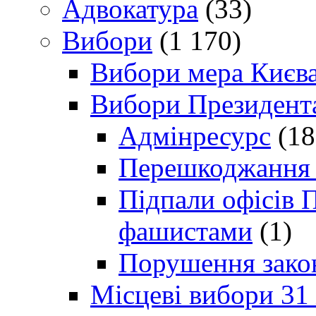
Адвокатура
(33)
Вибори
(1 170)
Вибори мера Києв
Вибори Президент
Адмінресурс
(18
Перешкоджання п
Підпали офісів П
фашистами
(1)
Порушення зако
Місцеві вибори 31