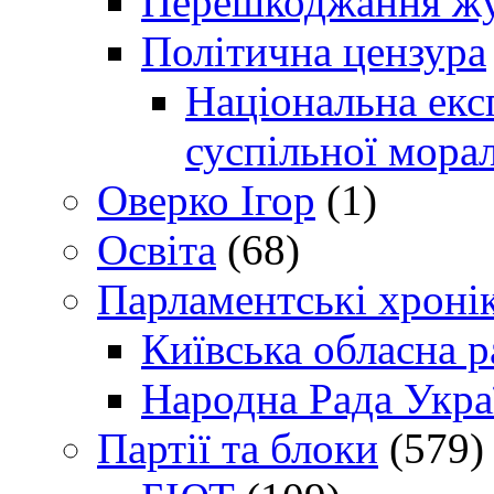
Перешкоджання жур
Політична цензура
Національна експ
суспільної морал
Оверко Ігор
(1)
Освіта
(68)
Парламентські хроні
Київська обласна р
Народна Рада Укра
Партії та блоки
(579)