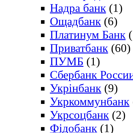
Надра банк
(1)
Ощадбанк
(6)
Платинум Банк
(
Приватбанк
(60)
ПУМБ
(1)
Сбербанк Росси
Укрінбанк
(9)
Укркоммунбанк
Укрсоцбанк
(2)
Фідобанк
(1)