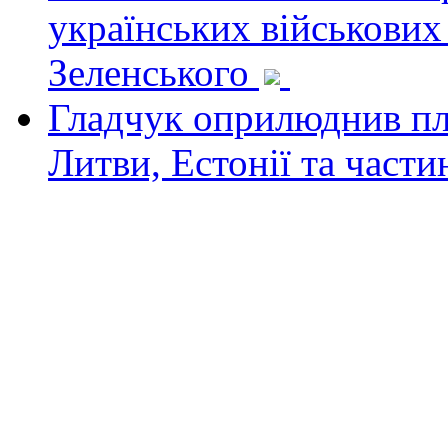
українських військових
Зеленського
Гладчук оприлюднив пла
Литви, Естонії та част