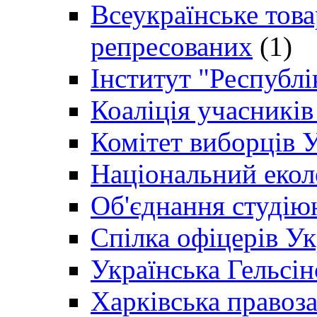
Всеукраїнське товар
репресованих
(1)
Інститут "Республі
Коаліція учасникі
Комітет виборців 
Національний екол
Об'єднання студію
Спілка офіцерів У
Українська Гельсін
Харківська правоз