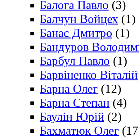
Балога Павло
(3)
Балчун Войцех
(1)
Банас Дмитро
(1)
Бандуров Володим
Барбул Павло
(1)
Барвіненко Віталій
Барна Олег
(12)
Барна Степан
(4)
Баулін Юрій
(2)
Бахматюк Олег
(17