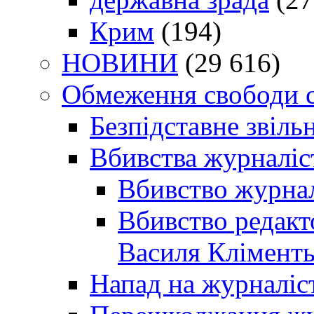
Крим
(194)
НОВИНИ
(29 616)
Обмеження свободи 
Безпідставне звіль
Вбивства журналіс
Вбивство журнал
Вбивство редакт
Василя Кліменть
Напад на журналіс