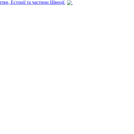
итви, Естонії та частини Швеції