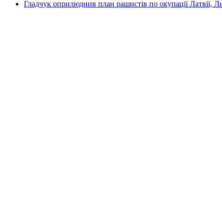
Гладчук оприлюднив план рашистів по окупації Латвії, Л