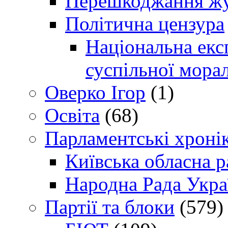
Перешкоджання жур
Політична цензура
Національна експ
суспільної морал
Оверко Ігор
(1)
Освіта
(68)
Парламентські хроні
Київська обласна р
Народна Рада Укра
Партії та блоки
(579)