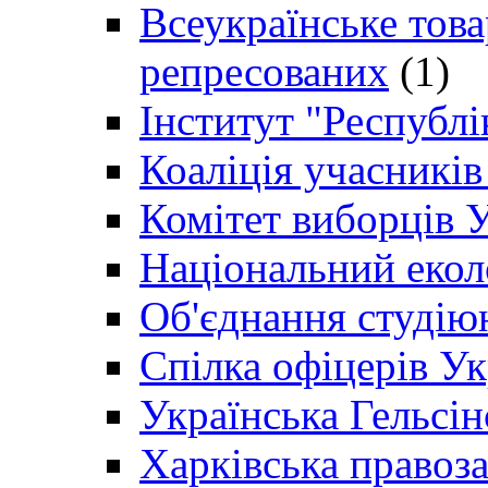
Всеукраїнське товар
репресованих
(1)
Інститут "Республі
Коаліція учасникі
Комітет виборців 
Національний екол
Об'єднання студію
Спілка офіцерів У
Українська Гельсін
Харківська правоз