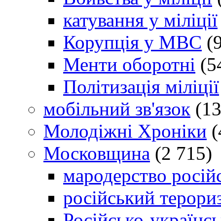
катування у міліції
Корупція у МВС
(9
Менти оборотні
(5
Політизація міліції
мобільний зв'язок
(13
Молодіжні Хроніки
(
Московщина
(2 715)
мародерство російс
російський терори
Російсько-українсь