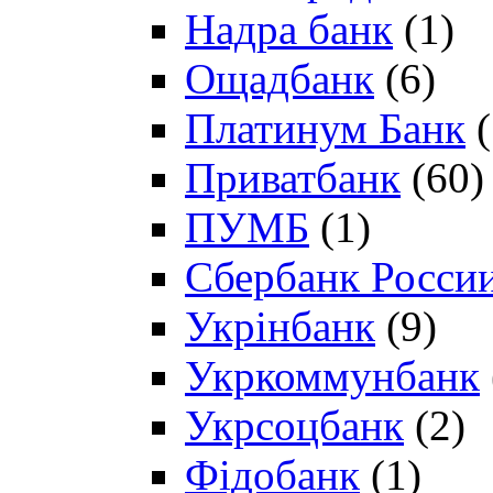
Надра банк
(1)
Ощадбанк
(6)
Платинум Банк
(
Приватбанк
(60)
ПУМБ
(1)
Сбербанк Росси
Укрінбанк
(9)
Укркоммунбанк
Укрсоцбанк
(2)
Фідобанк
(1)