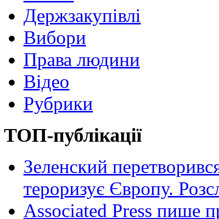
Держзакупівлі
Вибори
Права людини
Відео
Рубрики
ТОП-публікації
Зеленский перетворився
тероризує Європу. Роз
Associated Press пише п