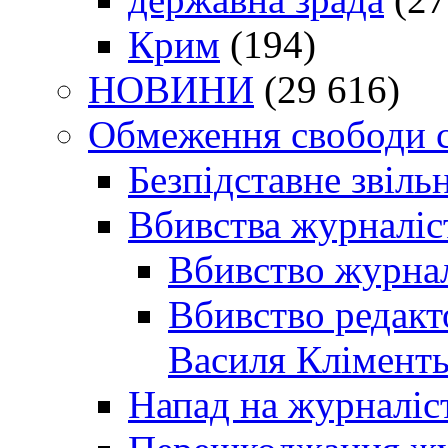
Крим
(194)
НОВИНИ
(29 616)
Обмеження свободи 
Безпідставне звіль
Вбивства журналіс
Вбивство журнал
Вбивство редакт
Василя Кліменть
Напад на журналіс