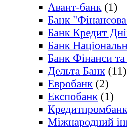
Авант-банк
(1)
Банк "Фінансова 
Банк Кредит Дн
Банк Національн
Банк Фінанси та
Дельта Банк
(11)
Евробанк
(2)
Експобанк
(1)
Кредитпромбан
Міжнародний ін