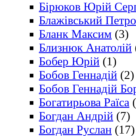
Бірюков Юрій Сер
Блажівський Петр
Бланк Максим
(3)
Близнюк Анатолій
Бобер Юрій
(1)
Бобов Геннадій
(2)
Бобов Геннадій Бо
Богатирьова Раїса
(
Богдан Андрій
(7)
Богдан Руслан
(17)