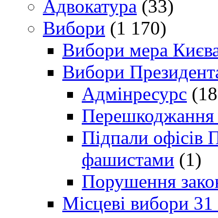
Адвокатура
(33)
Вибори
(1 170)
Вибори мера Києв
Вибори Президент
Адмінресурс
(18
Перешкоджання п
Підпали офісів П
фашистами
(1)
Порушення зако
Місцеві вибори 31