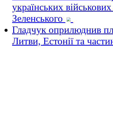
українських військових
Зеленського
Гладчук оприлюднив пла
Литви, Естонії та част