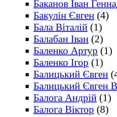
Баканов Іван Генн
Бакулін Євген
(4)
Бала Віталій
(1)
Балабан Іван
(2)
Баленко Артур
(1)
Баленко Ігор
(1)
Балицький Євген
(
Балицький Євген В
Балога Андрій
(1)
Балога Віктор
(8)