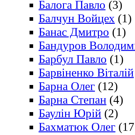
Балога Павло
(3)
Балчун Войцех
(1)
Банас Дмитро
(1)
Бандуров Володим
Барбул Павло
(1)
Барвіненко Віталій
Барна Олег
(12)
Барна Степан
(4)
Баулін Юрій
(2)
Бахматюк Олег
(17