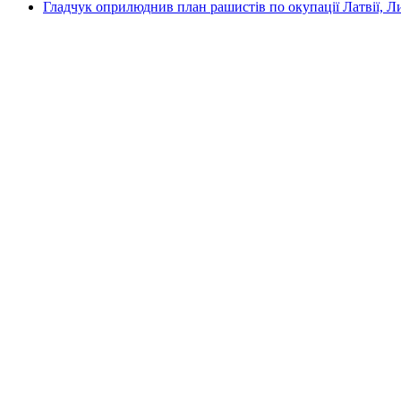
Гладчук оприлюднив план рашистів по окупації Латвії, Л