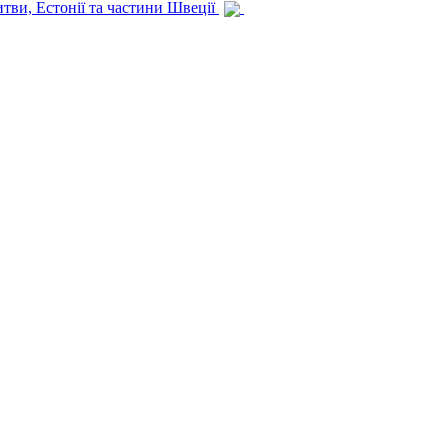
итви, Естонії та частини Швеції