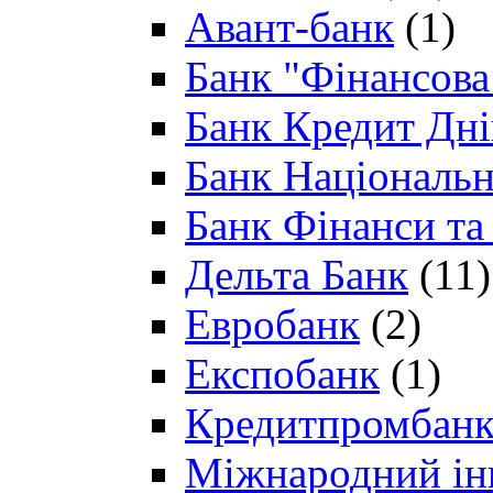
Авант-банк
(1)
Банк "Фінансова 
Банк Кредит Дн
Банк Національн
Банк Фінанси та
Дельта Банк
(11)
Евробанк
(2)
Експобанк
(1)
Кредитпромбан
Міжнародний ін