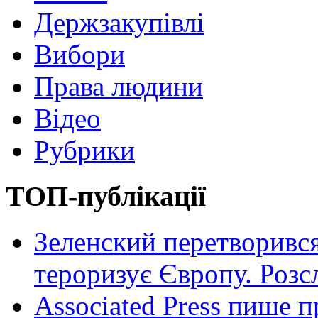
Держзакупівлі
Вибори
Права людини
Відео
Рубрики
ТОП-публікації
Зеленский перетворився
тероризує Європу. Роз
Associated Press пише п