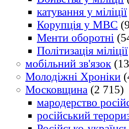
катування у міліції
Корупція у МВС
(9
Менти оборотні
(5
Політизація міліції
мобільний зв'язок
(13
Молодіжні Хроніки
(
Московщина
(2 715)
мародерство російс
російський терори
Російсько-українсь