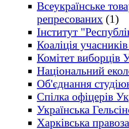
Всеукраїнське товар
репресованих
(1)
Інститут "Республі
Коаліція учасникі
Комітет виборців 
Національний екол
Об'єднання студію
Спілка офіцерів У
Українська Гельсін
Харківська правоз