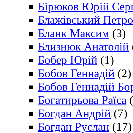
Бірюков Юрій Сер
Блажівський Петр
Бланк Максим
(3)
Близнюк Анатолій
Бобер Юрій
(1)
Бобов Геннадій
(2)
Бобов Геннадій Бо
Богатирьова Раїса
(
Богдан Андрій
(7)
Богдан Руслан
(17)