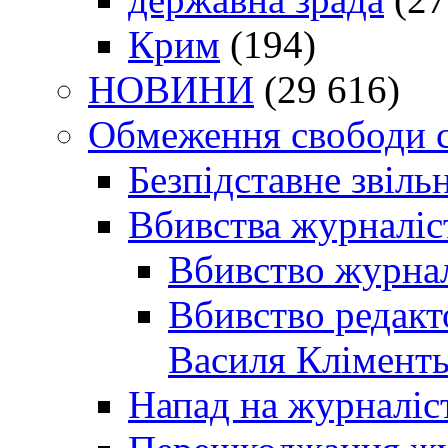
Крим
(194)
НОВИНИ
(29 616)
Обмеження свободи 
Безпідставне звіль
Вбивства журналіс
Вбивство журнал
Вбивство редакт
Василя Кліменть
Напад на журналіс