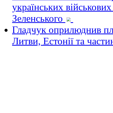
українських військових
Зеленського
Гладчук оприлюднив пла
Литви, Естонії та част