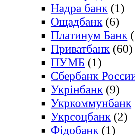
Надра банк
(1)
Ощадбанк
(6)
Платинум Банк
(
Приватбанк
(60)
ПУМБ
(1)
Сбербанк Росси
Укрінбанк
(9)
Укркоммунбанк
Укрсоцбанк
(2)
Фідобанк
(1)