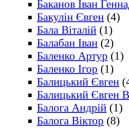
Баканов Іван Генн
Бакулін Євген
(4)
Бала Віталій
(1)
Балабан Іван
(2)
Баленко Артур
(1)
Баленко Ігор
(1)
Балицький Євген
(
Балицький Євген В
Балога Андрій
(1)
Балога Віктор
(8)