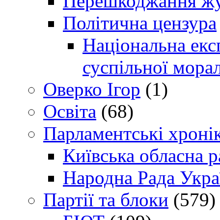
Перешкоджання жур
Політична цензура
Національна експ
суспільної морал
Оверко Ігор
(1)
Освіта
(68)
Парламентські хроні
Київська обласна р
Народна Рада Укра
Партії та блоки
(579)