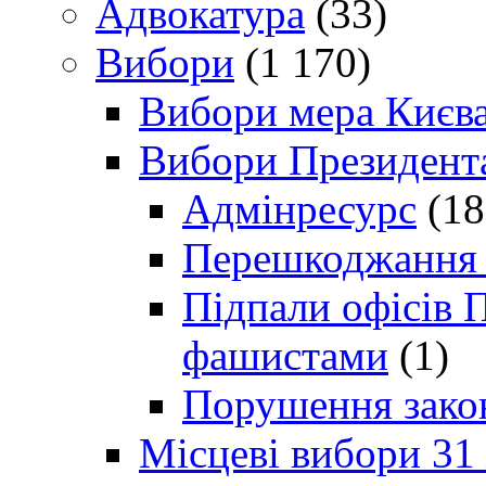
Адвокатура
(33)
Вибори
(1 170)
Вибори мера Києв
Вибори Президент
Адмінресурс
(18
Перешкоджання п
Підпали офісів П
фашистами
(1)
Порушення зако
Місцеві вибори 31