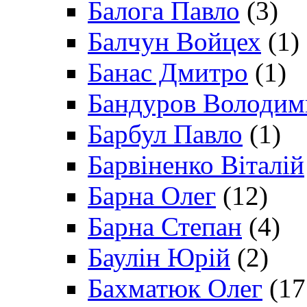
Балога Павло
(3)
Балчун Войцех
(1)
Банас Дмитро
(1)
Бандуров Володим
Барбул Павло
(1)
Барвіненко Віталій
Барна Олег
(12)
Барна Степан
(4)
Баулін Юрій
(2)
Бахматюк Олег
(17