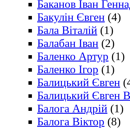
Баканов Іван Генн
Бакулін Євген
(4)
Бала Віталій
(1)
Балабан Іван
(2)
Баленко Артур
(1)
Баленко Ігор
(1)
Балицький Євген
(
Балицький Євген В
Балога Андрій
(1)
Балога Віктор
(8)