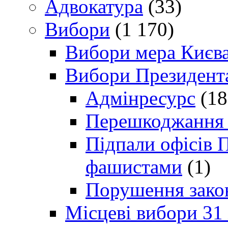
Адвокатура
(33)
Вибори
(1 170)
Вибори мера Києв
Вибори Президент
Адмінресурс
(18
Перешкоджання п
Підпали офісів П
фашистами
(1)
Порушення зако
Місцеві вибори 31