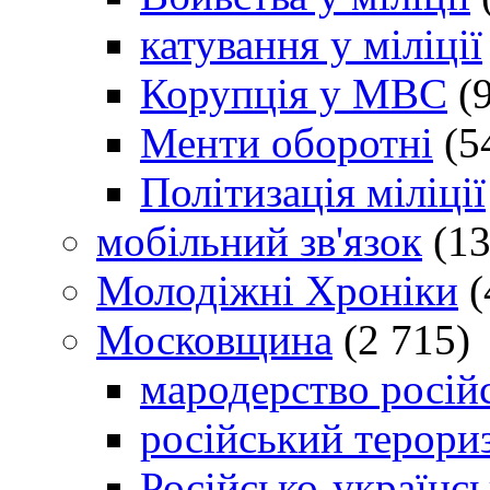
катування у міліції
Корупція у МВС
(9
Менти оборотні
(5
Політизація міліції
мобільний зв'язок
(13
Молодіжні Хроніки
(
Московщина
(2 715)
мародерство російс
російський терори
Російсько-українсь