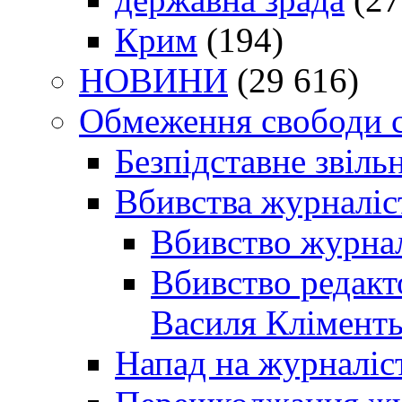
Крим
(194)
НОВИНИ
(29 616)
Обмеження свободи 
Безпідставне звіль
Вбивства журналіс
Вбивство журнал
Вбивство редакт
Василя Кліменть
Напад на журналіс