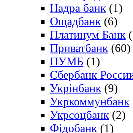
Надра банк
(1)
Ощадбанк
(6)
Платинум Банк
(
Приватбанк
(60)
ПУМБ
(1)
Сбербанк Росси
Укрінбанк
(9)
Укркоммунбанк
Укрсоцбанк
(2)
Фідобанк
(1)