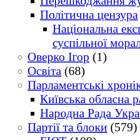
Перешкоджання жур
Політична цензура
Національна експ
суспільної морал
Оверко Ігор
(1)
Освіта
(68)
Парламентські хроні
Київська обласна р
Народна Рада Укра
Партії та блоки
(579)