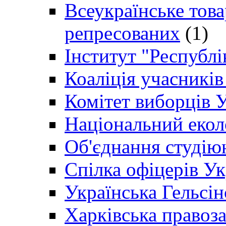
Всеукраїнське товар
репресованих
(1)
Інститут "Республі
Коаліція учасникі
Комітет виборців 
Національний екол
Об'єднання студію
Спілка офіцерів У
Українська Гельсін
Харківська правоз