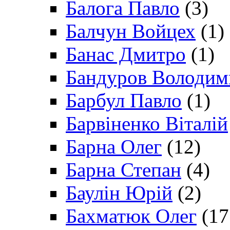
Балога Павло
(3)
Балчун Войцех
(1)
Банас Дмитро
(1)
Бандуров Володим
Барбул Павло
(1)
Барвіненко Віталій
Барна Олег
(12)
Барна Степан
(4)
Баулін Юрій
(2)
Бахматюк Олег
(17