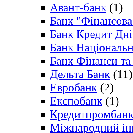
Авант-банк
(1)
Банк "Фінансова 
Банк Кредит Дн
Банк Національн
Банк Фінанси та
Дельта Банк
(11)
Евробанк
(2)
Експобанк
(1)
Кредитпромбан
Міжнародний ін