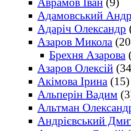
Аврамов Іван
(9)
Адамовський Андр
Адаріч Олександр
Азаров Микола
(20
Брехня Азарова
(
Азаров Олексій
(34
Акімова Ірина
(15)
Альперін Вадим
(3
Альтман Олександ
Андрієвський Дми