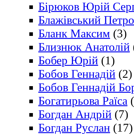
Бірюков Юрій Сер
Блажівський Петр
Бланк Максим
(3)
Близнюк Анатолій
Бобер Юрій
(1)
Бобов Геннадій
(2)
Бобов Геннадій Бо
Богатирьова Раїса
(
Богдан Андрій
(7)
Богдан Руслан
(17)