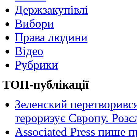
Держзакупівлі
Вибори
Права людини
Відео
Рубрики
ТОП-публікації
Зеленский перетворився
тероризує Європу. Роз
Associated Press пише п