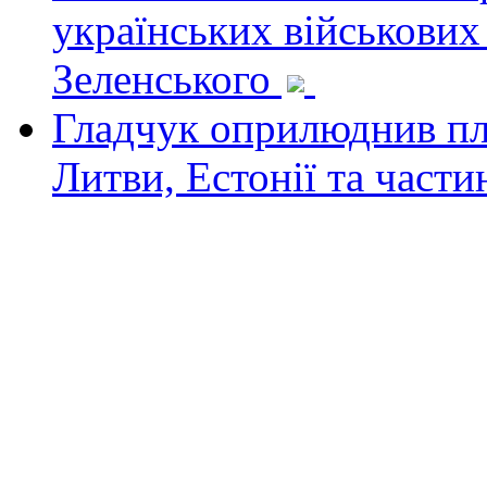
українських військових
Зеленського
Гладчук оприлюднив пла
Литви, Естонії та част