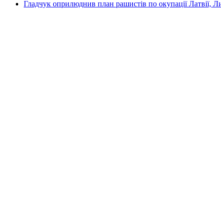
Гладчук оприлюднив план рашистів по окупації Латвії, Л