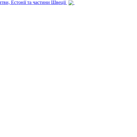
итви, Естонії та частини Швеції