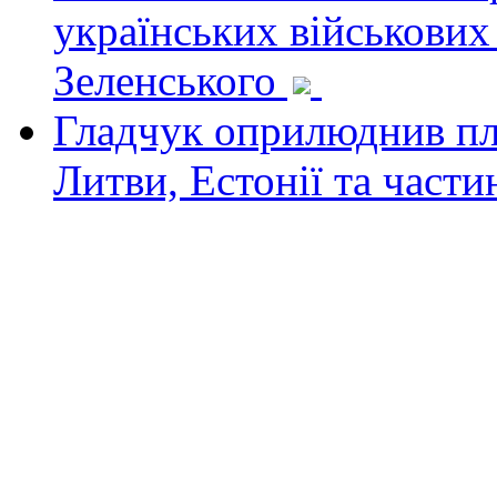
українських військових
Зеленського
Гладчук оприлюднив пла
Литви, Естонії та част