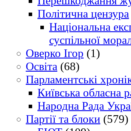
Перешкоджання жур
Політична цензура
Національна експ
суспільної морал
Оверко Ігор
(1)
Освіта
(68)
Парламентські хроні
Київська обласна р
Народна Рада Укра
Партії та блоки
(579)