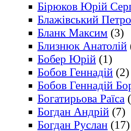
Бірюков Юрій Сер
Блажівський Петр
Бланк Максим
(3)
Близнюк Анатолій
Бобер Юрій
(1)
Бобов Геннадій
(2)
Бобов Геннадій Бо
Богатирьова Раїса
(
Богдан Андрій
(7)
Богдан Руслан
(17)