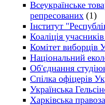
Всеукраїнське товар
репресованих
(1)
Інститут "Республі
Коаліція учасникі
Комітет виборців 
Національний екол
Об'єднання студію
Спілка офіцерів У
Українська Гельсін
Харківська правоз