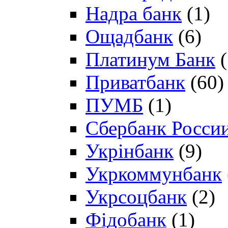
Надра банк
(1)
Ощадбанк
(6)
Платинум Банк
(
Приватбанк
(60)
ПУМБ
(1)
Сбербанк Росси
Укрінбанк
(9)
Укркоммунбанк
Укрсоцбанк
(2)
Фідобанк
(1)