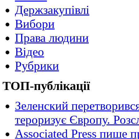
Держзакупівлі
Вибори
Права людини
Відео
Рубрики
ТОП-публікації
Зеленский перетворився
тероризує Європу. Роз
Associated Press пише п