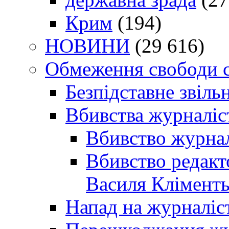
Крим
(194)
НОВИНИ
(29 616)
Обмеження свободи 
Безпідставне звіль
Вбивства журналіс
Вбивство журнал
Вбивство редакт
Василя Кліменть
Напад на журналіс