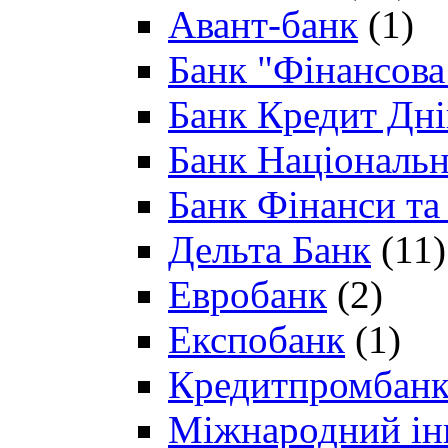
Авант-банк
(1)
Банк "Фінансова 
Банк Кредит Дн
Банк Національн
Банк Фінанси та
Дельта Банк
(11)
Евробанк
(2)
Експобанк
(1)
Кредитпромбан
Міжнародний ін