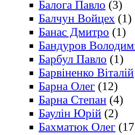
Балога Павло
(3)
Балчун Войцех
(1)
Банас Дмитро
(1)
Бандуров Володим
Барбул Павло
(1)
Барвіненко Віталій
Барна Олег
(12)
Барна Степан
(4)
Баулін Юрій
(2)
Бахматюк Олег
(17