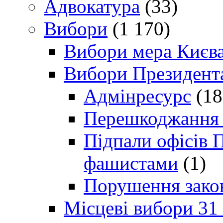
Адвокатура
(33)
Вибори
(1 170)
Вибори мера Києв
Вибори Президент
Адмінресурс
(18
Перешкоджання п
Підпали офісів П
фашистами
(1)
Порушення зако
Місцеві вибори 31