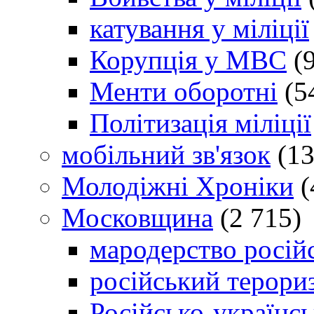
катування у міліції
Корупція у МВС
(9
Менти оборотні
(5
Політизація міліції
мобільний зв'язок
(13
Молодіжні Хроніки
(
Московщина
(2 715)
мародерство російс
російський терори
Російсько-українсь