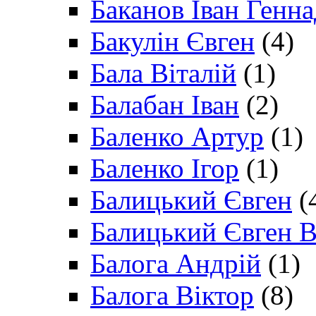
Баканов Іван Генн
Бакулін Євген
(4)
Бала Віталій
(1)
Балабан Іван
(2)
Баленко Артур
(1)
Баленко Ігор
(1)
Балицький Євген
(
Балицький Євген В
Балога Андрій
(1)
Балога Віктор
(8)