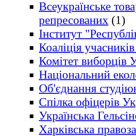
Всеукраїнське товар
репресованих
(1)
Інститут "Республі
Коаліція учасникі
Комітет виборців 
Національний екол
Об'єднання студію
Спілка офіцерів У
Українська Гельсін
Харківська правоз