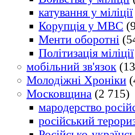
катування у міліції
Корупція у МВС
(9
Менти оборотні
(5
Політизація міліції
мобільний зв'язок
(13
Молодіжні Хроніки
(
Московщина
(2 715)
мародерство російс
російський терори
Російсько-українсь