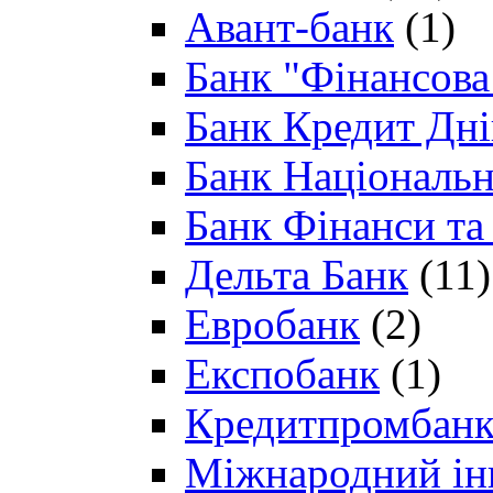
Авант-банк
(1)
Банк "Фінансова 
Банк Кредит Дн
Банк Національн
Банк Фінанси та
Дельта Банк
(11)
Евробанк
(2)
Експобанк
(1)
Кредитпромбан
Міжнародний ін