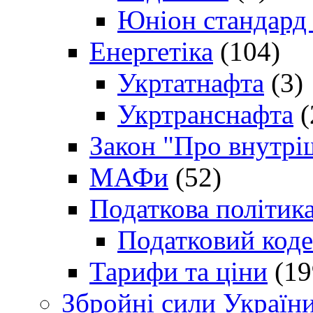
Юніон стандард
Енергетіка
(104)
Укртатнафта
(3)
Укртранснафта
(
Закон "Про внутрі
МАФи
(52)
Податкова політик
Податковий коде
Тарифи та ціни
(19
Збройні сили Україн