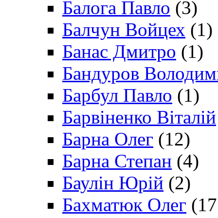
Балога Павло
(3)
Балчун Войцех
(1)
Банас Дмитро
(1)
Бандуров Володим
Барбул Павло
(1)
Барвіненко Віталій
Барна Олег
(12)
Барна Степан
(4)
Баулін Юрій
(2)
Бахматюк Олег
(17