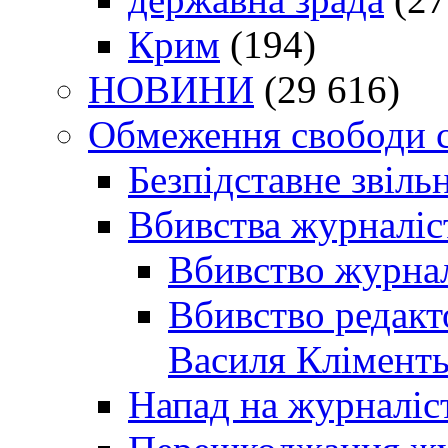
Крим
(194)
НОВИНИ
(29 616)
Обмеження свободи 
Безпідставне звіль
Вбивства журналіс
Вбивство журнал
Вбивство редакт
Василя Кліменть
Напад на журналіс