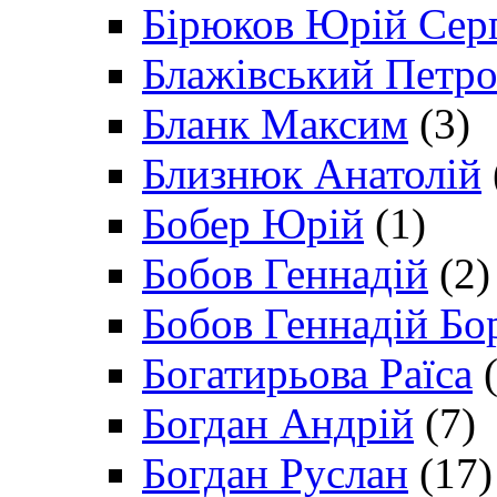
Бірюков Юрій Сер
Блажівський Петр
Бланк Максим
(3)
Близнюк Анатолій
Бобер Юрій
(1)
Бобов Геннадій
(2)
Бобов Геннадій Бо
Богатирьова Раїса
(
Богдан Андрій
(7)
Богдан Руслан
(17)