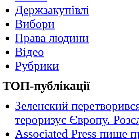
Держзакупівлі
Вибори
Права людини
Відео
Рубрики
ТОП-публікації
Зеленский перетворився
тероризує Європу. Роз
Associated Press пише п