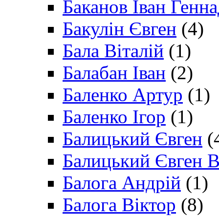
Баканов Іван Генн
Бакулін Євген
(4)
Бала Віталій
(1)
Балабан Іван
(2)
Баленко Артур
(1)
Баленко Ігор
(1)
Балицький Євген
(
Балицький Євген В
Балога Андрій
(1)
Балога Віктор
(8)