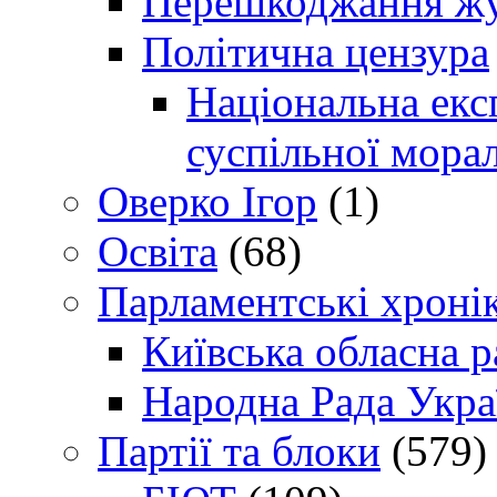
Перешкоджання жур
Політична цензура
Національна експ
суспільної морал
Оверко Ігор
(1)
Освіта
(68)
Парламентські хроні
Київська обласна р
Народна Рада Укра
Партії та блоки
(579)