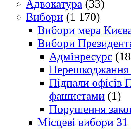
Адвокатура
(33)
Вибори
(1 170)
Вибори мера Києв
Вибори Президент
Адмінресурс
(18
Перешкоджання п
Підпали офісів П
фашистами
(1)
Порушення зако
Місцеві вибори 31