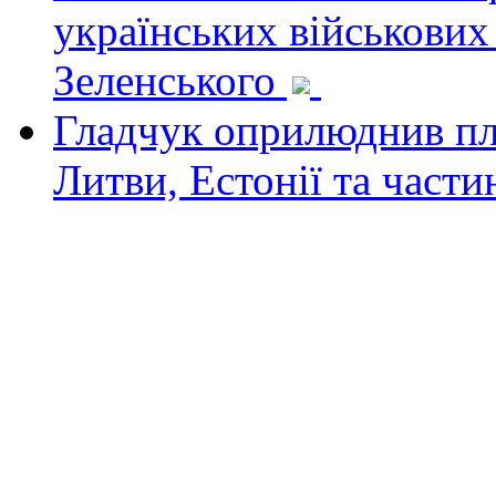
українських військових
Зеленського
Гладчук оприлюднив пла
Литви, Естонії та част