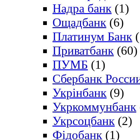
Надра банк
(1)
Ощадбанк
(6)
Платинум Банк
(
Приватбанк
(60)
ПУМБ
(1)
Сбербанк Росси
Укрінбанк
(9)
Укркоммунбанк
Укрсоцбанк
(2)
Фідобанк
(1)