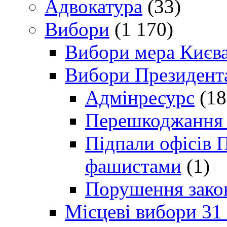
Адвокатура
(33)
Вибори
(1 170)
Вибори мера Києв
Вибори Президент
Адмінресурс
(18
Перешкоджання п
Підпали офісів П
фашистами
(1)
Порушення зако
Місцеві вибори 31