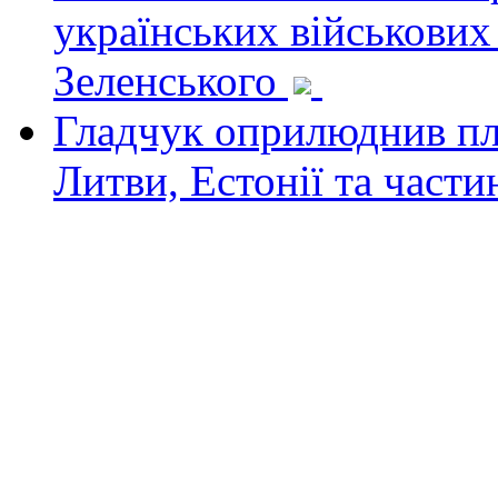
українських військових
Зеленського
Гладчук оприлюднив пла
Литви, Естонії та част