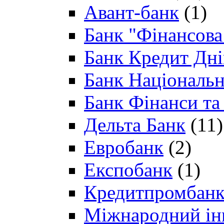
Авант-банк
(1)
Банк "Фінансова 
Банк Кредит Дн
Банк Національн
Банк Фінанси та
Дельта Банк
(11)
Евробанк
(2)
Експобанк
(1)
Кредитпромбан
Міжнародний ін