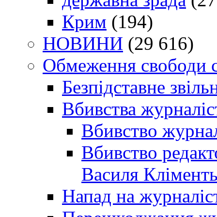
Крим
(194)
НОВИНИ
(29 616)
Обмеження свободи 
Безпідставне звіль
Вбивства журналіс
Вбивство журнал
Вбивство редакт
Василя Кліменть
Напад на журналіс