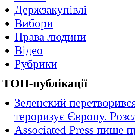
Держзакупівлі
Вибори
Права людини
Відео
Рубрики
ТОП-публікації
Зеленский перетворився
тероризує Європу. Роз
Associated Press пише п