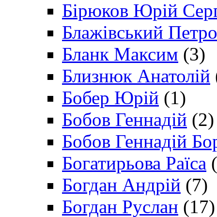
Бірюков Юрій Сер
Блажівський Петр
Бланк Максим
(3)
Близнюк Анатолій
Бобер Юрій
(1)
Бобов Геннадій
(2)
Бобов Геннадій Бо
Богатирьова Раїса
(
Богдан Андрій
(7)
Богдан Руслан
(17)