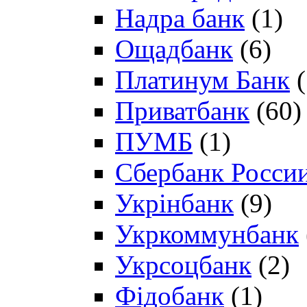
Надра банк
(1)
Ощадбанк
(6)
Платинум Банк
(
Приватбанк
(60)
ПУМБ
(1)
Сбербанк Росси
Укрінбанк
(9)
Укркоммунбанк
Укрсоцбанк
(2)
Фідобанк
(1)