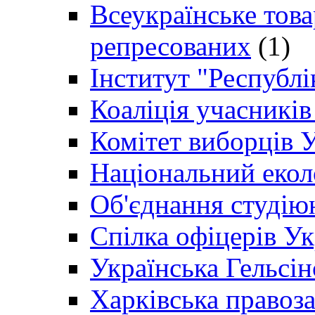
Всеукраїнське товар
репресованих
(1)
Інститут "Республі
Коаліція учасникі
Комітет виборців 
Національний екол
Об'єднання студію
Спілка офіцерів У
Українська Гельсін
Харківська правоз