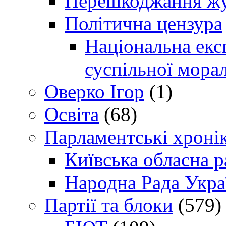
Перешкоджання жур
Політична цензура
Національна експ
суспільної морал
Оверко Ігор
(1)
Освіта
(68)
Парламентські хроні
Київська обласна р
Народна Рада Укра
Партії та блоки
(579)