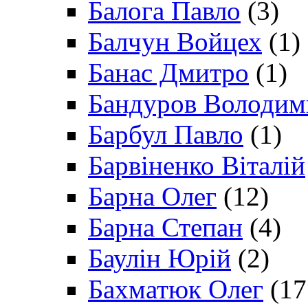
Балога Павло
(3)
Балчун Войцех
(1)
Банас Дмитро
(1)
Бандуров Володим
Барбул Павло
(1)
Барвіненко Віталій
Барна Олег
(12)
Барна Степан
(4)
Баулін Юрій
(2)
Бахматюк Олег
(17