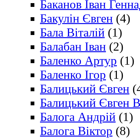
Баканов Іван Генн
Бакулін Євген
(4)
Бала Віталій
(1)
Балабан Іван
(2)
Баленко Артур
(1)
Баленко Ігор
(1)
Балицький Євген
(
Балицький Євген В
Балога Андрій
(1)
Балога Віктор
(8)