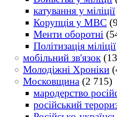
катування у міліції
Корупція у МВС
(9
Менти оборотні
(5
Політизація міліції
мобільний зв'язок
(13
Молодіжні Хроніки
(
Московщина
(2 715)
мародерство російс
російський терори
Російсько-українсь