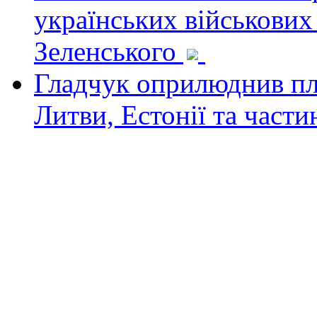
українських військових
Зеленського
Гладчук оприлюднив пла
Литви, Естонії та част