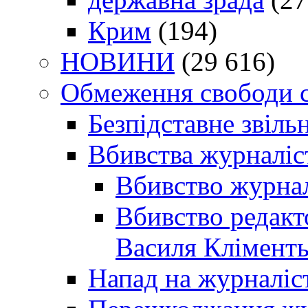
Крим
(194)
НОВИНИ
(29 616)
Обмеження свободи 
Безпідставне звіль
Вбивства журналіс
Вбивство журнал
Вбивство редакт
Василя Кліменть
Напад на журналіс