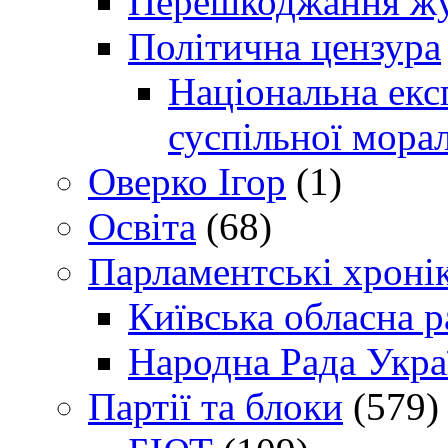
Перешкоджання жур
Політична цензура
Національна експ
суспільної морал
Оверко Ігор
(1)
Освіта
(68)
Парламентські хроні
Київська обласна р
Народна Рада Укра
Партії та блоки
(579)