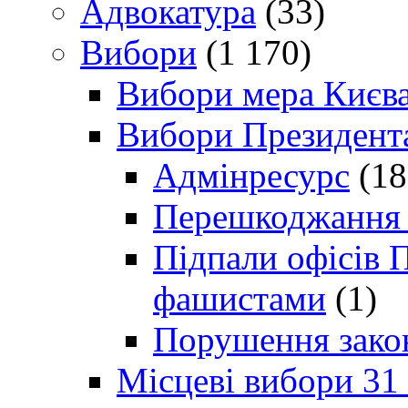
Адвокатура
(33)
Вибори
(1 170)
Вибори мера Києв
Вибори Президент
Адмінресурс
(18
Перешкоджання п
Підпали офісів П
фашистами
(1)
Порушення зако
Місцеві вибори 31