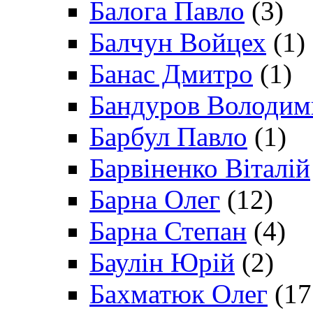
Балога Павло
(3)
Балчун Войцех
(1)
Банас Дмитро
(1)
Бандуров Володим
Барбул Павло
(1)
Барвіненко Віталій
Барна Олег
(12)
Барна Степан
(4)
Баулін Юрій
(2)
Бахматюк Олег
(17