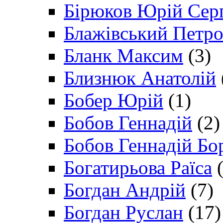
Бірюков Юрій Сер
Блажівський Петр
Бланк Максим
(3)
Близнюк Анатолій
Бобер Юрій
(1)
Бобов Геннадій
(2)
Бобов Геннадій Бо
Богатирьова Раїса
(
Богдан Андрій
(7)
Богдан Руслан
(17)