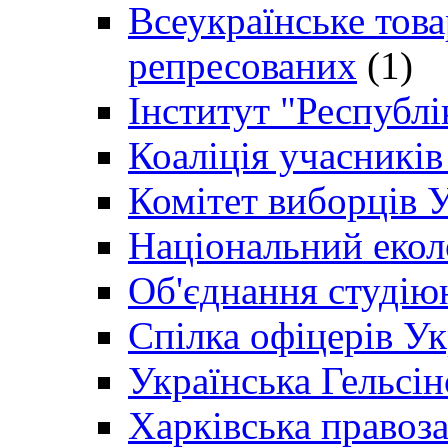
Всеукраїнське товар
репресованих
(1)
Інститут "Республі
Коаліція учасникі
Комітет виборців 
Національний екол
Об'єднання студію
Спілка офіцерів У
Українська Гельсін
Харківська правоз