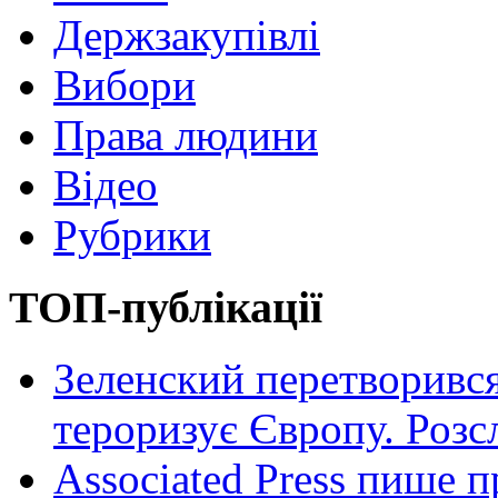
Держзакупівлі
Вибори
Права людини
Відео
Рубрики
ТОП-публікації
Зеленский перетворився
тероризує Європу. Роз
Associated Press пише п