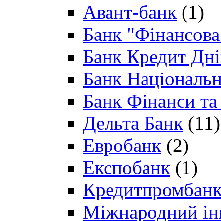
Авант-банк
(1)
Банк "Фінансова 
Банк Кредит Дн
Банк Національн
Банк Фінанси та
Дельта Банк
(11)
Евробанк
(2)
Експобанк
(1)
Кредитпромбан
Міжнародний ін