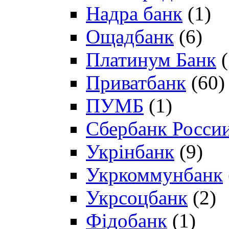
Надра банк
(1)
Ощадбанк
(6)
Платинум Банк
(
Приватбанк
(60)
ПУМБ
(1)
Сбербанк Росси
Укрінбанк
(9)
Укркоммунбанк
Укрсоцбанк
(2)
Фідобанк
(1)