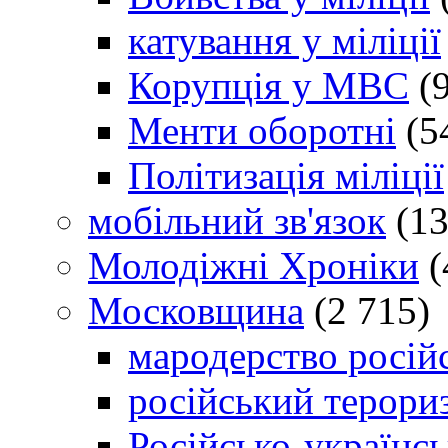
катування у міліції
Корупція у МВС
(9
Менти оборотні
(5
Політизація міліції
мобільний зв'язок
(13
Молодіжні Хроніки
(
Московщина
(2 715)
мародерство російс
російський терори
Російсько-українсь