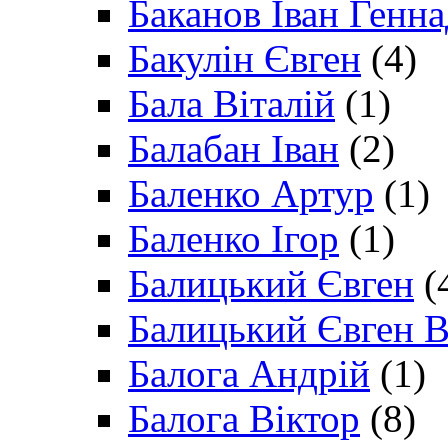
Баканов Іван Генн
Бакулін Євген
(4)
Бала Віталій
(1)
Балабан Іван
(2)
Баленко Артур
(1)
Баленко Ігор
(1)
Балицький Євген
(
Балицький Євген В
Балога Андрій
(1)
Балога Віктор
(8)