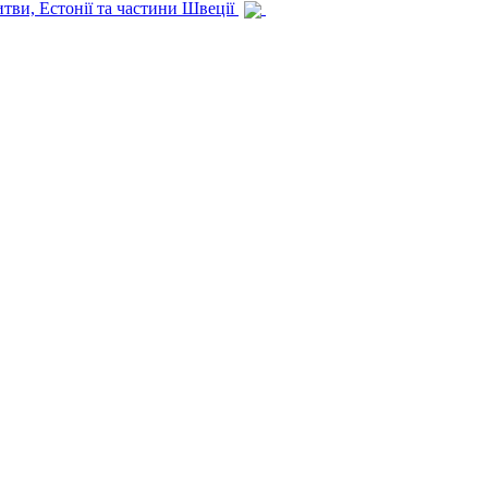
итви, Естонії та частини Швеції