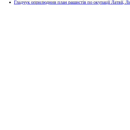
Гладчук оприлюднив план рашистів по окупації Латвії, Л