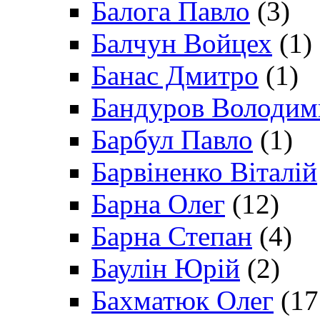
Балога Павло
(3)
Балчун Войцех
(1)
Банас Дмитро
(1)
Бандуров Володим
Барбул Павло
(1)
Барвіненко Віталій
Барна Олег
(12)
Барна Степан
(4)
Баулін Юрій
(2)
Бахматюк Олег
(17