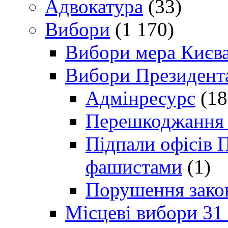
Адвокатура
(33)
Вибори
(1 170)
Вибори мера Києв
Вибори Президент
Адмінресурс
(18
Перешкоджання п
Підпали офісів П
фашистами
(1)
Порушення зако
Місцеві вибори 31