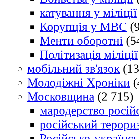
катування у міліції
Корупція у МВС
(9
Менти оборотні
(5
Політизація міліції
мобільний зв'язок
(13
Молодіжні Хроніки
(
Московщина
(2 715)
мародерство російс
російський терори
Російсько-українсь