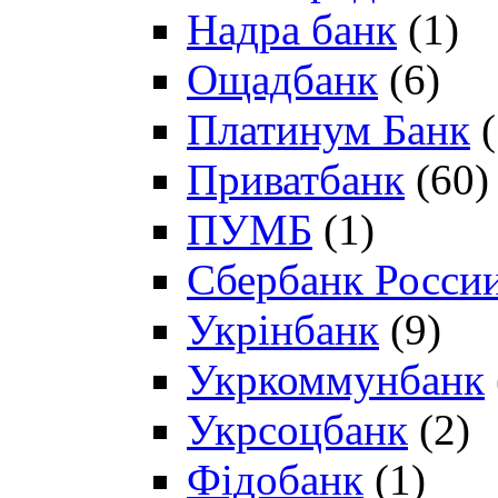
Надра банк
(1)
Ощадбанк
(6)
Платинум Банк
(
Приватбанк
(60)
ПУМБ
(1)
Сбербанк Росси
Укрінбанк
(9)
Укркоммунбанк
Укрсоцбанк
(2)
Фідобанк
(1)