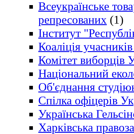
Всеукраїнське товар
репресованих
(1)
Інститут "Республі
Коаліція учасникі
Комітет виборців 
Національний екол
Об'єднання студію
Спілка офіцерів У
Українська Гельсін
Харківська правоз