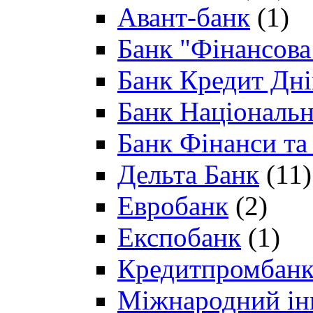
Авант-банк
(1)
Банк "Фінансова 
Банк Кредит Дн
Банк Національн
Банк Фінанси та
Дельта Банк
(11)
Евробанк
(2)
Експобанк
(1)
Кредитпромбан
Міжнародний ін