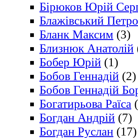
Бірюков Юрій Сер
Блажівський Петр
Бланк Максим
(3)
Близнюк Анатолій
Бобер Юрій
(1)
Бобов Геннадій
(2)
Бобов Геннадій Бо
Богатирьова Раїса
(
Богдан Андрій
(7)
Богдан Руслан
(17)