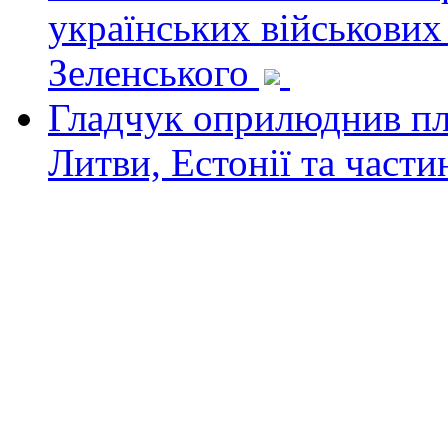
українських військових
Зеленського
Гладчук оприлюднив пла
Литви, Естонії та част