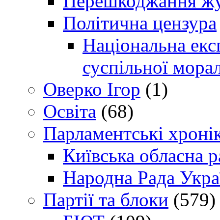
Перешкоджання жур
Політична цензура
Національна експ
суспільної морал
Оверко Ігор
(1)
Освіта
(68)
Парламентські хроні
Київська обласна р
Народна Рада Укра
Партії та блоки
(579)