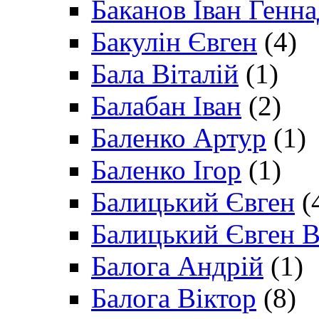
Баканов Іван Генн
Бакулін Євген
(4)
Бала Віталій
(1)
Балабан Іван
(2)
Баленко Артур
(1)
Баленко Ігор
(1)
Балицький Євген
(
Балицький Євген В
Балога Андрій
(1)
Балога Віктор
(8)