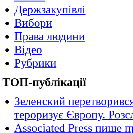
Держзакупівлі
Вибори
Права людини
Відео
Рубрики
ТОП-публікації
Зеленский перетворився
тероризує Європу. Роз
Associated Press пише п