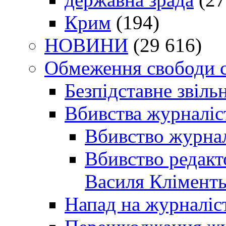
Крим
(194)
НОВИНИ
(29 616)
Обмеження свободи 
Безпідставне звіль
Вбивства журналіс
Вбивство журнал
Вбивство редакт
Василя Кліменть
Напад на журналіс