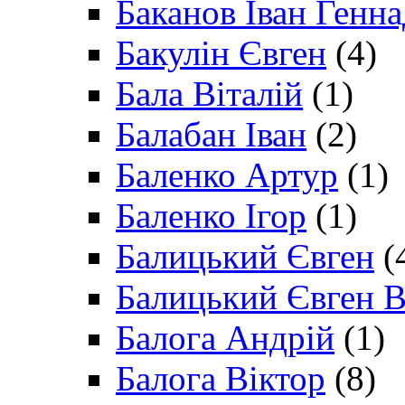
Баканов Іван Генн
Бакулін Євген
(4)
Бала Віталій
(1)
Балабан Іван
(2)
Баленко Артур
(1)
Баленко Ігор
(1)
Балицький Євген
(
Балицький Євген В
Балога Андрій
(1)
Балога Віктор
(8)