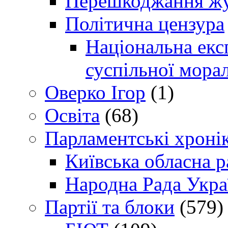
Перешкоджання жур
Політична цензура
Національна експ
суспільної морал
Оверко Ігор
(1)
Освіта
(68)
Парламентські хроні
Київська обласна р
Народна Рада Укра
Партії та блоки
(579)