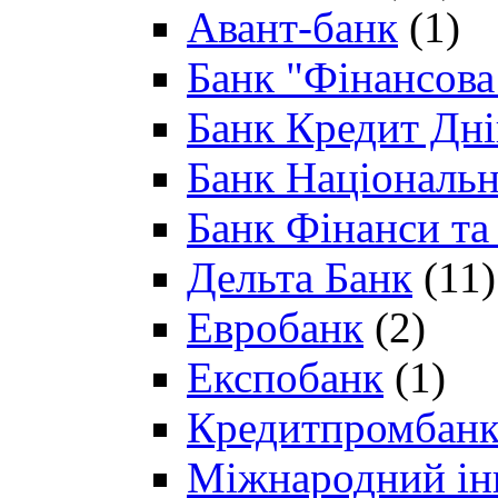
Авант-банк
(1)
Банк "Фінансова 
Банк Кредит Дн
Банк Національн
Банк Фінанси та
Дельта Банк
(11)
Евробанк
(2)
Експобанк
(1)
Кредитпромбан
Міжнародний ін