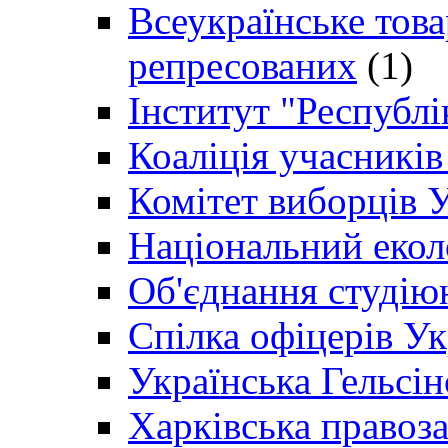
Всеукраїнське товар
репресованих
(1)
Інститут "Республі
Коаліція учасникі
Комітет виборців 
Національний екол
Об'єднання студію
Спілка офіцерів У
Українська Гельсін
Харківська правоз