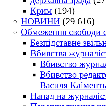
Крим
(194)
НОВИНИ
(29 616)
Обмеження свободи 
Безпідставне звіль
Вбивства журналіс
Вбивство журнал
Вбивство редакт
Василя Кліменть
Напад на журналіс