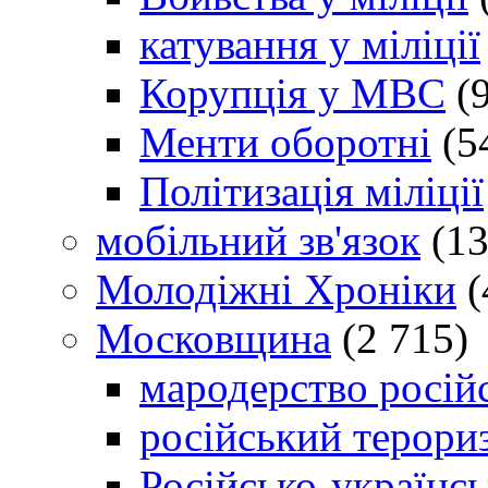
катування у міліції
Корупція у МВС
(9
Менти оборотні
(5
Політизація міліції
мобільний зв'язок
(13
Молодіжні Хроніки
(
Московщина
(2 715)
мародерство російс
російський терори
Російсько-українсь