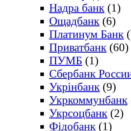
Надра банк
(1)
Ощадбанк
(6)
Платинум Банк
(
Приватбанк
(60)
ПУМБ
(1)
Сбербанк Росси
Укрінбанк
(9)
Укркоммунбанк
Укрсоцбанк
(2)
Фідобанк
(1)