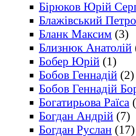
Бірюков Юрій Сер
Блажівський Петр
Бланк Максим
(3)
Близнюк Анатолій
Бобер Юрій
(1)
Бобов Геннадій
(2)
Бобов Геннадій Бо
Богатирьова Раїса
(
Богдан Андрій
(7)
Богдан Руслан
(17)