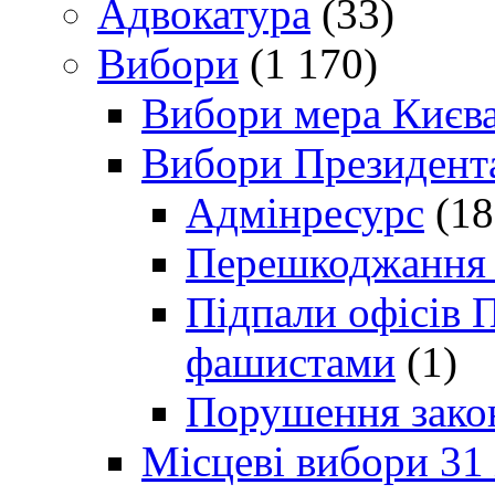
Адвокатура
(33)
Вибори
(1 170)
Вибори мера Києв
Вибори Президент
Адмінресурс
(18
Перешкоджання п
Підпали офісів П
фашистами
(1)
Порушення зако
Місцеві вибори 31