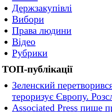
Держзакупівлі
Вибори
Права людини
Відео
Рубрики
ТОП-публікації
Зеленский перетворився
тероризує Європу. Роз
Associated Press пише п