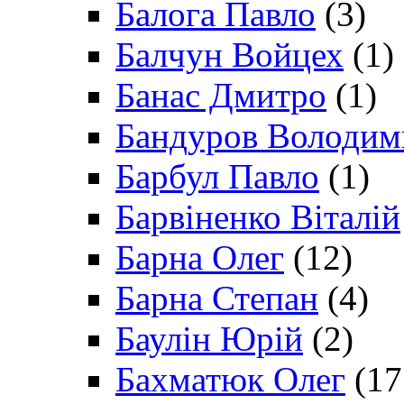
Балога Павло
(3)
Балчун Войцех
(1)
Банас Дмитро
(1)
Бандуров Володим
Барбул Павло
(1)
Барвіненко Віталій
Барна Олег
(12)
Барна Степан
(4)
Баулін Юрій
(2)
Бахматюк Олег
(17