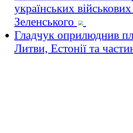
українських військових
Зеленського
Гладчук оприлюднив пла
Литви, Естонії та част