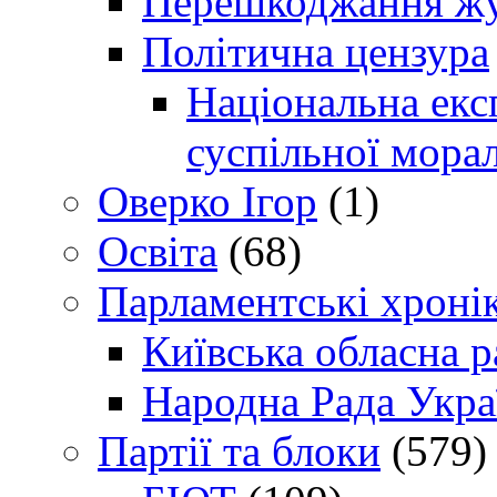
Перешкоджання жур
Політична цензура
Національна експ
суспільної морал
Оверко Ігор
(1)
Освіта
(68)
Парламентські хроні
Київська обласна р
Народна Рада Укра
Партії та блоки
(579)