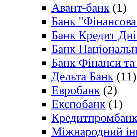
Авант-банк
(1)
Банк "Фінансова 
Банк Кредит Дн
Банк Національн
Банк Фінанси та
Дельта Банк
(11)
Евробанк
(2)
Експобанк
(1)
Кредитпромбан
Міжнародний ін