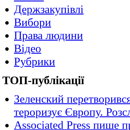
Держзакупівлі
Вибори
Права людини
Відео
Рубрики
ТОП-публікації
Зеленский перетворився
тероризує Європу. Роз
Associated Press пише п