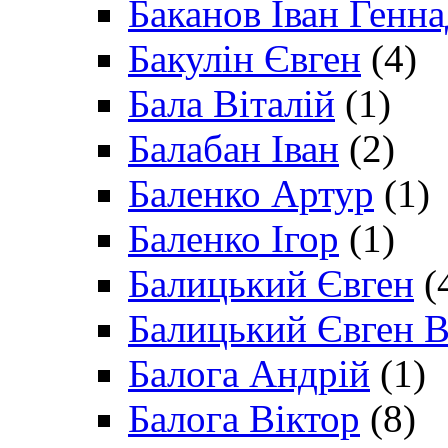
Баканов Іван Генн
Бакулін Євген
(4)
Бала Віталій
(1)
Балабан Іван
(2)
Баленко Артур
(1)
Баленко Ігор
(1)
Балицький Євген
(
Балицький Євген В
Балога Андрій
(1)
Балога Віктор
(8)