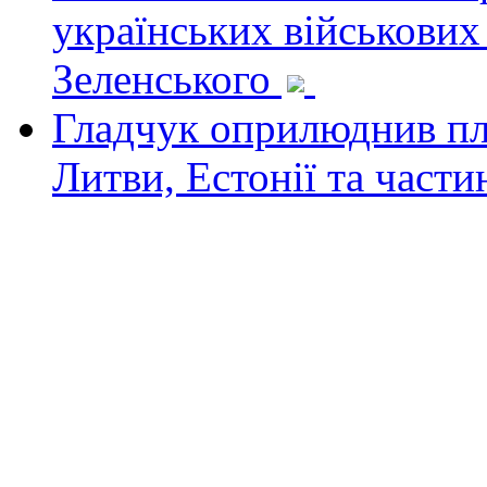
українських військових
Зеленського
Гладчук оприлюднив пла
Литви, Естонії та част