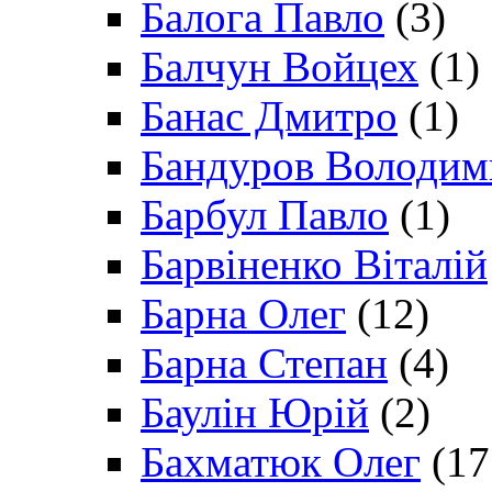
Балога Павло
(3)
Балчун Войцех
(1)
Банас Дмитро
(1)
Бандуров Володим
Барбул Павло
(1)
Барвіненко Віталій
Барна Олег
(12)
Барна Степан
(4)
Баулін Юрій
(2)
Бахматюк Олег
(17