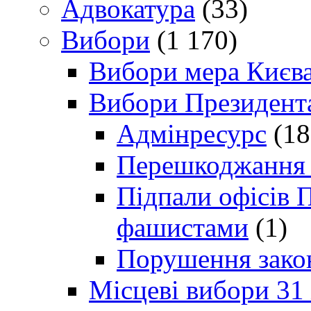
Адвокатура
(33)
Вибори
(1 170)
Вибори мера Києв
Вибори Президент
Адмінресурс
(18
Перешкоджання п
Підпали офісів П
фашистами
(1)
Порушення зако
Місцеві вибори 31