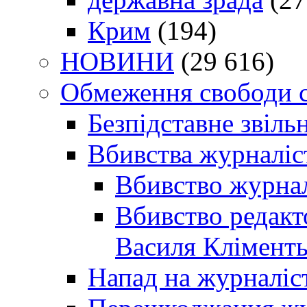
Крим
(194)
НОВИНИ
(29 616)
Обмеження свободи 
Безпідставне звіль
Вбивства журналіс
Вбивство журнал
Вбивство редакт
Василя Кліменть
Напад на журналіс