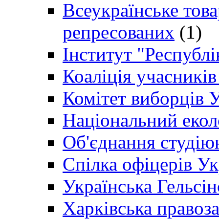
Всеукраїнське товар
репресованих
(1)
Інститут "Республі
Коаліція учасникі
Комітет виборців 
Національний екол
Об'єднання студію
Спілка офіцерів У
Українська Гельсін
Харківська правоз