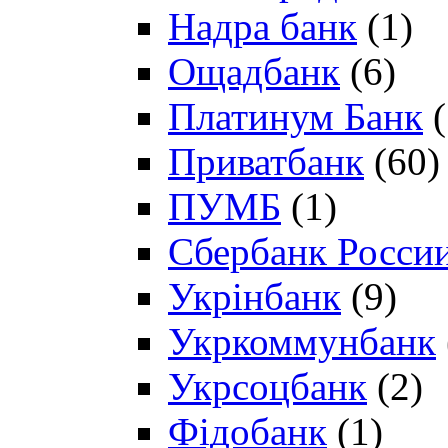
Надра банк
(1)
Ощадбанк
(6)
Платинум Банк
(
Приватбанк
(60)
ПУМБ
(1)
Сбербанк Росси
Укрінбанк
(9)
Укркоммунбанк
Укрсоцбанк
(2)
Фідобанк
(1)