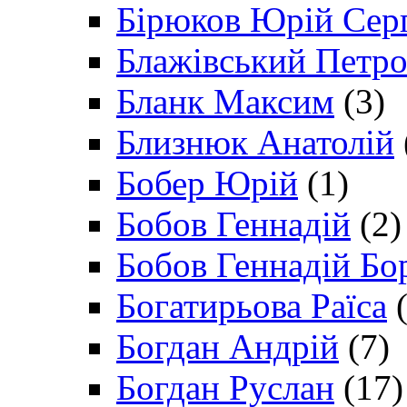
Бірюков Юрій Сер
Блажівський Петр
Бланк Максим
(3)
Близнюк Анатолій
Бобер Юрій
(1)
Бобов Геннадій
(2)
Бобов Геннадій Бо
Богатирьова Раїса
(
Богдан Андрій
(7)
Богдан Руслан
(17)