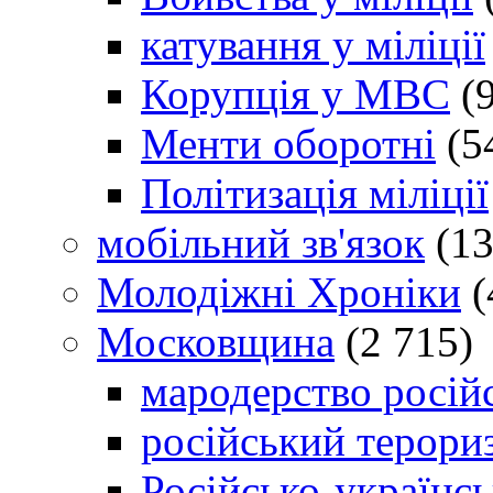
катування у міліції
Корупція у МВС
(9
Менти оборотні
(5
Політизація міліції
мобільний зв'язок
(13
Молодіжні Хроніки
(
Московщина
(2 715)
мародерство російс
російський терори
Російсько-українсь