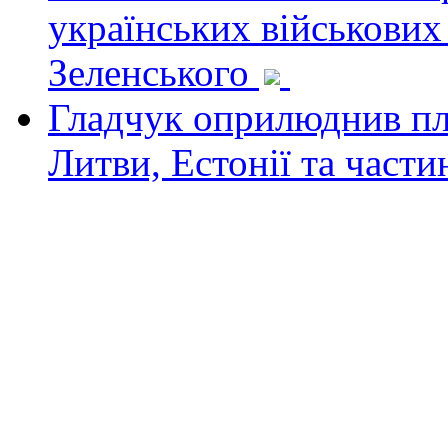
українських військових
Зеленського
Гладчук оприлюднив пла
Литви, Естонії та част