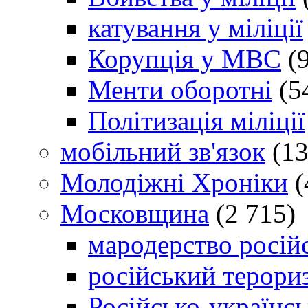
катування у міліції
Корупція у МВС
(9
Менти оборотні
(5
Політизація міліції
мобільний зв'язок
(13
Молодіжні Хроніки
(
Московщина
(2 715)
мародерство російс
російський терори
Російсько-українсь