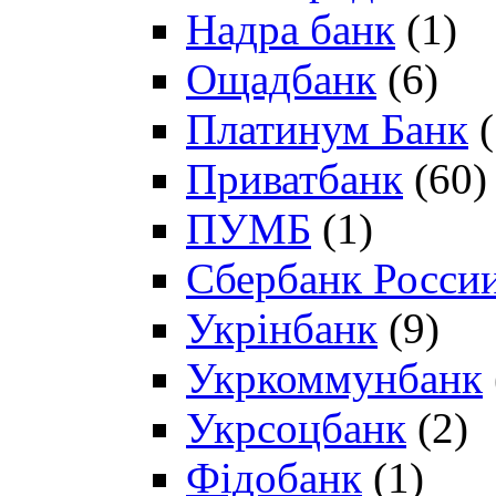
Надра банк
(1)
Ощадбанк
(6)
Платинум Банк
(
Приватбанк
(60)
ПУМБ
(1)
Сбербанк Росси
Укрінбанк
(9)
Укркоммунбанк
Укрсоцбанк
(2)
Фідобанк
(1)