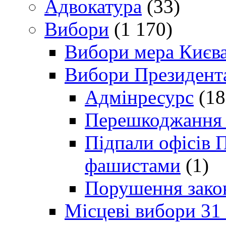
Адвокатура
(33)
Вибори
(1 170)
Вибори мера Києв
Вибори Президент
Адмінресурс
(18
Перешкоджання п
Підпали офісів П
фашистами
(1)
Порушення зако
Місцеві вибори 31