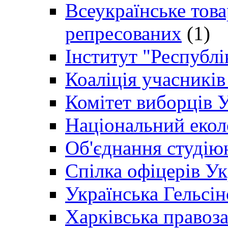
Всеукраїнське товар
репресованих
(1)
Інститут "Республі
Коаліція учасникі
Комітет виборців 
Національний екол
Об'єднання студію
Спілка офіцерів У
Українська Гельсін
Харківська правоз