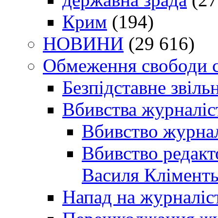
Крим
(194)
НОВИНИ
(29 616)
Обмеження свободи 
Безпідставне звіль
Вбивства журналіс
Вбивство журнал
Вбивство редакт
Василя Кліменть
Напад на журналіс