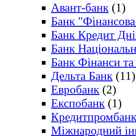
Авант-банк
(1)
Банк "Фінансова 
Банк Кредит Дн
Банк Національн
Банк Фінанси та
Дельта Банк
(11)
Евробанк
(2)
Експобанк
(1)
Кредитпромбан
Міжнародний ін