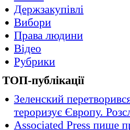
Держзакупівлі
Вибори
Права людини
Відео
Рубрики
ТОП-публікації
Зеленский перетворився
тероризує Європу. Роз
Associated Press пише п