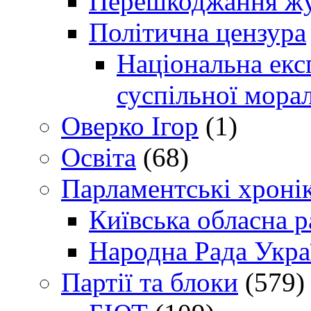
Перешкоджання жур
Політична цензура
Національна експ
суспільної морал
Оверко Ігор
(1)
Освіта
(68)
Парламентські хроні
Київська обласна р
Народна Рада Укра
Партії та блоки
(579)