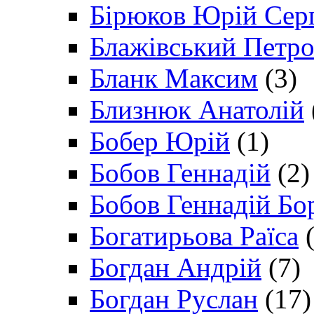
Бірюков Юрій Сер
Блажівський Петр
Бланк Максим
(3)
Близнюк Анатолій
Бобер Юрій
(1)
Бобов Геннадій
(2)
Бобов Геннадій Бо
Богатирьова Раїса
(
Богдан Андрій
(7)
Богдан Руслан
(17)