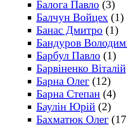
Балога Павло
(3)
Балчун Войцех
(1)
Банас Дмитро
(1)
Бандуров Володим
Барбул Павло
(1)
Барвіненко Віталій
Барна Олег
(12)
Барна Степан
(4)
Баулін Юрій
(2)
Бахматюк Олег
(17