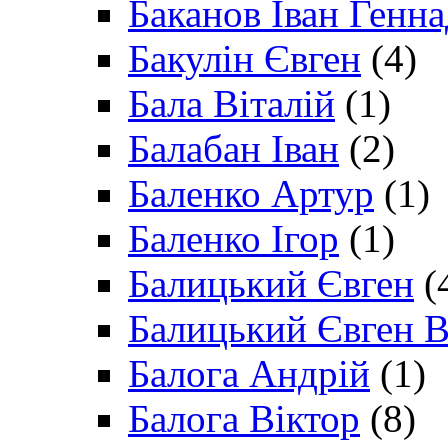
Баканов Іван Генн
Бакулін Євген
(4)
Бала Віталій
(1)
Балабан Іван
(2)
Баленко Артур
(1)
Баленко Ігор
(1)
Балицький Євген
(
Балицький Євген В
Балога Андрій
(1)
Балога Віктор
(8)