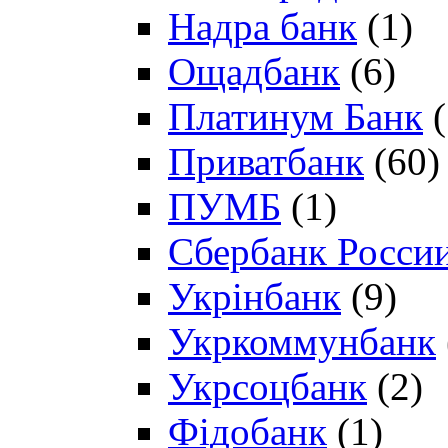
Надра банк
(1)
Ощадбанк
(6)
Платинум Банк
(
Приватбанк
(60)
ПУМБ
(1)
Сбербанк Росси
Укрінбанк
(9)
Укркоммунбанк
Укрсоцбанк
(2)
Фідобанк
(1)