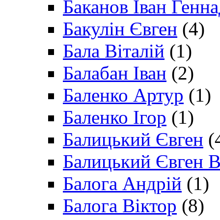
Баканов Іван Генн
Бакулін Євген
(4)
Бала Віталій
(1)
Балабан Іван
(2)
Баленко Артур
(1)
Баленко Ігор
(1)
Балицький Євген
(
Балицький Євген В
Балога Андрій
(1)
Балога Віктор
(8)