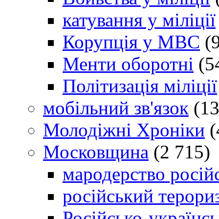
катування у міліції
Корупція у МВС
(9
Менти оборотні
(5
Політизація міліції
мобільний зв'язок
(13
Молодіжні Хроніки
(
Московщина
(2 715)
мародерство російс
російський терори
Російсько-українсь