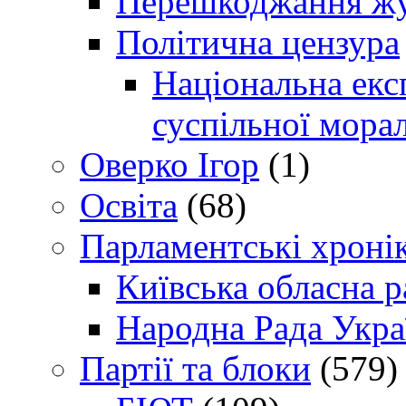
Перешкоджання жур
Політична цензура
Національна експ
суспільної морал
Оверко Ігор
(1)
Освіта
(68)
Парламентські хроні
Київська обласна р
Народна Рада Укра
Партії та блоки
(579)