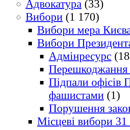
Адвокатура
(33)
Вибори
(1 170)
Вибори мера Києв
Вибори Президент
Адмінресурс
(18
Перешкоджання п
Підпали офісів П
фашистами
(1)
Порушення зако
Місцеві вибори 31