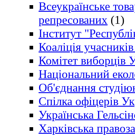
Всеукраїнське товар
репресованих
(1)
Інститут "Республі
Коаліція учасникі
Комітет виборців 
Національний екол
Об'єднання студію
Спілка офіцерів У
Українська Гельсін
Харківська правоз