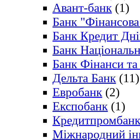
Авант-банк
(1)
Банк "Фінансова 
Банк Кредит Дн
Банк Національн
Банк Фінанси та
Дельта Банк
(11)
Евробанк
(2)
Експобанк
(1)
Кредитпромбан
Міжнародний ін