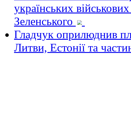
українських військових
Зеленського
Гладчук оприлюднив пла
Литви, Естонії та част