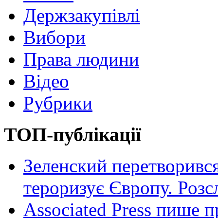
Держзакупівлі
Вибори
Права людини
Відео
Рубрики
ТОП-публікації
Зеленский перетворився
тероризує Європу. Роз
Associated Press пише п