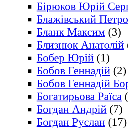
Бірюков Юрій Сер
Блажівський Петр
Бланк Максим
(3)
Близнюк Анатолій
Бобер Юрій
(1)
Бобов Геннадій
(2)
Бобов Геннадій Бо
Богатирьова Раїса
(
Богдан Андрій
(7)
Богдан Руслан
(17)