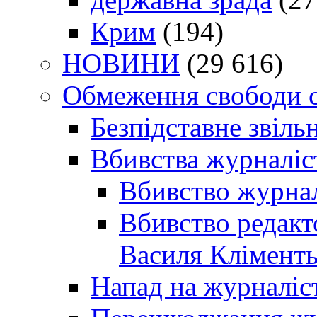
Крим
(194)
НОВИНИ
(29 616)
Обмеження свободи 
Безпідставне звіль
Вбивства журналіс
Вбивство журнал
Вбивство редакт
Василя Кліменть
Напад на журналіс