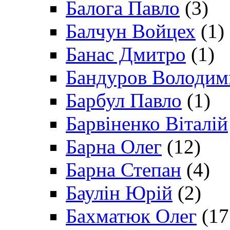
Балога Павло
(3)
Балчун Войцех
(1)
Банас Дмитро
(1)
Бандуров Володим
Барбул Павло
(1)
Барвіненко Віталій
Барна Олег
(12)
Барна Степан
(4)
Баулін Юрій
(2)
Бахматюк Олег
(17