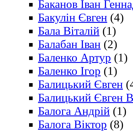
Баканов Іван Генн
Бакулін Євген
(4)
Бала Віталій
(1)
Балабан Іван
(2)
Баленко Артур
(1)
Баленко Ігор
(1)
Балицький Євген
(
Балицький Євген В
Балога Андрій
(1)
Балога Віктор
(8)