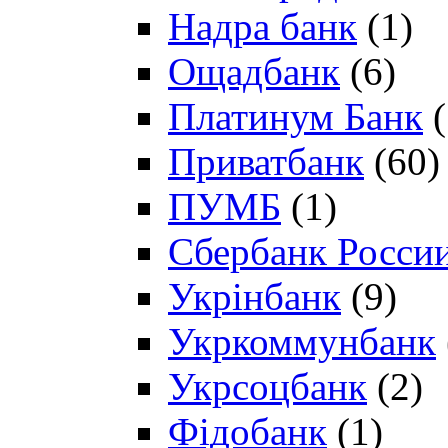
Надра банк
(1)
Ощадбанк
(6)
Платинум Банк
(
Приватбанк
(60)
ПУМБ
(1)
Сбербанк Росси
Укрінбанк
(9)
Укркоммунбанк
Укрсоцбанк
(2)
Фідобанк
(1)