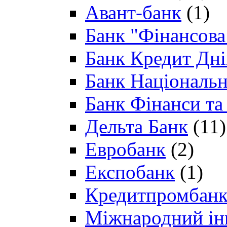
Авант-банк
(1)
Банк "Фінансова 
Банк Кредит Дн
Банк Національн
Банк Фінанси та
Дельта Банк
(11)
Евробанк
(2)
Експобанк
(1)
Кредитпромбан
Міжнародний ін