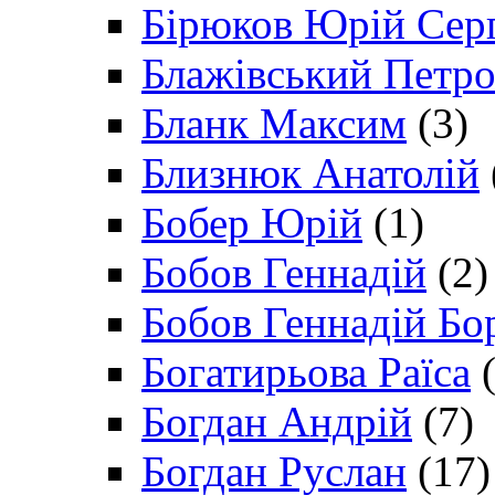
Бірюков Юрій Сер
Блажівський Петр
Бланк Максим
(3)
Близнюк Анатолій
Бобер Юрій
(1)
Бобов Геннадій
(2)
Бобов Геннадій Бо
Богатирьова Раїса
(
Богдан Андрій
(7)
Богдан Руслан
(17)