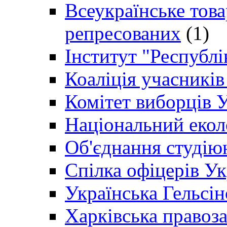
Всеукраїнське товар
репресованих
(1)
Інститут "Республі
Коаліція учасникі
Комітет виборців 
Національний екол
Об'єднання студію
Спілка офіцерів У
Українська Гельсін
Харківська правоз