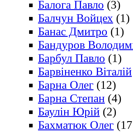
Балога Павло
(3)
Балчун Войцех
(1)
Банас Дмитро
(1)
Бандуров Володим
Барбул Павло
(1)
Барвіненко Віталій
Барна Олег
(12)
Барна Степан
(4)
Баулін Юрій
(2)
Бахматюк Олег
(17