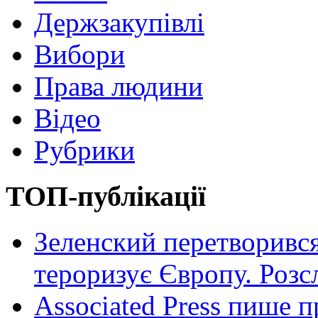
Держзакупівлі
Вибори
Права людини
Відео
Рубрики
ТОП-публікації
Зеленский перетворився
тероризує Європу. Роз
Associated Press пише п