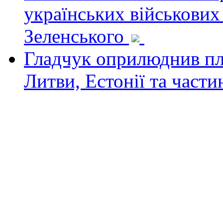
українських військових
Зеленського
Гладчук оприлюднив пла
Литви, Естонії та част