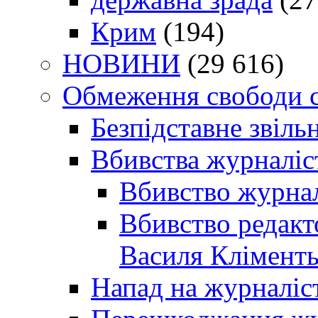
Крим
(194)
НОВИНИ
(29 616)
Обмеження свободи 
Безпідставне звіль
Вбивства журналіс
Вбивство журнал
Вбивство редакт
Василя Кліменть
Напад на журналіс