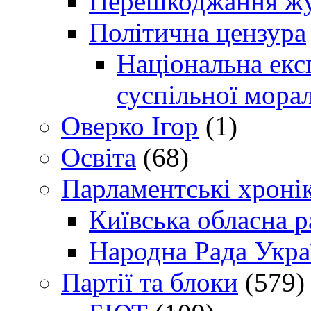
Перешкоджання жур
Політична цензура
Національна експ
суспільної морал
Оверко Ігор
(1)
Освіта
(68)
Парламентські хроні
Київська обласна р
Народна Рада Укра
Партії та блоки
(579)