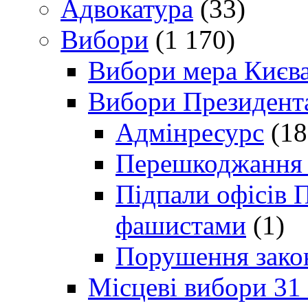
Адвокатура
(33)
Вибори
(1 170)
Вибори мера Києв
Вибори Президент
Адмінресурс
(18
Перешкоджання п
Підпали офісів П
фашистами
(1)
Порушення зако
Місцеві вибори 31