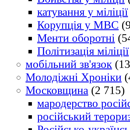
катування у міліції
Корупція у МВС
(9
Менти оборотні
(5
Політизація міліції
мобільний зв'язок
(13
Молодіжні Хроніки
(
Московщина
(2 715)
мародерство російс
російський терори
Російсько-українсь