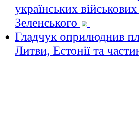
українських військових
Зеленського
Гладчук оприлюднив пла
Литви, Естонії та част