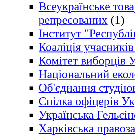
Всеукраїнське товар
репресованих
(1)
Інститут "Республі
Коаліція учасникі
Комітет виборців 
Національний екол
Об'єднання студію
Спілка офіцерів У
Українська Гельсін
Харківська правоз