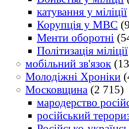
катування у міліції
Корупція у МВС
(9
Менти оборотні
(5
Політизація міліції
мобільний зв'язок
(13
Молодіжні Хроніки
(
Московщина
(2 715)
мародерство російс
російський терори
Російсько-українсь