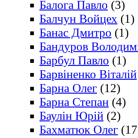
Балога Павло
(3)
Балчун Войцех
(1)
Банас Дмитро
(1)
Бандуров Володим
Барбул Павло
(1)
Барвіненко Віталій
Барна Олег
(12)
Барна Степан
(4)
Баулін Юрій
(2)
Бахматюк Олег
(17