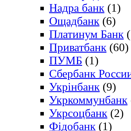
Надра банк
(1)
Ощадбанк
(6)
Платинум Банк
(
Приватбанк
(60)
ПУМБ
(1)
Сбербанк Росси
Укрінбанк
(9)
Укркоммунбанк
Укрсоцбанк
(2)
Фідобанк
(1)