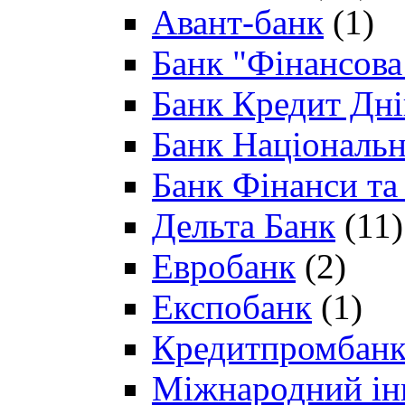
Авант-банк
(1)
Банк "Фінансова 
Банк Кредит Дн
Банк Національн
Банк Фінанси та
Дельта Банк
(11)
Евробанк
(2)
Експобанк
(1)
Кредитпромбан
Міжнародний ін