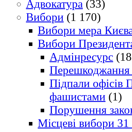
Адвокатура
(33)
Вибори
(1 170)
Вибори мера Києв
Вибори Президент
Адмінресурс
(18
Перешкоджання п
Підпали офісів П
фашистами
(1)
Порушення зако
Місцеві вибори 31