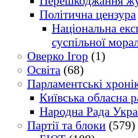
Перешкоджання жур
Політична цензура
Національна експ
суспільної морал
Оверко Ігор
(1)
Освіта
(68)
Парламентські хроні
Київська обласна р
Народна Рада Укра
Партії та блоки
(579)