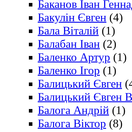
Баканов Іван Генн
Бакулін Євген
(4)
Бала Віталій
(1)
Балабан Іван
(2)
Баленко Артур
(1)
Баленко Ігор
(1)
Балицький Євген
(
Балицький Євген В
Балога Андрій
(1)
Балога Віктор
(8)