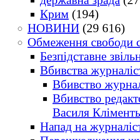
Крим
(194)
НОВИНИ
(29 616)
Обмеження свободи 
Безпідставне звіль
Вбивства журналіс
Вбивство журнал
Вбивство редакт
Василя Кліменть
Напад на журналіс