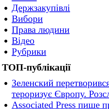
Держзакупівлі
Вибори
Права людини
Відео
Рубрики
ТОП-публікації
Зеленский перетворився
тероризує Європу. Роз
Associated Press пише п