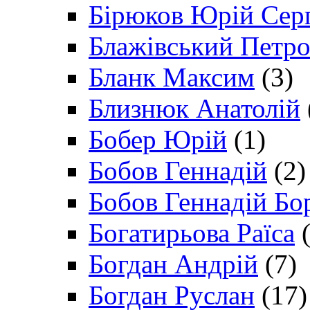
Бірюков Юрій Сер
Блажівський Петр
Бланк Максим
(3)
Близнюк Анатолій
Бобер Юрій
(1)
Бобов Геннадій
(2)
Бобов Геннадій Бо
Богатирьова Раїса
(
Богдан Андрій
(7)
Богдан Руслан
(17)