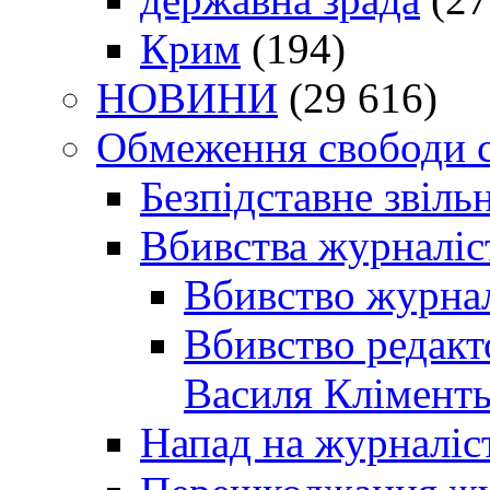
Крим
(194)
НОВИНИ
(29 616)
Обмеження свободи 
Безпідставне звіль
Вбивства журналіс
Вбивство журнал
Вбивство редакт
Василя Кліменть
Напад на журналіс