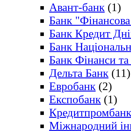
Авант-банк
(1)
Банк "Фінансова 
Банк Кредит Дн
Банк Національн
Банк Фінанси та
Дельта Банк
(11)
Евробанк
(2)
Експобанк
(1)
Кредитпромбан
Міжнародний ін