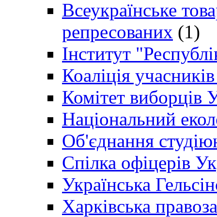
Всеукраїнське товар
репресованих
(1)
Інститут "Республі
Коаліція учасникі
Комітет виборців 
Національний екол
Об'єднання студію
Спілка офіцерів У
Українська Гельсін
Харківська правоз