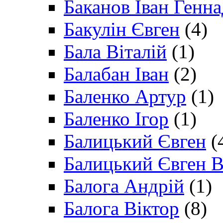
Баканов Іван Генн
Бакулін Євген
(4)
Бала Віталій
(1)
Балабан Іван
(2)
Баленко Артур
(1)
Баленко Ігор
(1)
Балицький Євген
(
Балицький Євген В
Балога Андрій
(1)
Балога Віктор
(8)