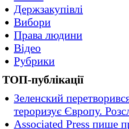
Держзакупівлі
Вибори
Права людини
Відео
Рубрики
ТОП-публікації
Зеленский перетворився
тероризує Європу. Роз
Associated Press пише п