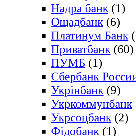
Надра банк
(1)
Ощадбанк
(6)
Платинум Банк
(
Приватбанк
(60)
ПУМБ
(1)
Сбербанк Росси
Укрінбанк
(9)
Укркоммунбанк
Укрсоцбанк
(2)
Фідобанк
(1)