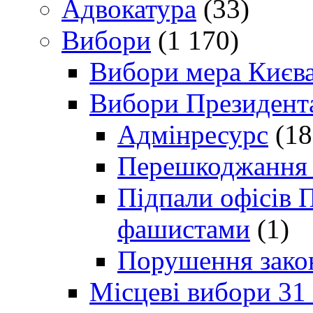
Адвокатура
(33)
Вибори
(1 170)
Вибори мера Києв
Вибори Президент
Адмінресурс
(18
Перешкоджання п
Підпали офісів П
фашистами
(1)
Порушення зако
Місцеві вибори 31