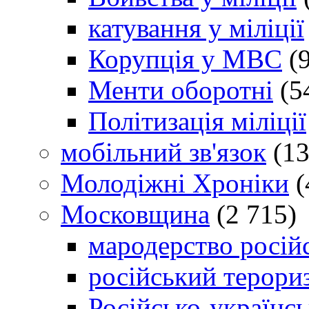
катування у міліції
Корупція у МВС
(9
Менти оборотні
(5
Політизація міліції
мобільний зв'язок
(13
Молодіжні Хроніки
(
Московщина
(2 715)
мародерство російс
російський терори
Російсько-українсь