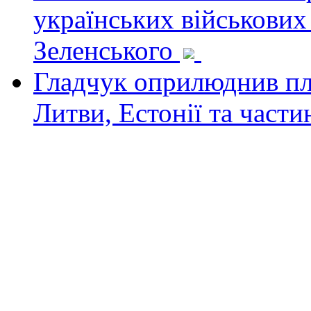
українських військових
Зеленського
Гладчук оприлюднив пла
Литви, Естонії та част