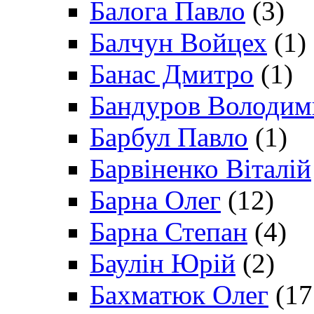
Балога Павло
(3)
Балчун Войцех
(1)
Банас Дмитро
(1)
Бандуров Володим
Барбул Павло
(1)
Барвіненко Віталій
Барна Олег
(12)
Барна Степан
(4)
Баулін Юрій
(2)
Бахматюк Олег
(17