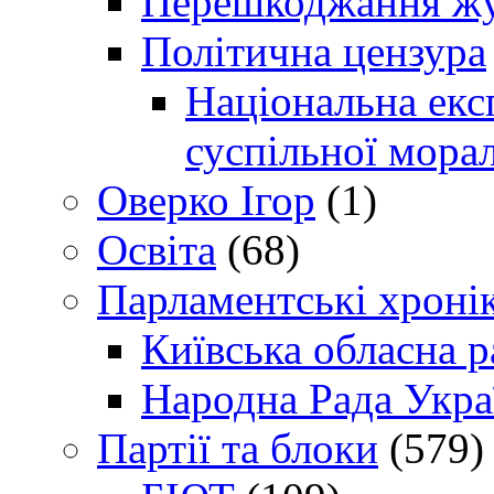
Перешкоджання жур
Політична цензура
Національна експ
суспільної морал
Оверко Ігор
(1)
Освіта
(68)
Парламентські хроні
Київська обласна р
Народна Рада Укра
Партії та блоки
(579)