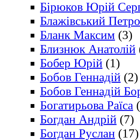
Бірюков Юрій Сер
Блажівський Петр
Бланк Максим
(3)
Близнюк Анатолій
Бобер Юрій
(1)
Бобов Геннадій
(2)
Бобов Геннадій Бо
Богатирьова Раїса
(
Богдан Андрій
(7)
Богдан Руслан
(17)