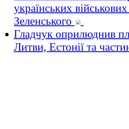
українських військових
Зеленського
Гладчук оприлюднив пла
Литви, Естонії та част