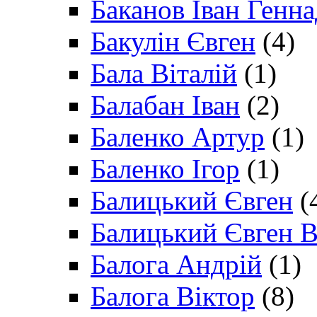
Баканов Іван Генн
Бакулін Євген
(4)
Бала Віталій
(1)
Балабан Іван
(2)
Баленко Артур
(1)
Баленко Ігор
(1)
Балицький Євген
(
Балицький Євген В
Балога Андрій
(1)
Балога Віктор
(8)