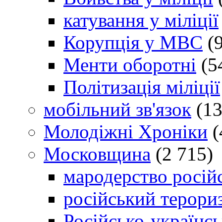
катування у міліції
Корупція у МВС
(9
Менти оборотні
(5
Політизація міліції
мобільний зв'язок
(13
Молодіжні Хроніки
(
Московщина
(2 715)
мародерство російс
російський терори
Російсько-українсь