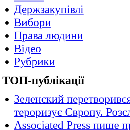
Держзакупівлі
Вибори
Права людини
Відео
Рубрики
ТОП-публікації
Зеленский перетворився
тероризує Європу. Роз
Associated Press пише п