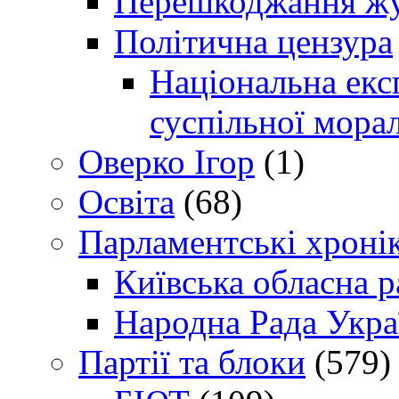
Перешкоджання жур
Політична цензура
Національна експ
суспільної морал
Оверко Ігор
(1)
Освіта
(68)
Парламентські хроні
Київська обласна р
Народна Рада Укра
Партії та блоки
(579)