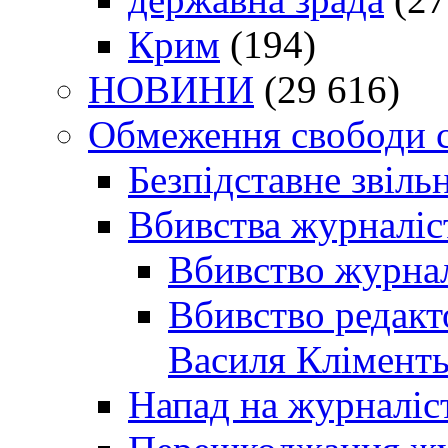
Крим
(194)
НОВИНИ
(29 616)
Обмеження свободи 
Безпідставне звіль
Вбивства журналіс
Вбивство журнал
Вбивство редакт
Василя Кліменть
Напад на журналіс