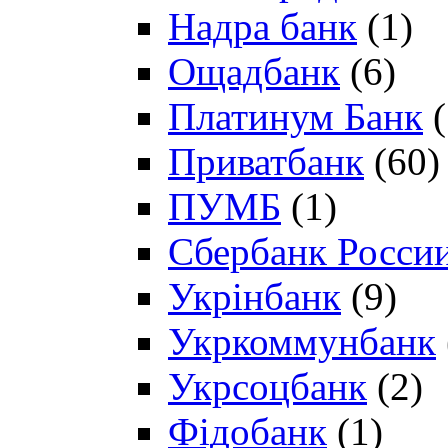
Надра банк
(1)
Ощадбанк
(6)
Платинум Банк
(
Приватбанк
(60)
ПУМБ
(1)
Сбербанк Росси
Укрінбанк
(9)
Укркоммунбанк
Укрсоцбанк
(2)
Фідобанк
(1)