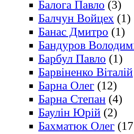
Балога Павло
(3)
Балчун Войцех
(1)
Банас Дмитро
(1)
Бандуров Володим
Барбул Павло
(1)
Барвіненко Віталій
Барна Олег
(12)
Барна Степан
(4)
Баулін Юрій
(2)
Бахматюк Олег
(17