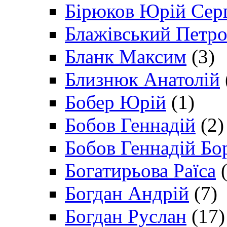
Бірюков Юрій Сер
Блажівський Петр
Бланк Максим
(3)
Близнюк Анатолій
Бобер Юрій
(1)
Бобов Геннадій
(2)
Бобов Геннадій Бо
Богатирьова Раїса
(
Богдан Андрій
(7)
Богдан Руслан
(17)