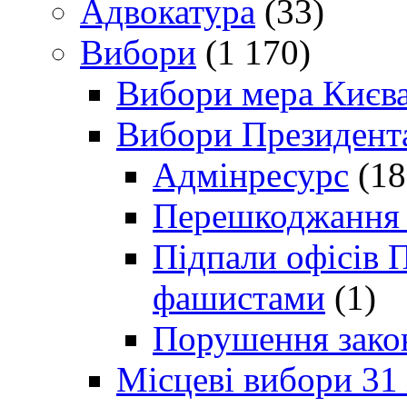
Адвокатура
(33)
Вибори
(1 170)
Вибори мера Києв
Вибори Президент
Адмінресурс
(18
Перешкоджання п
Підпали офісів П
фашистами
(1)
Порушення зако
Місцеві вибори 31