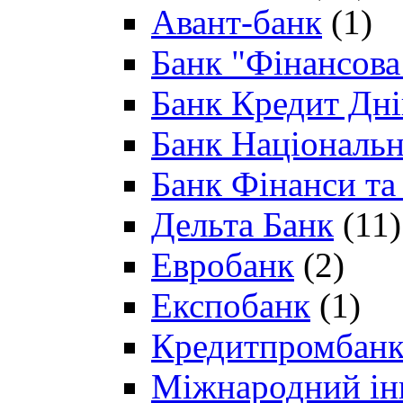
Авант-банк
(1)
Банк "Фінансова 
Банк Кредит Дн
Банк Національн
Банк Фінанси та
Дельта Банк
(11)
Евробанк
(2)
Експобанк
(1)
Кредитпромбан
Міжнародний ін