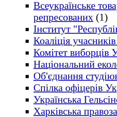
Всеукраїнське товар
репресованих
(1)
Інститут "Республі
Коаліція учасникі
Комітет виборців 
Національний екол
Об'єднання студію
Спілка офіцерів У
Українська Гельсін
Харківська правоз