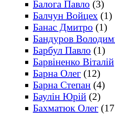
Балога Павло
(3)
Балчун Войцех
(1)
Банас Дмитро
(1)
Бандуров Володим
Барбул Павло
(1)
Барвіненко Віталій
Барна Олег
(12)
Барна Степан
(4)
Баулін Юрій
(2)
Бахматюк Олег
(17