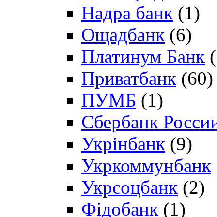
Надра банк
(1)
Ощадбанк
(6)
Платинум Банк
(
Приватбанк
(60)
ПУМБ
(1)
Сбербанк Росси
Укрінбанк
(9)
Укркоммунбанк
Укрсоцбанк
(2)
Фідобанк
(1)