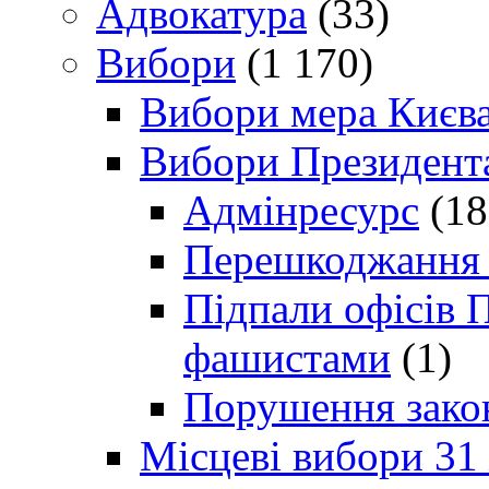
Адвокатура
(33)
Вибори
(1 170)
Вибори мера Києв
Вибори Президент
Адмінресурс
(18
Перешкоджання п
Підпали офісів П
фашистами
(1)
Порушення зако
Місцеві вибори 31