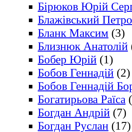
Бірюков Юрій Сер
Блажівський Петр
Бланк Максим
(3)
Близнюк Анатолій
Бобер Юрій
(1)
Бобов Геннадій
(2)
Бобов Геннадій Бо
Богатирьова Раїса
(
Богдан Андрій
(7)
Богдан Руслан
(17)