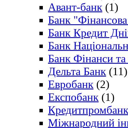
Авант-банк
(1)
Банк "Фінансова 
Банк Кредит Дн
Банк Національн
Банк Фінанси та
Дельта Банк
(11)
Евробанк
(2)
Експобанк
(1)
Кредитпромбан
Міжнародний ін