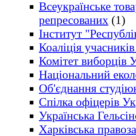
Всеукраїнське товар
репресованих
(1)
Інститут "Республі
Коаліція учасникі
Комітет виборців 
Національний екол
Об'єднання студію
Спілка офіцерів У
Українська Гельсін
Харківська правоз