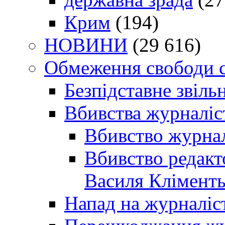
Крим
(194)
НОВИНИ
(29 616)
Обмеження свободи 
Безпідставне звіль
Вбивства журналіс
Вбивство журнал
Вбивство редакт
Василя Кліменть
Напад на журналіс