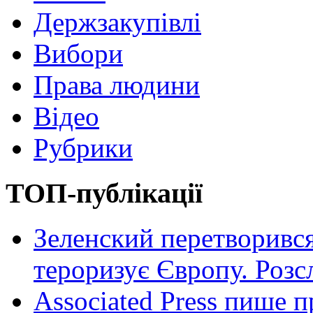
Держзакупівлі
Вибори
Права людини
Відео
Рубрики
ТОП-публікації
Зеленский перетворився
тероризує Європу. Роз
Associated Press пише п