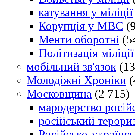
катування у міліції
Корупція у МВС
(9
Менти оборотні
(5
Політизація міліції
мобільний зв'язок
(13
Молодіжні Хроніки
(
Московщина
(2 715)
мародерство російс
російський терори
Російсько-українсь