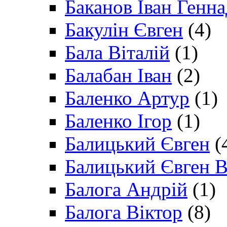
Баканов Іван Генн
Бакулін Євген
(4)
Бала Віталій
(1)
Балабан Іван
(2)
Баленко Артур
(1)
Баленко Ігор
(1)
Балицький Євген
(
Балицький Євген В
Балога Андрій
(1)
Балога Віктор
(8)