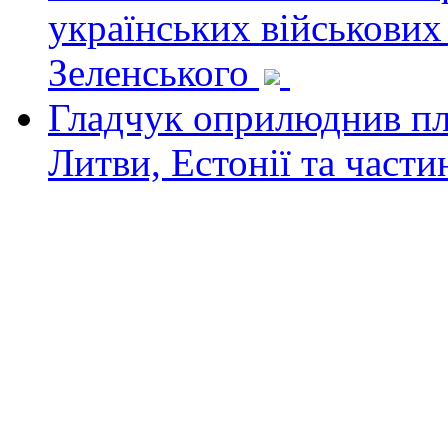
українських військових
Зеленського
Гладчук оприлюднив пла
Литви, Естонії та част