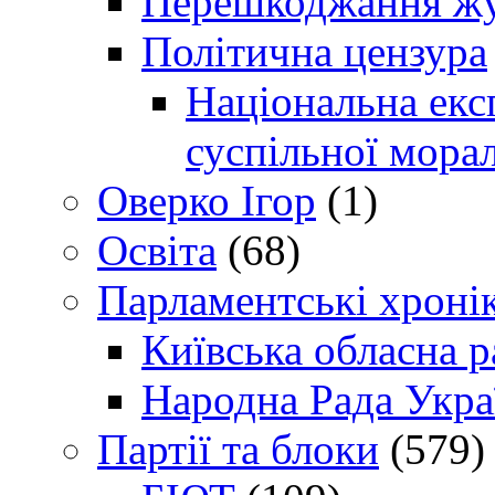
Перешкоджання жур
Політична цензура
Національна експ
суспільної морал
Оверко Ігор
(1)
Освіта
(68)
Парламентські хроні
Київська обласна р
Народна Рада Укра
Партії та блоки
(579)