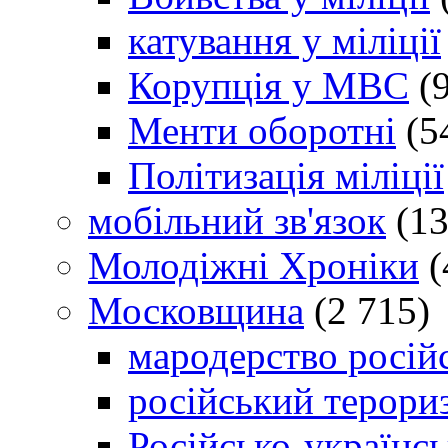
катування у міліції
Корупція у МВС
(9
Менти оборотні
(5
Політизація міліції
мобільний зв'язок
(13
Молодіжні Хроніки
(
Московщина
(2 715)
мародерство російс
російський терори
Російсько-українсь