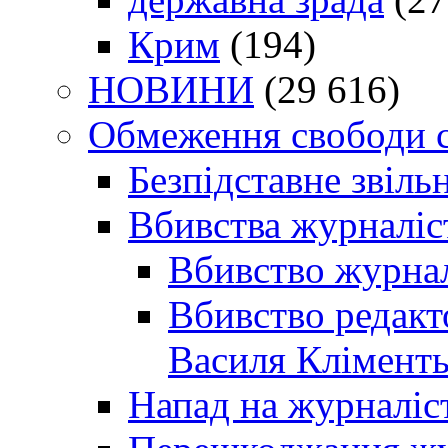
Крим
(194)
НОВИНИ
(29 616)
Обмеження свободи 
Безпідставне звіль
Вбивства журналіс
Вбивство журнал
Вбивство редакт
Василя Кліменть
Напад на журналіс