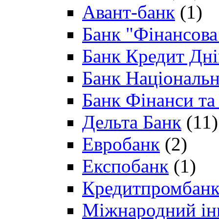
Авант-банк
(1)
Банк "Фінансова 
Банк Кредит Дн
Банк Національн
Банк Фінанси та
Дельта Банк
(11)
Евробанк
(2)
Експобанк
(1)
Кредитпромбан
Міжнародний ін