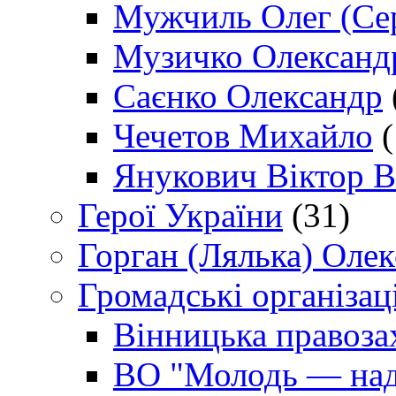
Мужчиль Олег (Сер
Музичко Олександ
Саєнко Олександр
Чечетов Михайло
(
Янукович Віктор В
Герої України
(31)
Горган (Лялька) Оле
Громадські організаці
Вінницька правоза
ВО "Молодь — над