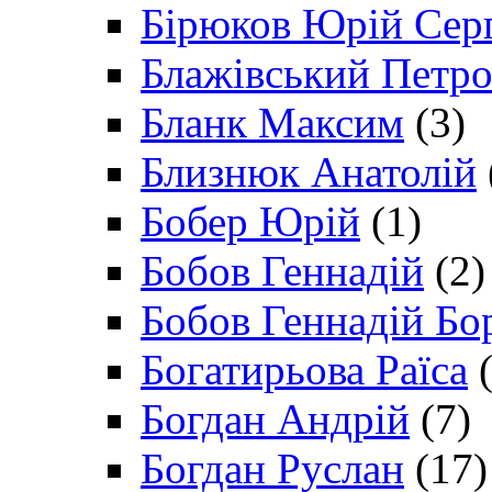
Бірюков Юрій Сер
Блажівський Петр
Бланк Максим
(3)
Близнюк Анатолій
Бобер Юрій
(1)
Бобов Геннадій
(2)
Бобов Геннадій Бо
Богатирьова Раїса
(
Богдан Андрій
(7)
Богдан Руслан
(17)