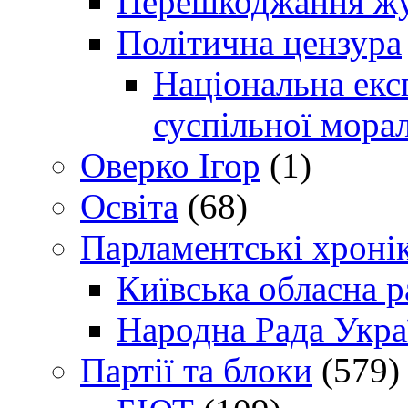
Перешкоджання жур
Політична цензура
Національна експ
суспільної морал
Оверко Ігор
(1)
Освіта
(68)
Парламентські хроні
Київська обласна р
Народна Рада Укра
Партії та блоки
(579)