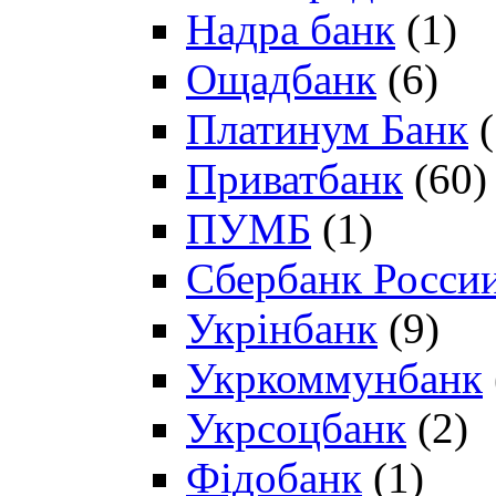
Надра банк
(1)
Ощадбанк
(6)
Платинум Банк
(
Приватбанк
(60)
ПУМБ
(1)
Сбербанк Росси
Укрінбанк
(9)
Укркоммунбанк
Укрсоцбанк
(2)
Фідобанк
(1)