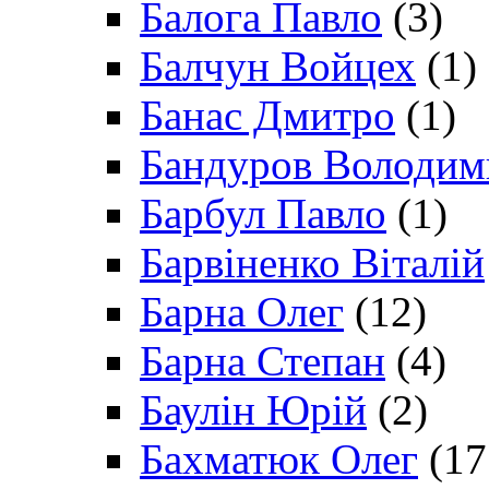
Балога Павло
(3)
Балчун Войцех
(1)
Банас Дмитро
(1)
Бандуров Володим
Барбул Павло
(1)
Барвіненко Віталій
Барна Олег
(12)
Барна Степан
(4)
Баулін Юрій
(2)
Бахматюк Олег
(17