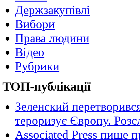
Держзакупівлі
Вибори
Права людини
Відео
Рубрики
ТОП-публікації
Зеленский перетворився
тероризує Європу. Роз
Associated Press пише п