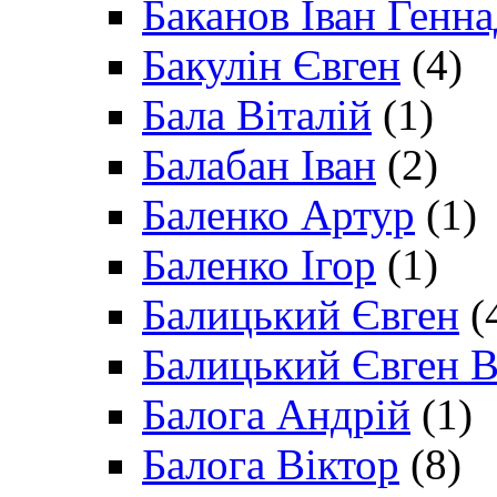
Баканов Іван Генн
Бакулін Євген
(4)
Бала Віталій
(1)
Балабан Іван
(2)
Баленко Артур
(1)
Баленко Ігор
(1)
Балицький Євген
(
Балицький Євген В
Балога Андрій
(1)
Балога Віктор
(8)