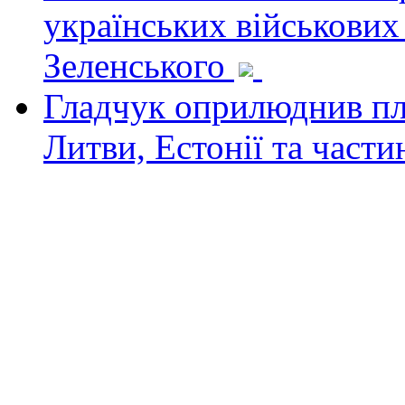
українських військових
Зеленського
Гладчук оприлюднив пла
Литви, Естонії та част