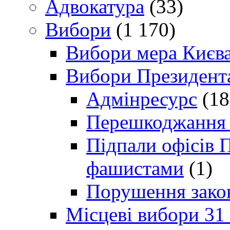
Адвокатура
(33)
Вибори
(1 170)
Вибори мера Києв
Вибори Президент
Адмінресурс
(18
Перешкоджання п
Підпали офісів П
фашистами
(1)
Порушення зако
Місцеві вибори 31