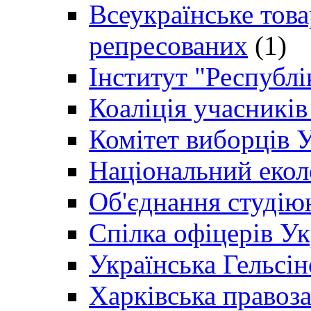
Всеукраїнське товар
репресованих
(1)
Інститут "Республі
Коаліція учасникі
Комітет виборців 
Національний екол
Об'єднання студію
Спілка офіцерів У
Українська Гельсін
Харківська правоз