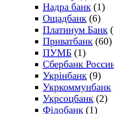
Надра банк
(1)
Ощадбанк
(6)
Платинум Банк
(
Приватбанк
(60)
ПУМБ
(1)
Сбербанк Росси
Укрінбанк
(9)
Укркоммунбанк
Укрсоцбанк
(2)
Фідобанк
(1)