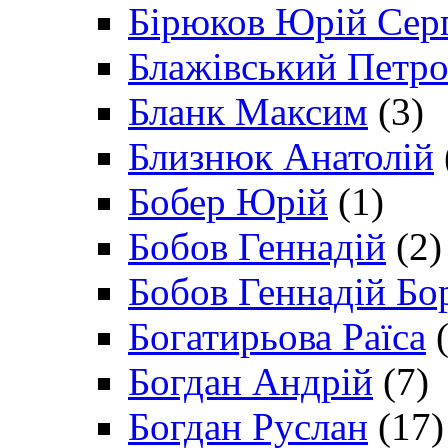
Бірюков Юрій Сер
Блажівський Петр
Бланк Максим
(3)
Близнюк Анатолій
Бобер Юрій
(1)
Бобов Геннадій
(2)
Бобов Геннадій Бо
Богатирьова Раїса
(
Богдан Андрій
(7)
Богдан Руслан
(17)