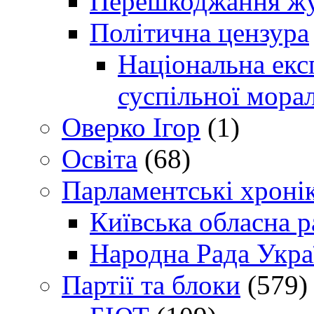
Перешкоджання жур
Політична цензура
Національна експ
суспільної морал
Оверко Ігор
(1)
Освіта
(68)
Парламентські хроні
Київська обласна р
Народна Рада Укра
Партії та блоки
(579)