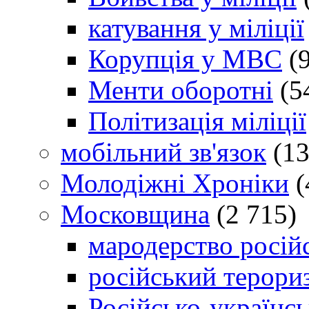
катування у міліції
Корупція у МВС
(9
Менти оборотні
(5
Політизація міліції
мобільний зв'язок
(13
Молодіжні Хроніки
(
Московщина
(2 715)
мародерство російс
російський терори
Російсько-українсь