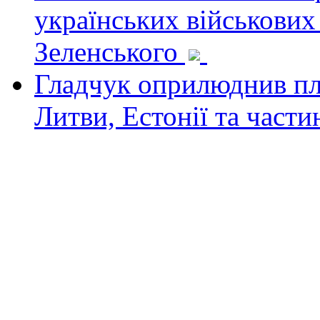
українських військових
Зеленського
Гладчук оприлюднив пла
Литви, Естонії та част