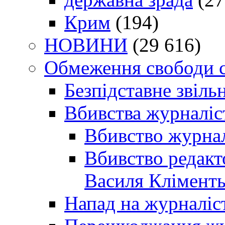
Крим
(194)
НОВИНИ
(29 616)
Обмеження свободи 
Безпідставне звіль
Вбивства журналіс
Вбивство журнал
Вбивство редакт
Василя Кліменть
Напад на журналіс