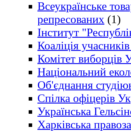
Всеукраїнське товар
репресованих
(1)
Інститут "Республі
Коаліція учасникі
Комітет виборців 
Національний екол
Об'єднання студію
Спілка офіцерів У
Українська Гельсін
Харківська правоз