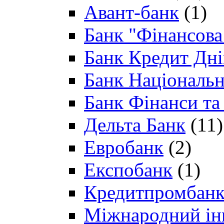
Авант-банк
(1)
Банк "Фінансова 
Банк Кредит Дн
Банк Національн
Банк Фінанси та
Дельта Банк
(11)
Евробанк
(2)
Експобанк
(1)
Кредитпромбан
Міжнародний ін