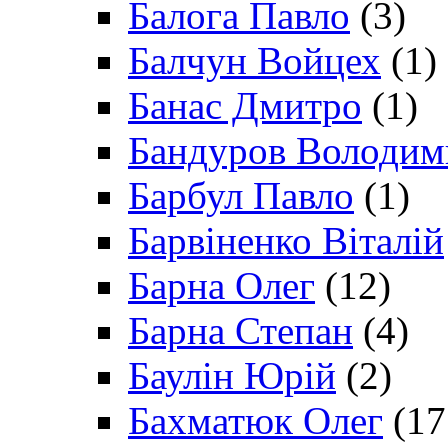
Балога Павло
(3)
Балчун Войцех
(1)
Банас Дмитро
(1)
Бандуров Володим
Барбул Павло
(1)
Барвіненко Віталій
Барна Олег
(12)
Барна Степан
(4)
Баулін Юрій
(2)
Бахматюк Олег
(17