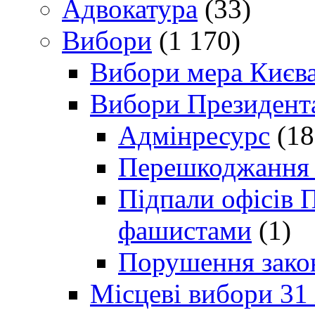
Адвокатура
(33)
Вибори
(1 170)
Вибори мера Києв
Вибори Президент
Адмінресурс
(18
Перешкоджання п
Підпали офісів П
фашистами
(1)
Порушення зако
Місцеві вибори 31