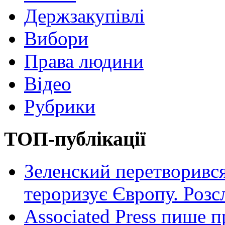
Держзакупівлі
Вибори
Права людини
Відео
Рубрики
ТОП-публікації
Зеленский перетворився
тероризує Європу. Роз
Associated Press пише п