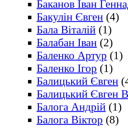
Баканов Іван Генн
Бакулін Євген
(4)
Бала Віталій
(1)
Балабан Іван
(2)
Баленко Артур
(1)
Баленко Ігор
(1)
Балицький Євген
(
Балицький Євген В
Балога Андрій
(1)
Балога Віктор
(8)