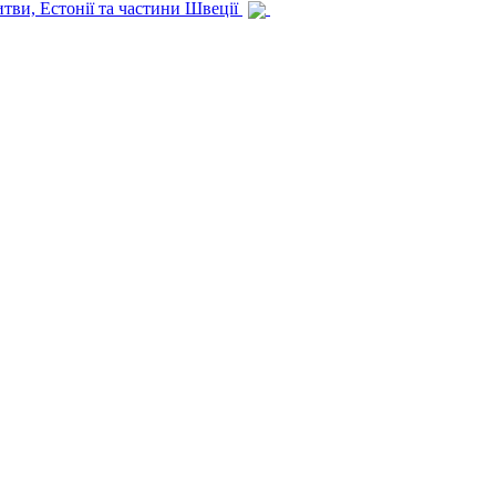
итви, Естонії та частини Швеції