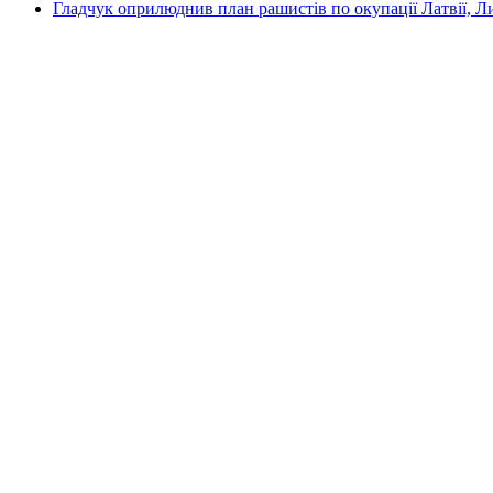
Гладчук оприлюднив план рашистів по окупації Латвії, Л