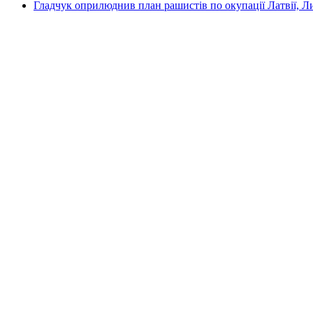
Гладчук оприлюднив план рашистів по окупації Латвії, Л