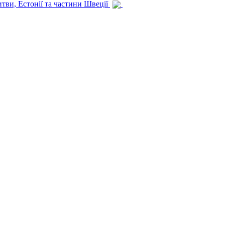
итви, Естонії та частини Швеції