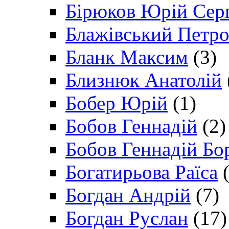
Бірюков Юрій Сер
Блажівський Петр
Бланк Максим
(3)
Близнюк Анатолій
Бобер Юрій
(1)
Бобов Геннадій
(2)
Бобов Геннадій Бо
Богатирьова Раїса
(
Богдан Андрій
(7)
Богдан Руслан
(17)