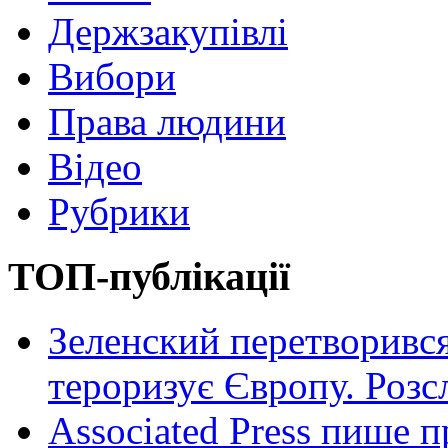
Держзакупівлі
Вибори
Права людини
Відео
Рубрики
ТОП-публікації
Зеленский перетворився
тероризує Європу. Роз
Associated Press пише п