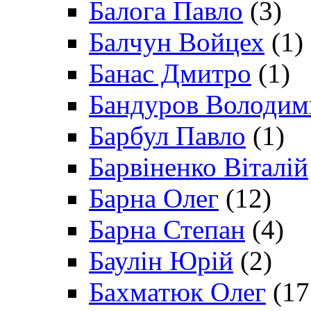
Балога Павло
(3)
Балчун Войцех
(1)
Банас Дмитро
(1)
Бандуров Володим
Барбул Павло
(1)
Барвіненко Віталій
Барна Олег
(12)
Барна Степан
(4)
Баулін Юрій
(2)
Бахматюк Олег
(17