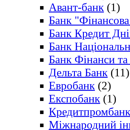
Авант-банк
(1)
Банк "Фінансова 
Банк Кредит Дн
Банк Національн
Банк Фінанси та
Дельта Банк
(11)
Евробанк
(2)
Експобанк
(1)
Кредитпромбан
Міжнародний ін