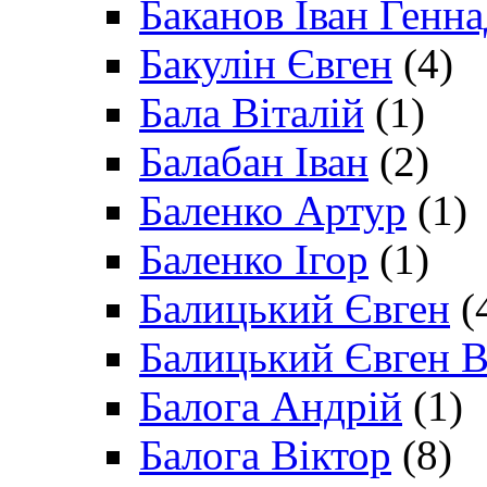
Баканов Іван Генн
Бакулін Євген
(4)
Бала Віталій
(1)
Балабан Іван
(2)
Баленко Артур
(1)
Баленко Ігор
(1)
Балицький Євген
(
Балицький Євген В
Балога Андрій
(1)
Балога Віктор
(8)