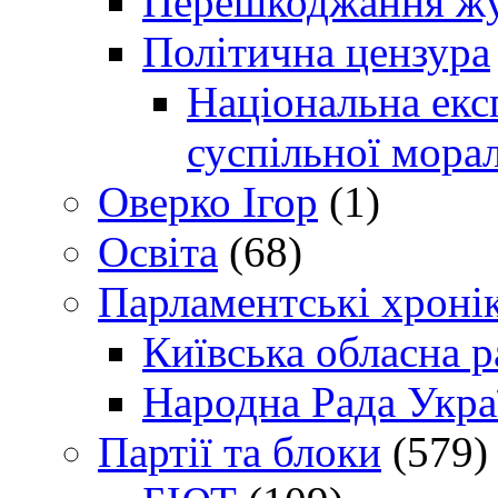
Перешкоджання жур
Політична цензура
Національна експ
суспільної морал
Оверко Ігор
(1)
Освіта
(68)
Парламентські хроні
Київська обласна р
Народна Рада Укра
Партії та блоки
(579)