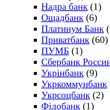
Надра банк
(1)
Ощадбанк
(6)
Платинум Банк
(
Приватбанк
(60)
ПУМБ
(1)
Сбербанк Росси
Укрінбанк
(9)
Укркоммунбанк
Укрсоцбанк
(2)
Фідобанк
(1)