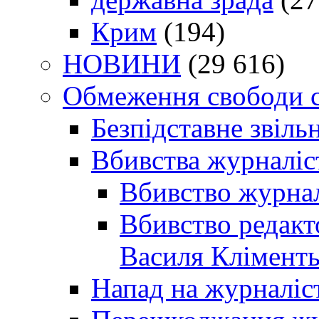
Крим
(194)
НОВИНИ
(29 616)
Обмеження свободи 
Безпідставне звіль
Вбивства журналіс
Вбивство журнал
Вбивство редакт
Василя Кліменть
Напад на журналіс