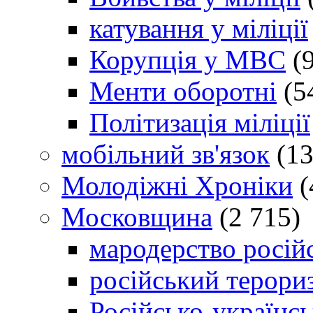
катування у міліції
Корупція у МВС
(9
Менти оборотні
(5
Політизація міліції
мобільний зв'язок
(13
Молодіжні Хроніки
(
Московщина
(2 715)
мародерство російс
російський терори
Російсько-українсь