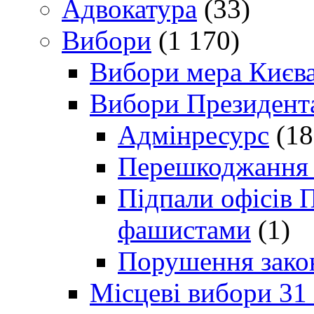
Адвокатура
(33)
Вибори
(1 170)
Вибори мера Києв
Вибори Президент
Адмінресурс
(18
Перешкоджання п
Підпали офісів П
фашистами
(1)
Порушення зако
Місцеві вибори 31