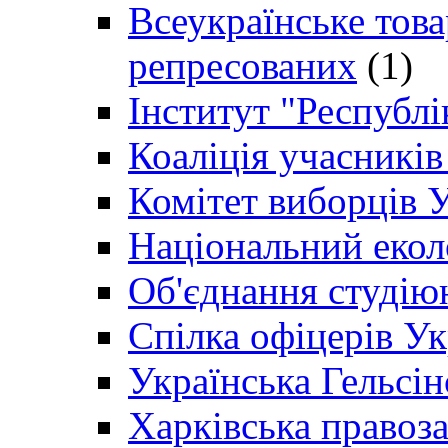
Всеукраїнське товар
репресованих
(1)
Інститут "Республі
Коаліція учасникі
Комітет виборців 
Національний екол
Об'єднання студію
Спілка офіцерів У
Українська Гельсін
Харківська правоз