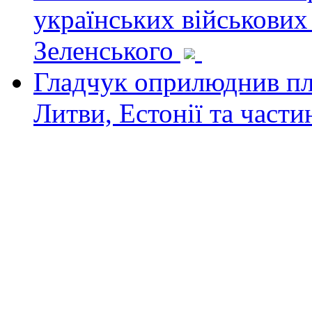
українських військових
Зеленського
Гладчук оприлюднив пла
Литви, Естонії та част